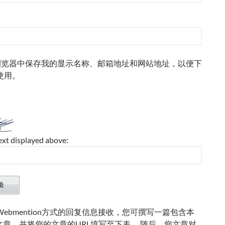
浏览器中保存我的显示名称、邮箱地址和网站地址，以便下
使用。
ext displayed above:
ebmention方式的回复信息接收，您可撰写一篇包含本
的文章，并将您的文章的URL填写至下表。 随后，您文章对