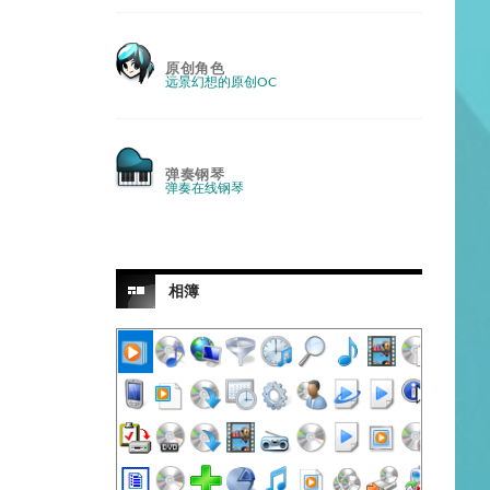
原创角色
远景幻想的原创OC
弹奏钢琴
弹奏在线钢琴
相簿