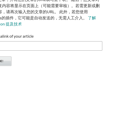
复内容将显示在页面上（可能需要审核）。若需更新或删
容，请再次输入您的文章的URL。 此外，若您使用
ress的插件，它可能是自动发送的，无需人工介入。
了解
tion 提及技术
ink of your article