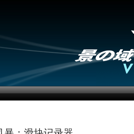
风暴：滑块记录器