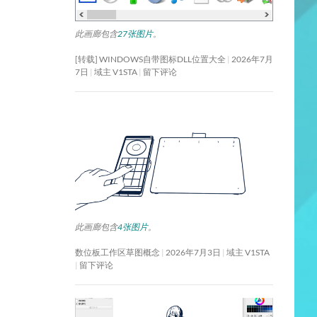
此画廊包含
27张图片
。
[转载] WINDOWS自带图标DLL位置大全
2026年7月
7日
域主 V1STA
留下评论
此画廊包含
4张图片
。
数位板工作区草图概念
2026年7月3日
域主 V1STA
留下评论