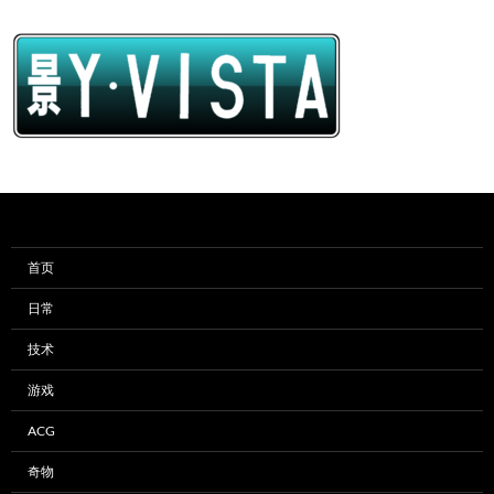
首页
日常
技术
游戏
ACG
奇物