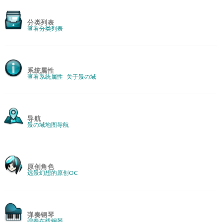
分类列表
查看分类列表
系统属性
查看系统属性
关于景の域
导航
景の域地图导航
原创角色
远景幻想的原创OC
弹奏钢琴
弹奏在线钢琴