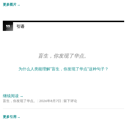
更多图片
→
引语
盲生，你发现了华点。
为什么人类能理解”盲生，你发现了华点”这种句子？
继续阅读
→
盲生，你发现了华点。
2026年8月7日
留下评论
更多引用
→