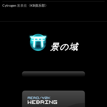
Cytrogen
发表在《
KB俱乐部
》
景の域