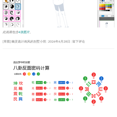
此画廊包含
4张图片
。
[草图] 幽灵诡计画风的别墅小琪
2026年6月28日
留下评论