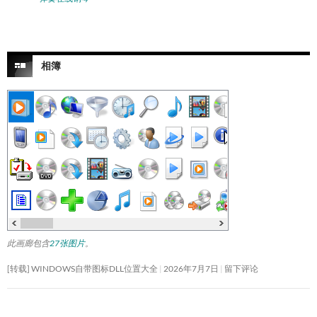
相簿
此画廊包含
27张图片
。
[转载] WINDOWS自带图标DLL位置大全
2026年7月7日
留下评论