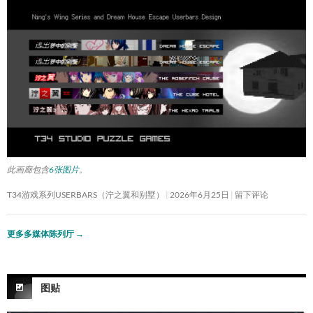
此画廊包含
6张图片
。
T34游戏系列USERBARS（泞之翼和别墅）
2026年6月25日
留下评论
更多多媒体陈列厅
→
图贴