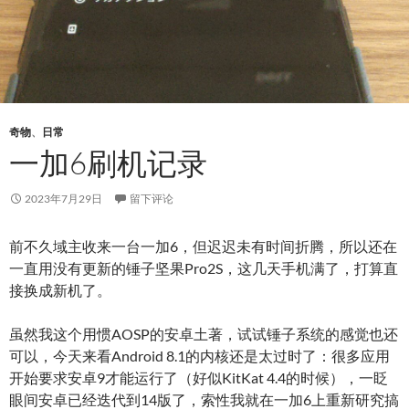
奇物
、
日常
一加6刷机记录
2023年7月29日
留下评论
前不久域主收来一台一加6，但迟迟未有时间折腾，所以还在
一直用没有更新的锤子坚果Pro2S，这几天手机满了，打算直
接换成新机了。
虽然我这个用惯AOSP的安卓土著，试试锤子系统的感觉也还
可以，今天来看Android 8.1的内核还是太过时了：很多应用
开始要求安卓9才能运行了（好似KitKat 4.4的时候），一眨
眼间安卓已经迭代到14版了，索性我就在一加6上重新研究搞