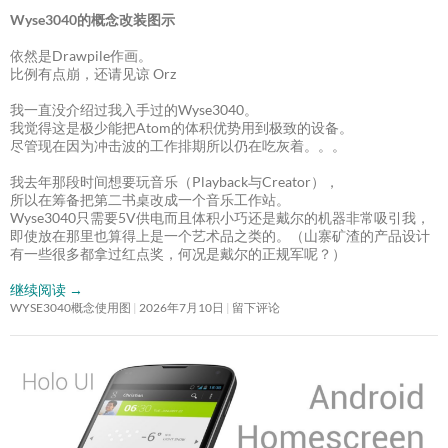
Wyse3040的概念改装图示
依然是Drawpile作画。
比例有点崩，还请见谅 Orz
我一直没介绍过我入手过的Wyse3040。
我觉得这是极少能把Atom的体积优势用到极致的设备。
尽管现在因为冲击波的工作排期所以仍在吃灰着。。。
我去年那段时间想要玩音乐（Playback与Creator），
所以在筹备把第二书桌改成一个音乐工作站。
Wyse3040只需要5V供电而且体积小巧还是戴尔的机器非常吸引我，
即使放在那里也算得上是一个艺术品之类的。（山寨矿渣的产品设计
有一些很多都拿过红点奖，何况是戴尔的正规军呢？）
继续阅读
→
WYSE3040概念使用图
2026年7月10日
留下评论