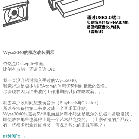
Wyse3040的概念改装图示
依然是Drawpile作画。
比例有点崩，还请见谅 Orz
我一直没介绍过我入手过的Wyse3040。
我觉得这是极少能把Atom的体积优势用到极致的设备。
尽管现在因为冲击波的工作排期所以仍在吃灰着。。。
我去年那段时间想要玩音乐（Playback与Creator），
所以在筹备把第二书桌改成一个音乐工作站。
Wyse3040只需要5V供电而且体积小巧还是戴尔的机器非常吸引我，
即使放在那里也算得上是一个艺术品之类的。（山寨矿渣的产品设计
有一些很多都拿过红点奖，何况是戴尔的正规军呢？）
继续阅读
→