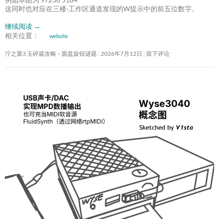
这同时也对应在三楼·工作区通道发现的W提示中的前五位数字。
继续阅读
→
相关位置：
website
泞之翼3 玉碎篇攻略 – 圆盘旋钮谜题
2026年7月12日
留下评论