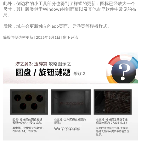
此外，侧边栏的小工具部分也得到了样式的更新：图标已经放大一个
尺寸，其排版类似于Windows控制面板以及其他古早软件中常见的布
局。
后续，域主会更新独立的app页面、导游页等模板样式。
简报与侧边栏更新
2026年8月1日
留下评论