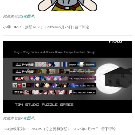
此画廊包含
2张图片
。
小琪FUMO（别墅 VER.）
2026年6月26日
留下评论
此画廊包含
6张图片
。
T34游戏系列USERBARS（泞之翼和别墅）
2026年6月25日
留下评论