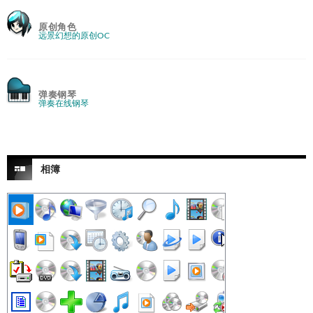
原创角色
远景幻想的原创OC
弹奏钢琴
弹奏在线钢琴
相簿