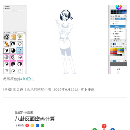
此画廊包含
4张图片
。
[草图] 幽灵诡计画风的别墅小琪
2026年6月28日
留下评论