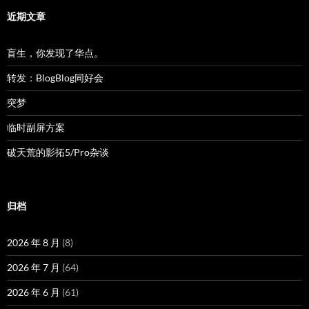
近期文章
盲生，你发现了华点。
转发：BlogBlog同好会
突梦
临时副屏方案
破天荒的影拓5/Pro杂谈
归档
2026 年 8 月
(8)
2026 年 7 月
(64)
2026 年 6 月
(61)