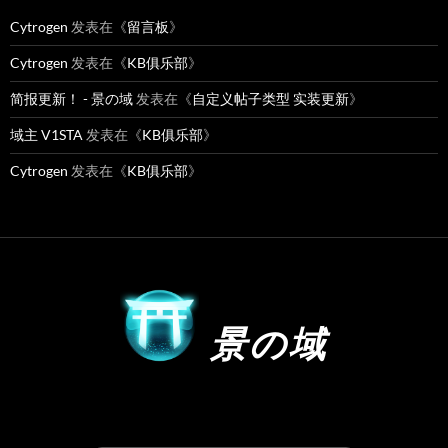
Cytrogen
发表在《
留言板
》
Cytrogen
发表在《
KB俱乐部
》
简报更新！ - 景の域
发表在《
自定义帖子类型 实装更新
》
域主 V1STA
发表在《
KB俱乐部
》
Cytrogen
发表在《
KB俱乐部
》
景の域