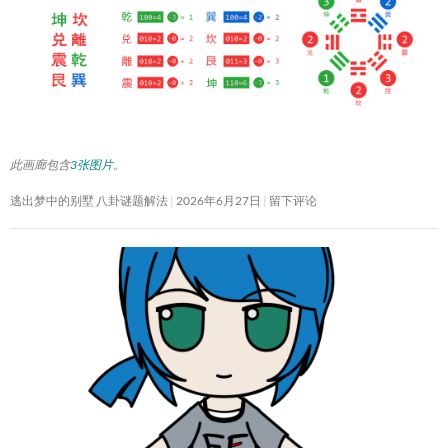
此画廊包含
3张图片
。
逃出梦中的别墅 八卦谜题解法
2026年6月27日
留下评论