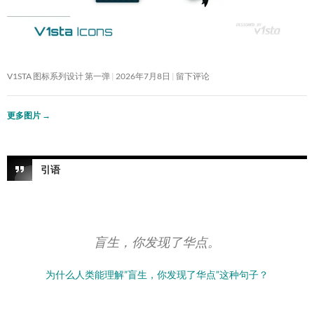
V1STA 图标系列设计 第一弹
2026年7月8日
留下评论
更多图片
→
引语
盲生，你发现了华点。
为什么人类能理解”盲生，你发现了华点”这种句子？