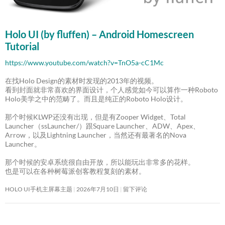
Holo UI (by fluffen) – Android Homescreen
Tutorial
https://www.youtube.com/watch?v=TnO5a-cC1Mc
在找Holo Design的素材时发现的2013年的视频。
看到封面就非常喜欢的界面设计，个人感觉如今可以算作一种Roboto
Holo美学之中的范畴了。而且是纯正的Roboto Holo设计。
那个时候KLWP还没有出现，但是有Zooper Widget、Total
Launcher（ssLauncher/）跟Square Launcher、ADW、Apex、
Arrow，以及Lightning Launcher，当然还有最著名的Nova
Launcher。
那个时候的安卓系统很自由开放，所以能玩出非常多的花样。
也是可以在各种树莓派创客教程复刻的素材。
HOLO UI手机主屏幕主题
2026年7月10日
留下评论