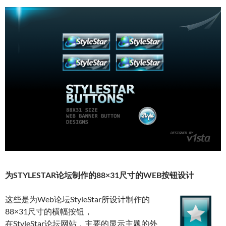
为STYLESTAR论坛制作的88×31尺寸的WEB按钮设计
这些是为Web论坛StyleStar所设计制作的
88×31尺寸的横幅按钮，
在StyleStar论坛网站，主要的显示主题的外