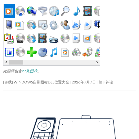
此画廊包含
27张图片
。
[转载] WINDOWS自带图标DLL位置大全
2026年7月7日
留下评论