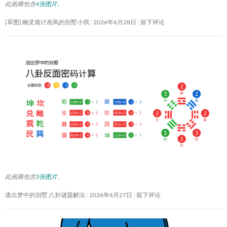
此画廊包含
4张图片
。
[草图] 幽灵诡计画风的别墅小琪
2026年6月28日
留下评论
此画廊包含
3张图片
。
逃出梦中的别墅 八卦谜题解法
2026年6月27日
留下评论