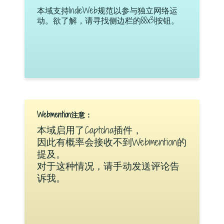
本域支持IndieWeb规范以参与独立网络运
动。欲了解，请寻找侧边栏的88x31按钮。
Webmention注意：
本域启用了Captcha插件，
因此有概率会接收不到Webmention的
提及。
对于这种情况，请手动发送评论告
诉我。