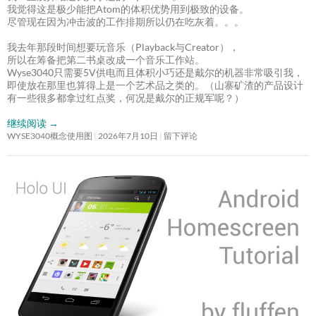
我觉得这是极少能把Atom的体积优势用到极致的设备。
尽管现在因为冲击波的工作排期所以仍在吃灰着。。。
我去年那段时间想要玩音乐（Playback与Creator），
所以在筹备把第二书桌改成一个音乐工作站。
Wyse3040只需要5V供电而且体积小巧还是戴尔的机器非常吸引我，
即使放在那里也算得上是一个艺术品之类的。（山寨矿渣的产品设计
有一些很多都拿过红点奖，何况是戴尔的正规军呢？）
继续阅读
→
WYSE3040概念使用图
2026年7月10日
留下评论