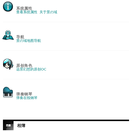
系统属性
查看系统属性
关于景の域
导航
景の域地图导航
原创角色
远景幻想的原创OC
弹奏钢琴
弹奏在线钢琴
相簿