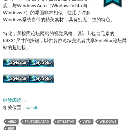
观，与Windows Aero（Windows Vista 与
Windows 7）的界面非常相似，使用了许多
Windows系统自带的精美素材，具有别无二致的特色。
特此，我按照论坛网站的视觉风格，设计出包含元素的
88×31尺寸的按钮，以供各位论坛交流者共享StyleStar论坛网
站的超链接。
StyleStar的88×31 Web按钮设计
继续阅读
→
相关位置：
website
AERO
FRUTIGER AERO
STYLESTAR
VISTA
WINDOWS
精选