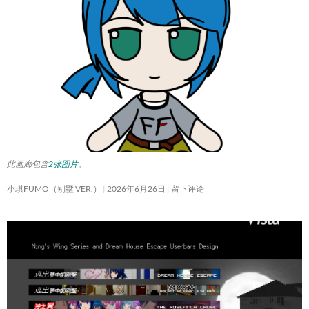
此画廊包含
2张图片
。
小琪FUMO（别墅 VER.）
2026年6月26日
留下评论