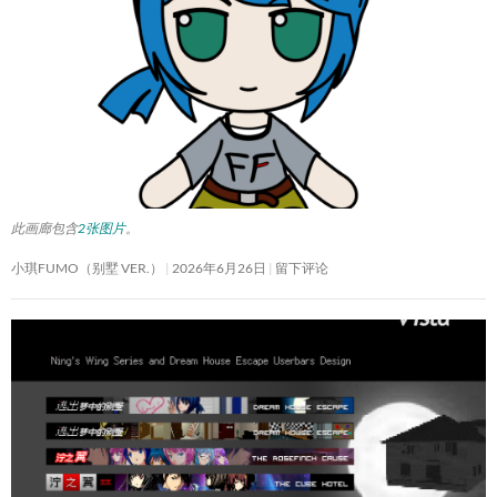
此画廊包含
2张图片
。
小琪FUMO（别墅 VER.）
2026年6月26日
留下评论