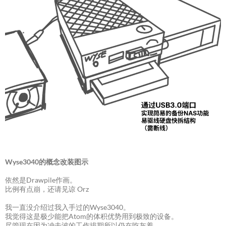
Wyse3040的概念改装图示
依然是Drawpile作画。
比例有点崩，还请见谅 Orz
我一直没介绍过我入手过的Wyse3040。
我觉得这是极少能把Atom的体积优势用到极致的设备。
尽管现在因为冲击波的工作排期所以仍在吃灰着。。。