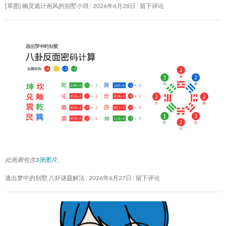
[草图] 幽灵诡计画风的别墅小琪
2026年6月28日
留下评论
此画廊包含
3张图片
。
逃出梦中的别墅 八卦谜题解法
2026年6月27日
留下评论