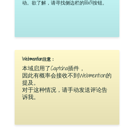
动。欲了解，请寻找侧边栏的88x31按钮。
Webmention注意：
本域启用了Captcha插件，
因此有概率会接收不到Webmention的
提及。
对于这种情况，请手动发送评论告
诉我。