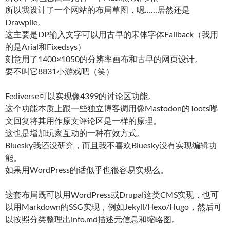
所以我设计了一个网站的布局草图，嗯……居然还是
Drawpile。
这主要是DP输入文字可以用古早的宋体字体Fallback（我用
的是Arial和Fixedsys）
刻意用了1400×1050的分辨率画布和古早的网页设计。
要不叫它8831小游戏吧（笑）
Fediverse可以实现像4399的讨论区功能。
这个功能本质上跟一些独立博客调用像Mastodon的Toots嘟
文回复将其用作原文评论区是一样的原理。
这也是增加玩家互动的一种有效方式。
Bluesky我还没研究，而且我不喜欢Bluesky没有实现编辑功
能。
如果用WordPress的话似乎也很容易实现么。
这套布局既可以用WordPress或Drupal这类CMS实现，也可
以用Markdown的SSG实现，例如Jekyll/Hexo/Hugo，然后可
以按照分类整理出info.md描述元信息和缩略图。