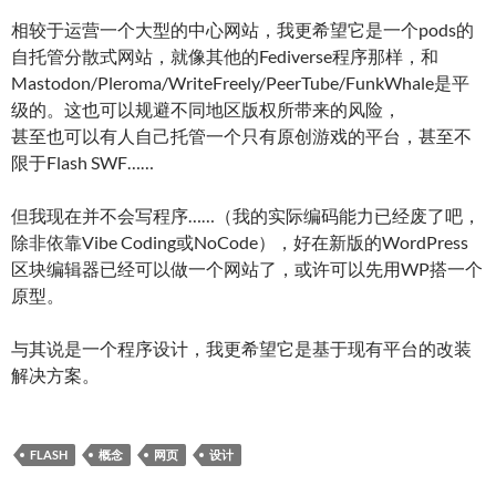
相较于运营一个大型的中心网站，我更希望它是一个pods的
自托管分散式网站，就像其他的Fediverse程序那样，和
Mastodon/Pleroma/WriteFreely/PeerTube/FunkWhale是平
级的。这也可以规避不同地区版权所带来的风险，
甚至也可以有人自己托管一个只有原创游戏的平台，甚至不
限于Flash SWF……
但我现在并不会写程序……（我的实际编码能力已经废了吧，
除非依靠Vibe Coding或NoCode），好在新版的WordPress
区块编辑器已经可以做一个网站了，或许可以先用WP搭一个
原型。
与其说是一个程序设计，我更希望它是基于现有平台的改装
解决方案。
FLASH
概念
网页
设计