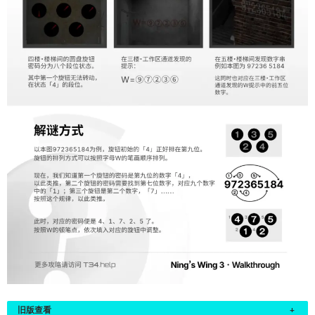
旧版查看
+