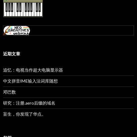
近期文章
追忆：电视当作超大电脑显示器
中文拼音IME输入法词库随想
邓巴数
研究：注册.aero后缀的域名
盲生，你发现了华点。