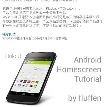
我去年那段时间想要玩音乐（Playback与Creator），
所以在筹备把第二书桌改成一个音乐工作站。
Wyse3040只需要5V供电而且体积小巧还是戴尔的机器非常吸引我，
即使放在那里也算得上是一个艺术品之类的。（山寨矿渣的产品设计
有一些很多都拿过红点奖，何况是戴尔的正规军呢？）
继续阅读
→
WYSE3040概念使用图
2026年7月10日
留下评论