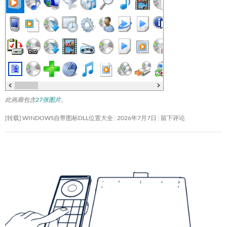
此画廊包含
27张图片
。
[转载] WINDOWS自带图标DLL位置大全
2026年7月7日
留下评论