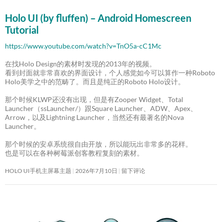
Holo UI (by fluffen) – Android Homescreen
Tutorial
https://www.youtube.com/watch?v=TnO5a-cC1Mc
在找Holo Design的素材时发现的2013年的视频。
看到封面就非常喜欢的界面设计，个人感觉如今可以算作一种Roboto
Holo美学之中的范畴了。而且是纯正的Roboto Holo设计。
那个时候KLWP还没有出现，但是有Zooper Widget、Total
Launcher（ssLauncher/）跟Square Launcher、ADW、Apex、
Arrow，以及Lightning Launcher，当然还有最著名的Nova
Launcher。
那个时候的安卓系统很自由开放，所以能玩出非常多的花样。
也是可以在各种树莓派创客教程复刻的素材。
HOLO UI手机主屏幕主题
2026年7月10日
留下评论