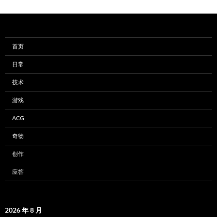
首页
日常
技术
游戏
ACG
奇物
创作
应答
2026 年 8 月