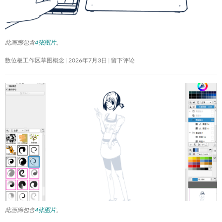
此画廊包含
4张图片
。
数位板工作区草图概念
2026年7月3日
留下评论
此画廊包含
4张图片
。