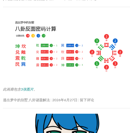
此画廊包含
3张图片
。
逃出梦中的别墅 八卦谜题解法
2026年6月27日
留下评论