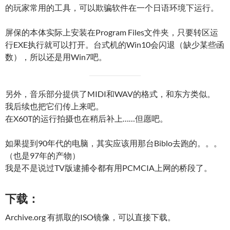
的玩家常用的工具，可以欺骗软件在一个日语环境下运行。
屏保的本体实际上安装在Program Files文件夹，只要转区运
行EXE执行就可以打开。台式机的Win10会闪退（缺少某些函
数），所以还是用Win7吧。
另外，音乐部分提供了MIDI和WAV的格式，和东方类似。
我后续也把它们传上来吧。
在X60T的运行拍摄也在稍后补上……但愿吧。
如果提到90年代的电脑，其实应该用那台Biblo去跑的。。。
（也是97年的产物）
我是不是说过TV版逮捕令都有用PCMCIA上网的桥段了。
下载：
Archive.org 有抓取的ISO镜像，可以直接下载。