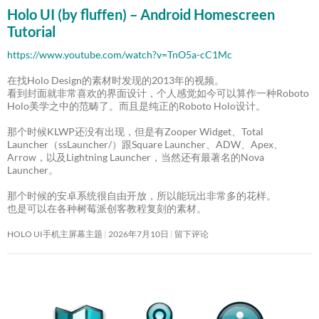
Holo UI (by fluffen) – Android Homescreen
Tutorial
https://www.youtube.com/watch?v=TnO5a-cC1Mc
在找Holo Design的素材时发现的2013年的视频。
看到封面就非常喜欢的界面设计，个人感觉如今可以算作一种Roboto
Holo美学之中的范畴了。而且是纯正的Roboto Holo设计。
那个时候KLWP还没有出现，但是有Zooper Widget、Total
Launcher（ssLauncher/）跟Square Launcher、ADW、Apex、
Arrow，以及Lightning Launcher，当然还有最著名的Nova
Launcher。
那个时候的安卓系统很自由开放，所以能玩出非常多的花样。
也是可以在各种树莓派创客教程复刻的素材。
HOLO UI手机主屏幕主题
2026年7月10日
留下评论