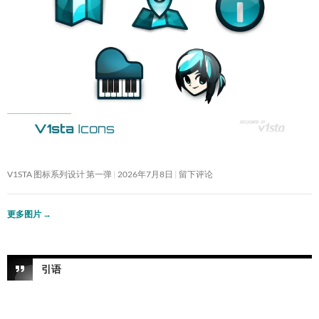
V1STA 图标系列设计 第一弹
2026年7月8日
留下评论
更多图片
→
引语