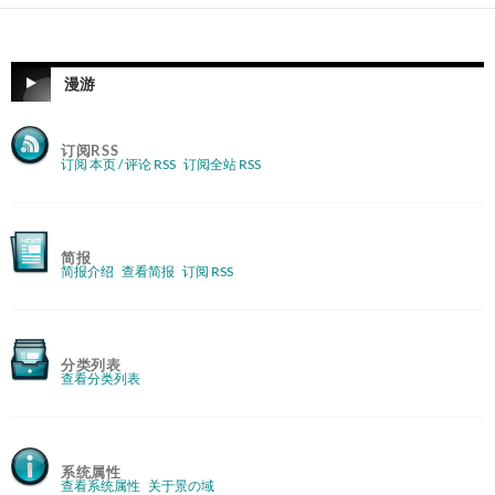
漫游
订阅RSS
订阅 本页 / 评论 RSS
订阅全站 RSS
简报
简报介绍
查看简报
订阅 RSS
分类列表
查看分类列表
系统属性
查看系统属性
关于景の域