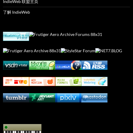
IndieWeb 联盟主页
了解 IndieWeb