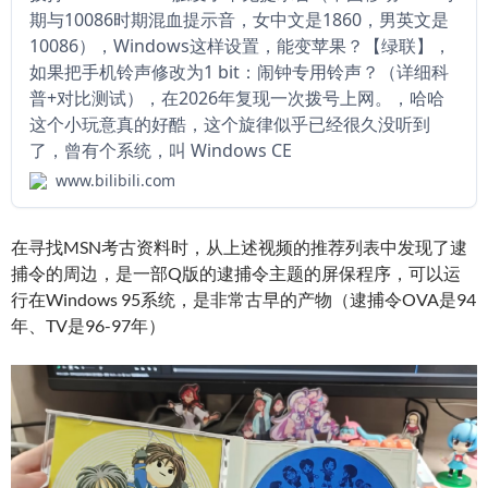
期与10086时期混血提示音，女中文是1860，男英文是
10086），Windows这样设置，能变苹果？【绿联】，
如果把手机铃声修改为1 bit：闹钟专用铃声？（详细科
普+对比测试），在2026年复现一次拨号上网。，哈哈
这个小玩意真的好酷，这个旋律似乎已经很久没听到
了，曾有个系统，叫 Windows CE
www.bilibili.com
在寻找MSN考古资料时，从上述视频的推荐列表中发现了逮
捕令的周边，是一部Q版的逮捕令主题的屏保程序，可以运
行在Windows 95系统，是非常古早的产物（逮捕令OVA是94
年、TV是96-97年）