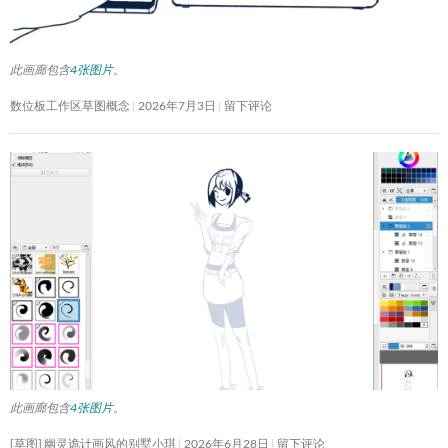
此画廊包含
4张图片
。
数位板工作区草图概念
2026年7月3日
留下评论
此画廊包含
4张图片
。
[草图] 幽灵诡计画风的别墅小琪
2026年6月28日
留下评论