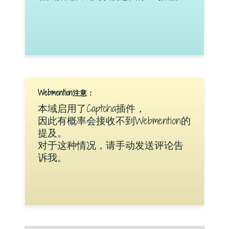
Webmention注意：
本域启用了Captcha插件，
因此有概率会接收不到Webmention的
提及。
对于这种情况，请手动发送评论告
诉我。