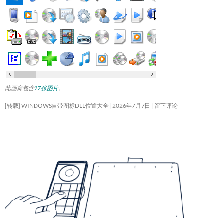
此画廊包含
27张图片
。
[转载] WINDOWS自带图标DLL位置大全
2026年7月7日
留下评论