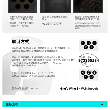
旧版查看
+