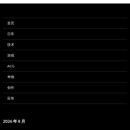
首页
日常
技术
游戏
ACG
奇物
创作
应答
2026 年 8 月