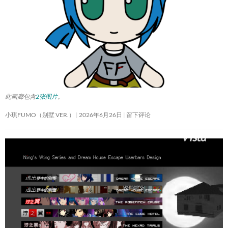
此画廊包含
2张图片
。
小琪FUMO（别墅 VER.）
2026年6月26日
留下评论