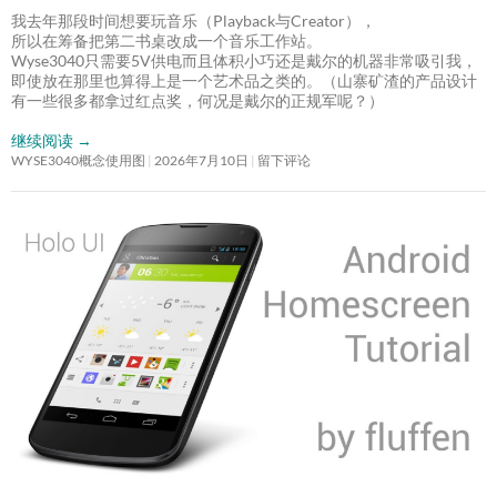
我去年那段时间想要玩音乐（Playback与Creator），
所以在筹备把第二书桌改成一个音乐工作站。
Wyse3040只需要5V供电而且体积小巧还是戴尔的机器非常吸引我，
即使放在那里也算得上是一个艺术品之类的。（山寨矿渣的产品设计
有一些很多都拿过红点奖，何况是戴尔的正规军呢？）
继续阅读
→
WYSE3040概念使用图
2026年7月10日
留下评论