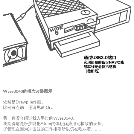
Wyse3040的概念改装图示
依然是Drawpile作画。
比例有点崩，还请见谅 Orz
我一直没介绍过我入手过的Wyse3040。
我觉得这是极少能把Atom的体积优势用到极致的设备。
尽管现在因为冲击波的工作排期所以仍在吃灰着。。。