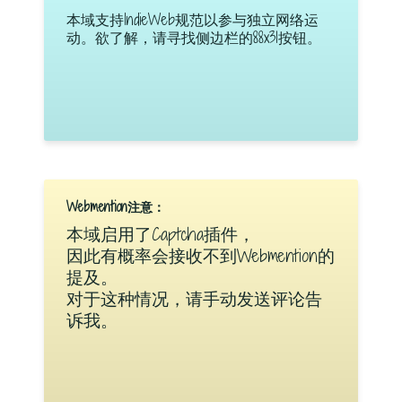
本域支持IndieWeb规范以参与独立网络运
动。欲了解，请寻找侧边栏的88x31按钮。
Webmention注意：
本域启用了Captcha插件，
因此有概率会接收不到Webmention的
提及。
对于这种情况，请手动发送评论告
诉我。