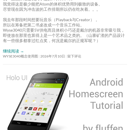
我觉得这是极少能把Atom的体积优势用到极致的设备。
尽管现在因为冲击波的工作排期所以仍在吃灰着。。。
我去年那段时间想要玩音乐（Playback与Creator），
所以在筹备把第二书桌改成一个音乐工作站。
Wyse3040只需要5V供电而且体积小巧还是戴尔的机器非常吸引我，
即使放在那里也算得上是一个艺术品之类的。（山寨矿渣的产品设计
有一些很多都拿过红点奖，何况是戴尔的正规军呢？）
继续阅读
→
WYSE3040概念使用图
2026年7月10日
留下评论