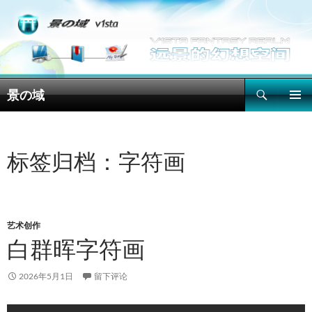
搜
景の域
索
跳
主菜单
至
正
文
标签归档：字符画
艺术创作
白群晖字符画
2026年5月1日
留下评论