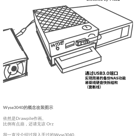
Wyse3040的概念改装图示
依然是Drawpile作画。
比例有点崩，还请见谅 Orz
我一直没介绍过我入手过的Wyse3040。