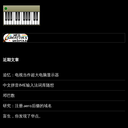
近期文章
追忆：电视当作超大电脑显示器
中文拼音IME输入法词库随想
邓巴数
研究：注册.aero后缀的域名
盲生，你发现了华点。