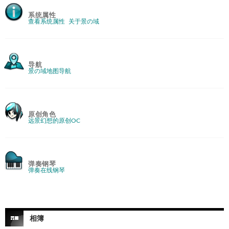
系统属性
查看系统属性
关于景の域
导航
景の域地图导航
原创角色
远景幻想的原创OC
弹奏钢琴
弹奏在线钢琴
相簿