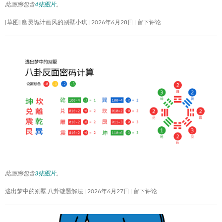
此画廊包含
4张图片
。
[草图] 幽灵诡计画风的别墅小琪
2026年6月28日
留下评论
此画廊包含
3张图片
。
逃出梦中的别墅 八卦谜题解法
2026年6月27日
留下评论