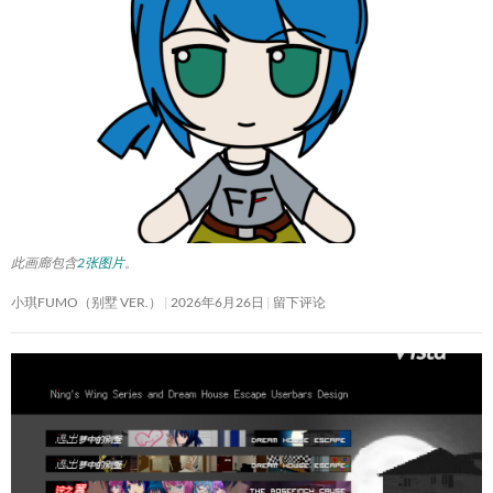
此画廊包含
2张图片
。
小琪FUMO（别墅 VER.）
2026年6月26日
留下评论