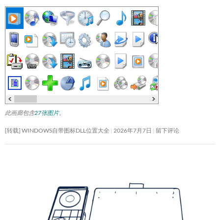
此画廊包含
27张图片
。
[转载] WINDOWS自带图标DLL位置大全
2026年7月7日
留下评论