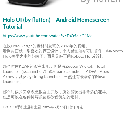
Holo UI (by fluffen) – Android Homescreen
Tutorial
https://www.youtube.com/watch?v=TnO5a-cC1Mc
在找Holo Design的素材时发现的2013年的视频。
看到封面就非常喜欢的界面设计，个人感觉如今可以算作一种Roboto
Holo美学之中的范畴了。而且是纯正的Roboto Holo设计。
那个时候KLWP还没有出现，但是有Zooper Widget、Total
Launcher（ssLauncher/）跟Square Launcher、ADW、Apex、
Arrow，以及Lightning Launcher，当然还有最著名的Nova
Launcher。
那个时候的安卓系统很自由开放，所以能玩出非常多的花样。
也是可以在各种树莓派创客教程复刻的素材。
HOLO UI手机主屏幕主题
2026年7月10日
留下评论