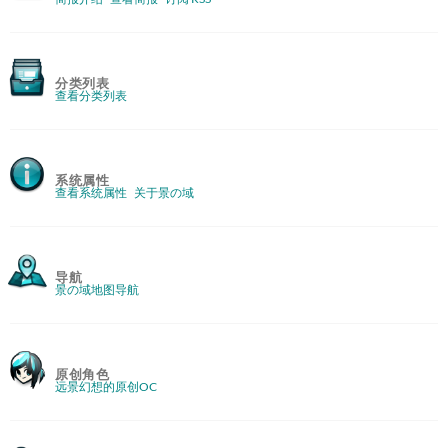
分类列表
查看分类列表
系统属性
查看系统属性
关于景の域
导航
景の域地图导航
原创角色
远景幻想的原创OC