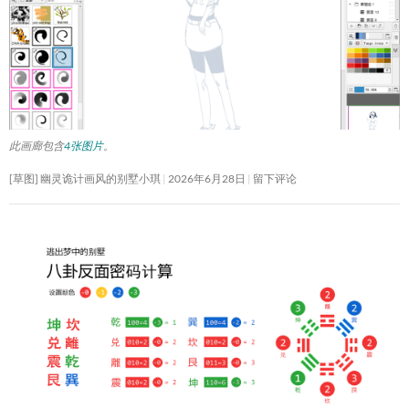
此画廊包含
4张图片
。
[草图] 幽灵诡计画风的别墅小琪
2026年6月28日
留下评论