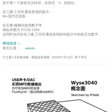
其中第一个旋钮无法转动，在状态「4」的段位。
在三楼·工作区通道发现的提示：
W=⑨⑦②③⑥
在五楼·楼梯间发现数字串
例如本图为 97236 5184
这同时也对应在三楼·工作区通道发现的W提示中的前五位数字。
继续阅读
→
相关位置：
website
泞之翼3 玉碎篇攻略 – 圆盘旋钮谜题
2026年7月12日
留下评论