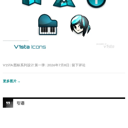
V1STA 图标系列设计 第一弹
2026年7月8日
留下评论
更多图片
→
引语