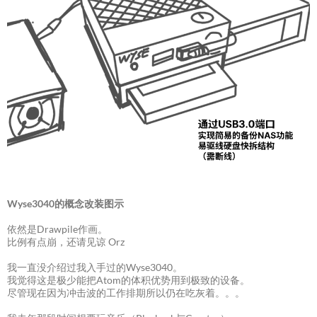
Wyse3040的概念改装图示
依然是Drawpile作画。
比例有点崩，还请见谅 Orz
我一直没介绍过我入手过的Wyse3040。
我觉得这是极少能把Atom的体积优势用到极致的设备。
尽管现在因为冲击波的工作排期所以仍在吃灰着。。。