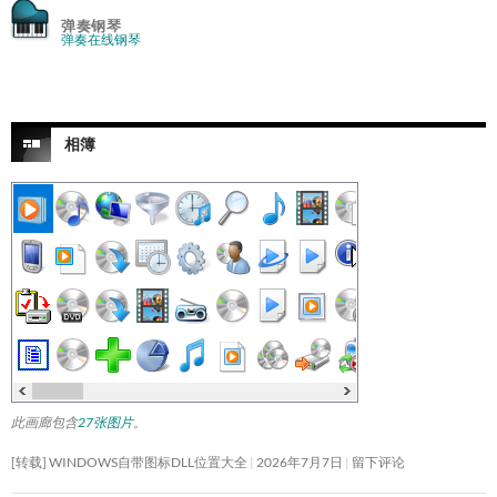
弹奏钢琴
弹奏在线钢琴
相簿
此画廊包含
27张图片
。
[转载] WINDOWS自带图标DLL位置大全
2026年7月7日
留下评论