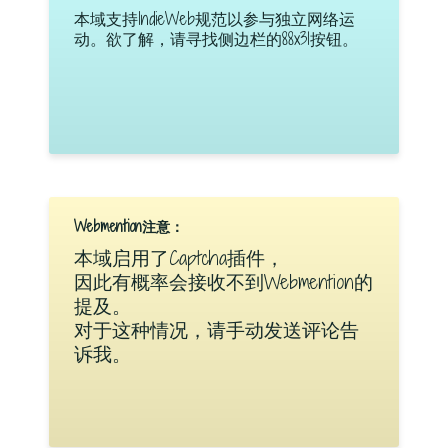
本域支持IndieWeb规范以参与独立网络运
动。欲了解，请寻找侧边栏的88x31按钮。
Webmention注意：
本域启用了Captcha插件，
因此有概率会接收不到Webmention的
提及。
对于这种情况，请手动发送评论告
诉我。