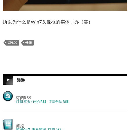
所以为什么是Win7头像框的实体手办（笑）
CP800
佳能
漫游
订阅RSS
订阅 本页 / 评论 RSS
订阅全站 RSS
简报
简报介绍
查看简报
订阅 RSS