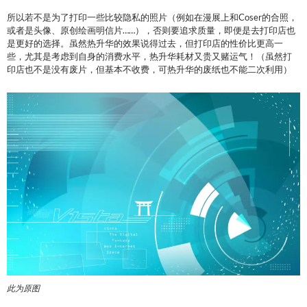
所以若不是为了打印一些比较隐私的照片（例如在漫展上和Coser的合照，
或者是头像、原创绘画明信片……），否则要追求质量，即便是去打印店也
是更好的选择。虽然热升华的效果说得过去，但打印店的性价比更高一
些，尤其是考虑到自身的消费水平，热升华耗材又贵又赌运气！（虽然打
印店也不是没有废片，但基本不收费，可热升华的废纸也不能二次利用）
此为原图