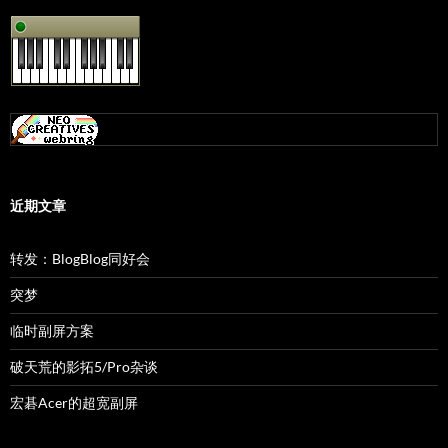
近期文章
转发：BlogBlog同好会
突梦
临时副屏方案
破天荒的影拓5/Pro杂谈
宏碁Acer的超宽副屏