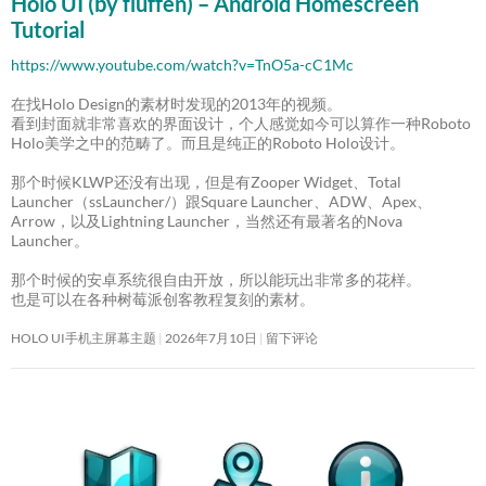
Holo UI (by fluffen) – Android Homescreen
Tutorial
https://www.youtube.com/watch?v=TnO5a-cC1Mc
在找Holo Design的素材时发现的2013年的视频。
看到封面就非常喜欢的界面设计，个人感觉如今可以算作一种Roboto
Holo美学之中的范畴了。而且是纯正的Roboto Holo设计。
那个时候KLWP还没有出现，但是有Zooper Widget、Total
Launcher（ssLauncher/）跟Square Launcher、ADW、Apex、
Arrow，以及Lightning Launcher，当然还有最著名的Nova
Launcher。
那个时候的安卓系统很自由开放，所以能玩出非常多的花样。
也是可以在各种树莓派创客教程复刻的素材。
HOLO UI手机主屏幕主题
2026年7月10日
留下评论