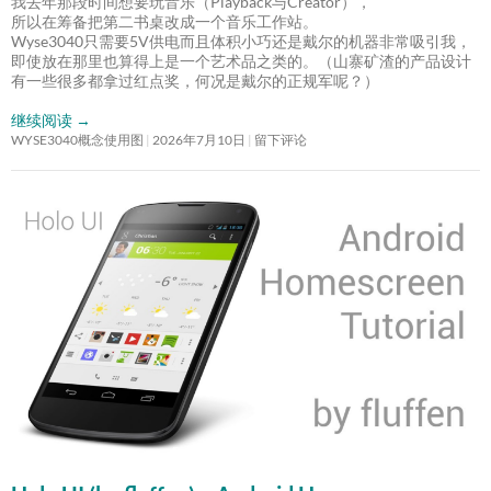
我去年那段时间想要玩音乐（Playback与Creator），
所以在筹备把第二书桌改成一个音乐工作站。
Wyse3040只需要5V供电而且体积小巧还是戴尔的机器非常吸引我，
即使放在那里也算得上是一个艺术品之类的。（山寨矿渣的产品设计
有一些很多都拿过红点奖，何况是戴尔的正规军呢？）
继续阅读
→
WYSE3040概念使用图
2026年7月10日
留下评论