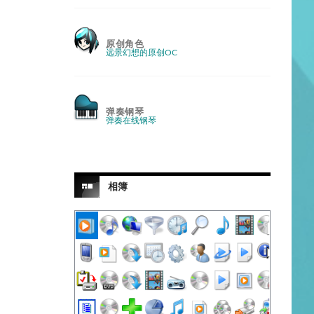
原创角色
远景幻想的原创OC
弹奏钢琴
弹奏在线钢琴
相簿