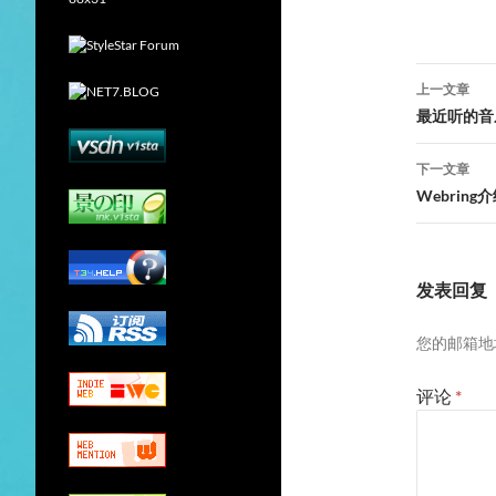
文
上一文章
章
最近听的音乐
导
下一文章
航
Webring
发表回复
您的邮箱地
评论
*