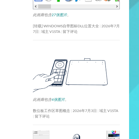
此画廊包含
27张图片
。
[转载] WINDOWS自带图标DLL位置大全
2026年7月
7日
域主 V1STA
留下评论
此画廊包含
4张图片
。
数位板工作区草图概念
2026年7月3日
域主 V1STA
留下评论