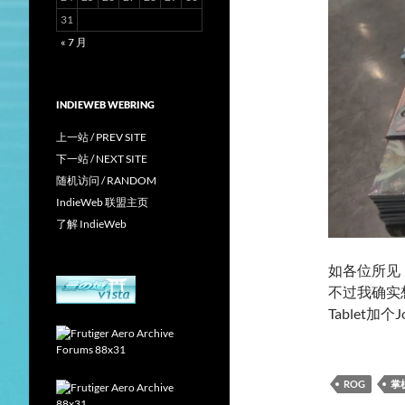
31
« 7 月
INDIEWEB WEBRING
上一站 / PREV SITE
下一站 / NEXT SITE
随机访问 / RANDOM
IndieWeb 联盟主页
了解 IndieWeb
如各位所见
不过我确实
Tablet
ROG
掌