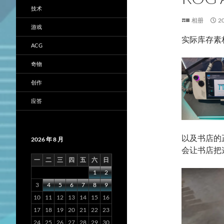
技术
相册
2
游戏
实际库存素材
ACG
奇物
创作
应答
以及书店的
2026 年 8 月
会让书店把
一
二
三
四
五
六
日
1
2
3
4
5
6
7
8
9
10
11
12
13
14
15
16
17
18
19
20
21
22
23
24
25
26
27
28
29
30