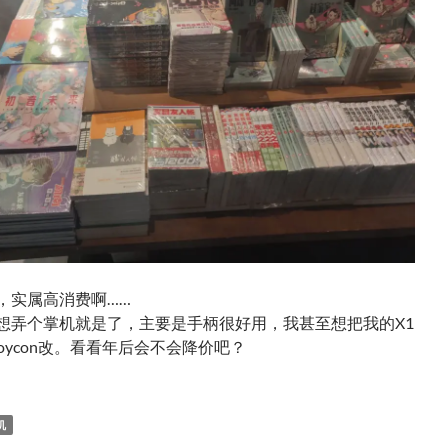
，实属高消费啊……
想弄个掌机就是了，主要是手柄很好用，我甚至想把我的X1
加个Joycon改。看看年后会不会降价吧？
机