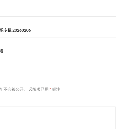
专辑 20260206
介绍
址不会被公开。
必填项已用
*
标注