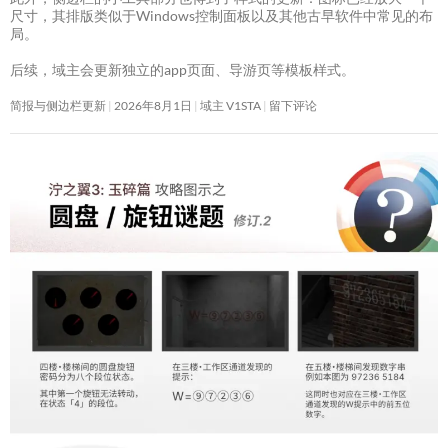
尺寸，其排版类似于Windows控制面板以及其他古早软件中常见的布
局。
后续，域主会更新独立的app页面、导游页等模板样式。
简报与侧边栏更新
2026年8月1日
域主 V1STA
留下评论