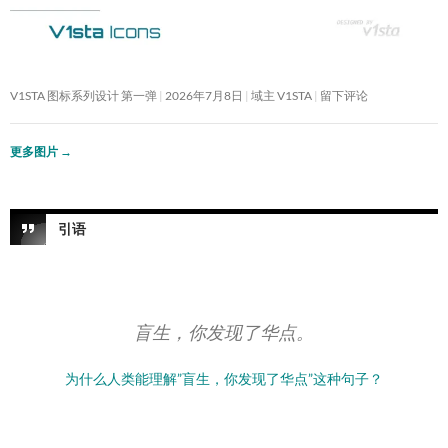
V1STA 图标系列设计 第一弹
2026年7月8日
域主 V1STA
留下评论
更多图片
→
引语
盲生，你发现了华点。
为什么人类能理解”盲生，你发现了华点”这种句子？