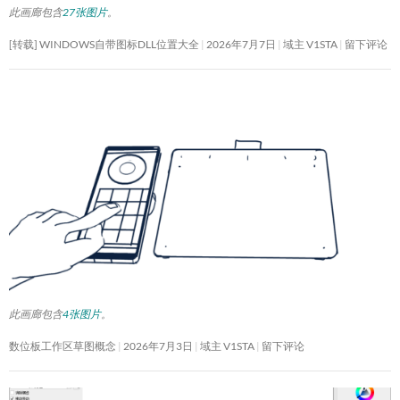
此画廊包含
27张图片
。
[转载] WINDOWS自带图标DLL位置大全
2026年7月7日
域主 V1STA
留下评论
此画廊包含
4张图片
。
数位板工作区草图概念
2026年7月3日
域主 V1STA
留下评论