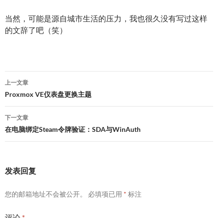
当然，可能是源自城市生活的压力，我也很久没有写过这样
的文辞了吧（笑）
文
上一文章
章
Proxmox VE仪表盘更换主题
导
下一文章
航
在电脑绑定Steam令牌验证：SDA与WinAuth
发表回复
您的邮箱地址不会被公开。
必填项已用
*
标注
评论
*