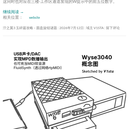
这同时也对应在三楼·工作区通道发现的W提示中的前五位数字。
继续阅读
→
相关位置：
website
泞之翼3 玉碎篇攻略 – 圆盘旋钮谜题
2026年7月12日
域主 V1STA
留下评论