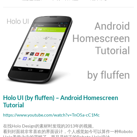
Holo UI (by fluffen) – Android Homescreen
Tutorial
https://www.youtube.com/watch?v=TnO5a-cC1Mc
在找Holo Design的素材时发现的2013年的视频。
看到封面就非常喜欢的界面设计，个人感觉如今可以算作一种Roboto
Holo美学之中的范畴了。而且是纯正的Roboto Holo设计。