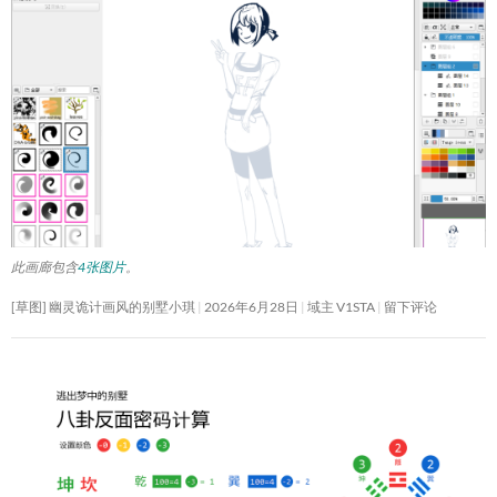
此画廊包含
4张图片
。
[草图] 幽灵诡计画风的别墅小琪
2026年6月28日
域主 V1STA
留下评论