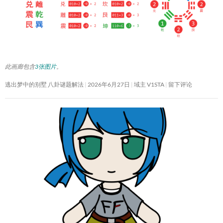
此画廊包含
3张图片
。
逃出梦中的别墅 八卦谜题解法
2026年6月27日
域主 V1STA
留下评论