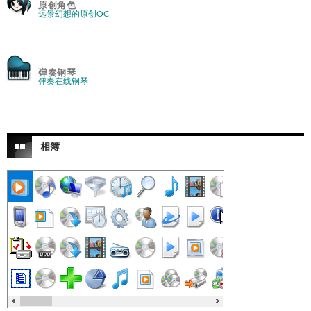
原创角色
远景幻想的原创OC
弹奏钢琴
弹奏在线钢琴
相簿