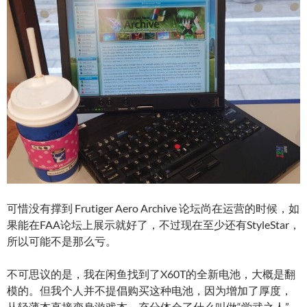
可惜没有撑到 Frutiger Aero Archive 论坛尚在运营的时候，如
果能在FAA论坛上展示就好了，不过现在至少还有StyleStar，
所以可能不是那么亏。
不可思议的是，我在闲鱼找到了X60T的全新电池，大概是翻
模的。但我个人并不提倡购买这种电池，因为增加了厚度，
从轻薄本直接变身游戏本，充分体会了什么叫做“学武之人”，