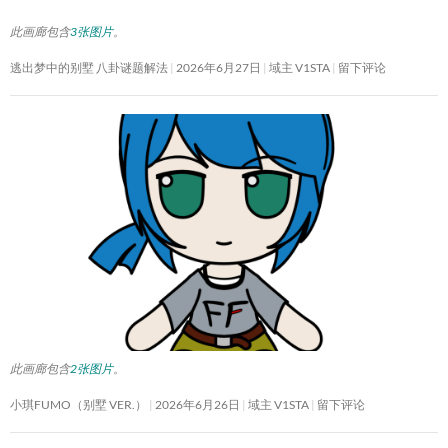
此画廊包含
3张图片
。
逃出梦中的别墅 八卦谜题解法
2026年6月27日
域主 V1STA
留下评论
此画廊包含
2张图片
。
小琪FUMO（别墅 VER.）
2026年6月26日
域主 V1STA
留下评论