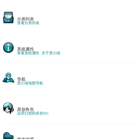
分类列表
查看分类列表
系统属性
查看系统属性
关于景の域
导航
景の域地图导航
原创角色
远景幻想的原创OC