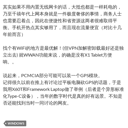
其实如果不用内置无线网卡的话，大抵也都是一样耗电的，
乃至千禧年代上网本身就是一件极度奢侈的事情，商务人士
也需要忍着点，因此在便捷性和省资源这两者很难取得平
衡。手机开热点其实够用了，而且现在流量便宜（对比十几
年前而言）
找个有WiFi的地方是最优解！(但VPN加解密卸载最好还是独
立出去) 就WWAN功能来说，的确是没有X1 Tablet方便
呐。。
说起来，PCMCIA部分可能可以装一个GPS模块。
记得很久以前在推上有讨论过平板电脑砍GPS的话题，于是
我用X60T和Framework Laptop做了举例（后者是个异形标准
化Type-C设备），当年的数字时代是真的好有远景。不知是
否还能找到当时一同讨论的网友。
WINDOWS