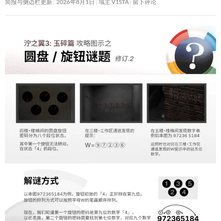
简报与侧边栏更新
2026年8月1日
域主 V1STA
留下评论