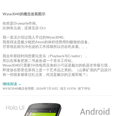
Wyse3040的概念改装图示
依然是Drawpile作画。
比例有点崩，还请见谅 Orz
我一直没介绍过我入手过的Wyse3040。
我觉得这是极少能把Atom的体积优势用到极致的设备。
尽管现在因为冲击波的工作排期所以仍在吃灰着。。。
我去年那段时间想要玩音乐（Playback与Creator），
所以在筹备把第二书桌改成一个音乐工作站。
Wyse3040只需要5V供电而且体积小巧还是戴尔的机器非常吸引我，
即使放在那里也算得上是一个艺术品之类的。（山寨矿渣的产品设计
有一些很多都拿过红点奖，何况是戴尔的正规军呢？）
继续阅读
→
WYSE3040概念使用图
2026年7月10日
域主 V1STA
留下评论