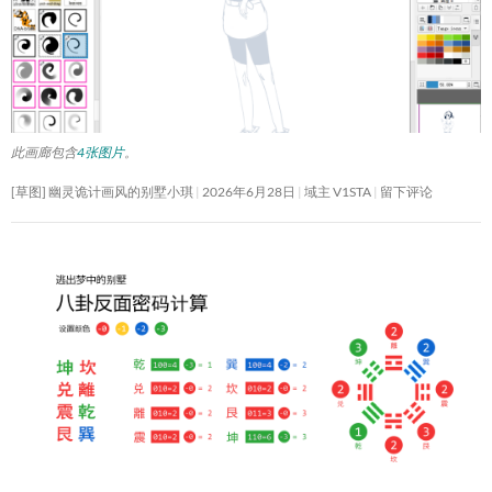
此画廊包含
4张图片
。
[草图] 幽灵诡计画风的别墅小琪
2026年6月28日
域主 V1STA
留下评论