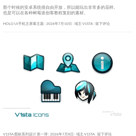
那个时候的安卓系统很自由开放，所以能玩出非常多的花样。
也是可以在各种树莓派创客教程复刻的素材。
HOLO UI手机主屏幕主题
2026年7月10日
域主 V1STA
留下评论
V1STA 图标系列设计 第一弹
2026年7月8日
域主 V1STA
留下评论