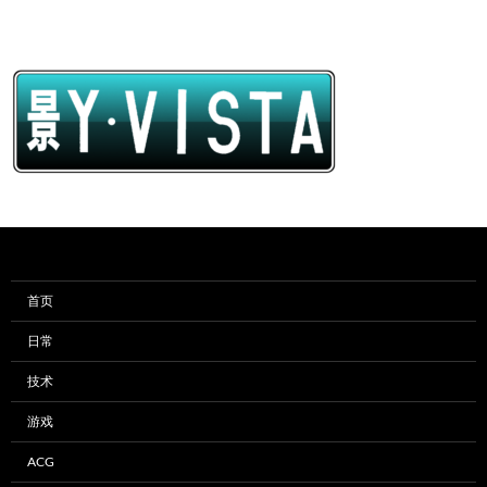
首页
日常
技术
游戏
ACG