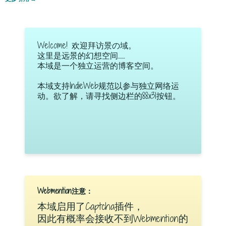
Welcome! 欢迎拜访景の域。
这里是远景的幻想空间……
本域是一个独立运营的博客空间。
本域支持IndieWeb规范以参与独立网络运
动。欲了解，请寻找侧边栏的88x31按钮。
Webmention注意：
本域启用了Captcha插件，
因此有概率会接收不到Webmention的