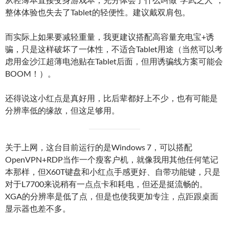
整体体验也失去了Tablet的轻便性。建议戴双肩包。
而实际上如果要减轻重量，我更建议搭配高容量充电宝+诱
骗，只是这样破坏了一体性，不适合Tablet用途（当然可以考
虑用金沙江超薄电池贴在Tablet后面，但用诱骗线方案可能会
BOOM！）。
还得说这小红点是真好用，比后辈都好上不少，也有可能是
分辨率低的缘故，但这足够用。
关于上网，这台目前运行的是Windows 7，可以搭配
OpenVPN+RDP当作一个瘦客户机，就像我用其他任何笔记
本那样，但X60T键盘和小红点手感更好、自带功能键，只是
对于L7700来说稍有一点点卡和耗电，但还是挺流畅的。
XGA的分辨率是低了点，但是也使我更加专注，点距跟桌面
显示器也差不多。