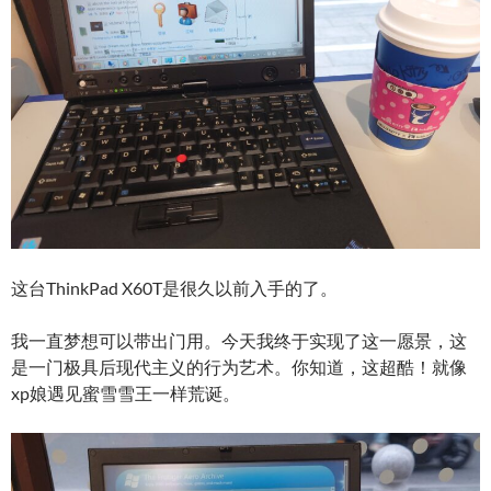
这台ThinkPad X60T是很久以前入手的了。
我一直梦想可以带出门用。今天我终于实现了这一愿景，这
是一门极具后现代主义的行为艺术。你知道，这超酷！就像
xp娘遇见蜜雪雪王一样荒诞。