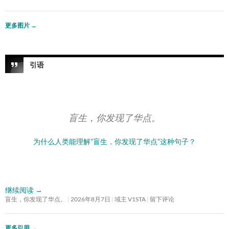
更多图片
→
引语
盲生，你发现了华点。
为什么人类能理解”盲生，你发现了华点”这种句子？
继续阅读
→
盲生，你发现了华点。
2026年8月7日
域主 V1STA
留下评论
更多引用
→