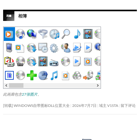
相簿
此画廊包含
27张图片
。
[转载] WINDOWS自带图标DLL位置大全
2026年7月7日
域主 V1STA
留下评论