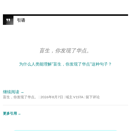
引语
盲生，你发现了华点。
为什么人类能理解”盲生，你发现了华点”这种句子？
继续阅读
→
盲生，你发现了华点。
2026年8月7日
域主 V1STA
留下评论
更多引用
→