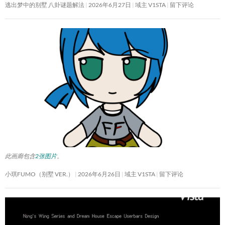
逃出梦中的别墅 八卦谜题解法
2026年6月27日
域主 V1STA
留下评论
此画廊包含
2张图片
。
小琪FUMO（别墅 VER.）
2026年6月26日
域主 V1STA
留下评论