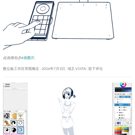
此画廊包含
4张图片
。
数位板工作区草图概念
2026年7月3日
域主 V1STA
留下评论