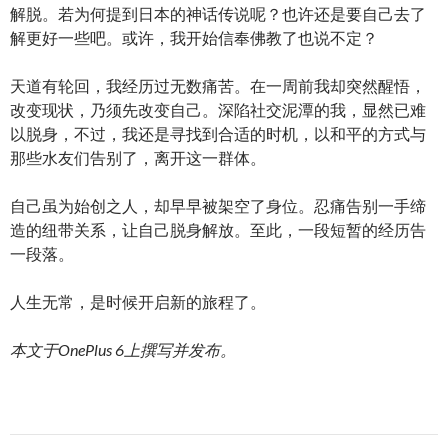
解脱。若为何提到日本的神话传说呢？也许还是要自己去了
解更好一些吧。或许，我开始信奉佛教了也说不定？
天道有轮回，我经历过无数痛苦。在一周前我却突然醒悟，
改变现状，乃须先改变自己。深陷社交泥潭的我，显然已难
以脱身，不过，我还是寻找到合适的时机，以和平的方式与
那些水友们告别了，离开这一群体。
自己虽为始创之人，却早早被架空了身位。忍痛告别一手缔
造的纽带关系，让自己脱身解放。至此，一段短暂的经历告
一段落。
人生无常，是时候开启新的旅程了。
本文于OnePlus 6上撰写并发布。