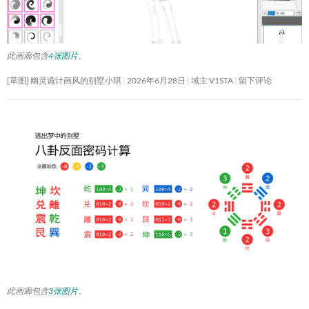
此画廊包含
4张图片
。
[草图] 幽灵诡计画风的别墅小琪
2026年6月28日
域主 V1STA
留下评论
此画廊包含
3张图片
。