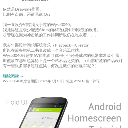
依然是Drawpile作画。
比例有点崩，还请见谅 Orz
我一直没介绍过我入手过的Wyse3040。
我觉得这是极少能把Atom的体积优势用到极致的设备。
尽管现在因为冲击波的工作排期所以仍在吃灰着。。。
我去年那段时间想要玩音乐（Playback与Creator），
所以在筹备把第二书桌改成一个音乐工作站。
Wyse3040只需要5V供电而且体积小巧还是戴尔的机器非常吸引我，
即使放在那里也算得上是一个艺术品之类的。（山寨矿渣的产品设计
有一些很多都拿过红点奖，何况是戴尔的正规军呢？）
继续阅读
→
WYSE3040概念使用图
2026年7月10日
域主 V1STA
留下评论