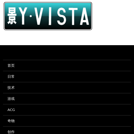
首页
日常
技术
游戏
ACG
奇物
创作