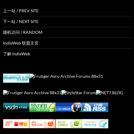
上一站 / PREV SITE
下一站 / NEXT SITE
随机访问 / RANDOM
IndieWeb 联盟主页
了解 IndieWeb