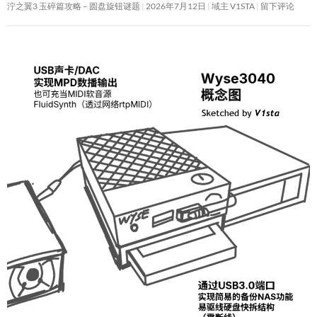
泞之翼3 玉碎篇攻略 – 圆盘旋钮谜题
2026年7月12日
域主 V1STA
留下评论