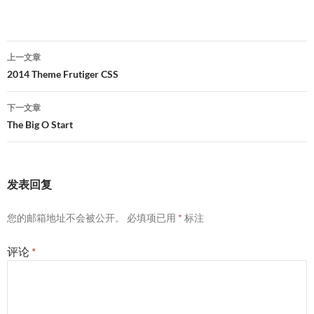
文
上一文章
章
2014 Theme Frutiger CSS
导
下一文章
航
The Big O Start
发表回复
您的邮箱地址不会被公开。
必填项已用
*
标注
评论
*