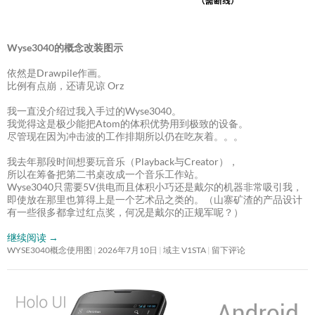
Wyse3040的概念改装图示
依然是Drawpile作画。
比例有点崩，还请见谅 Orz
我一直没介绍过我入手过的Wyse3040。
我觉得这是极少能把Atom的体积优势用到极致的设备。
尽管现在因为冲击波的工作排期所以仍在吃灰着。。。
我去年那段时间想要玩音乐（Playback与Creator），
所以在筹备把第二书桌改成一个音乐工作站。
Wyse3040只需要5V供电而且体积小巧还是戴尔的机器非常吸引我，
即使放在那里也算得上是一个艺术品之类的。（山寨矿渣的产品设计
有一些很多都拿过红点奖，何况是戴尔的正规军呢？）
继续阅读
→
WYSE3040概念使用图
2026年7月10日
域主 V1STA
留下评论