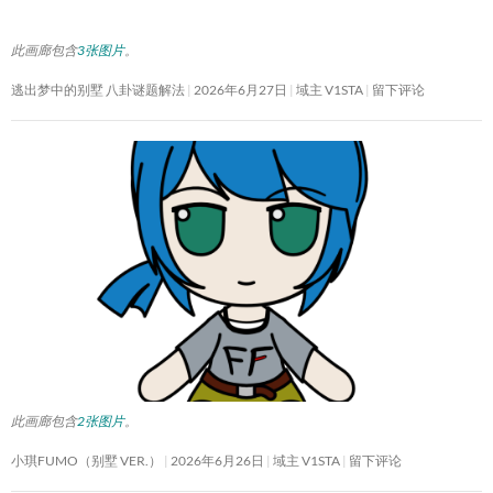
此画廊包含
3张图片
。
逃出梦中的别墅 八卦谜题解法
2026年6月27日
域主 V1STA
留下评论
此画廊包含
2张图片
。
小琪FUMO（别墅 VER.）
2026年6月26日
域主 V1STA
留下评论