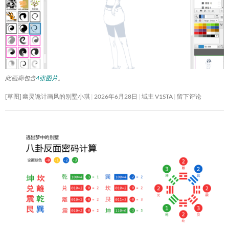
此画廊包含
4张图片
。
[草图] 幽灵诡计画风的别墅小琪
2026年6月28日
域主 V1STA
留下评论