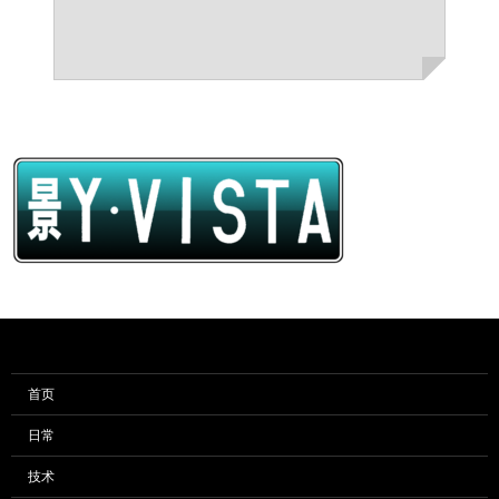
首页
日常
技术