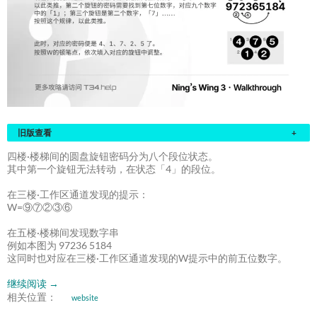
旧版查看
+
四楼·楼梯间的圆盘旋钮密码分为八个段位状态。
其中第一个旋钮无法转动，在状态「4」的段位。
在三楼·工作区通道发现的提示：
W=⑨⑦②③⑥
在五楼·楼梯间发现数字串
例如本图为 97236 5184
这同时也对应在三楼·工作区通道发现的W提示中的前五位数字。
继续阅读
→
相关位置：
website