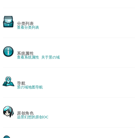
分类列表
查看分类列表
系统属性
查看系统属性
关于景の域
导航
景の域地图导航
原创角色
远景幻想的原创OC