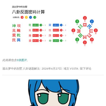
此画廊包含
3张图片
。
逃出梦中的别墅 八卦谜题解法
2026年6月27日
域主 V1STA
留下评论