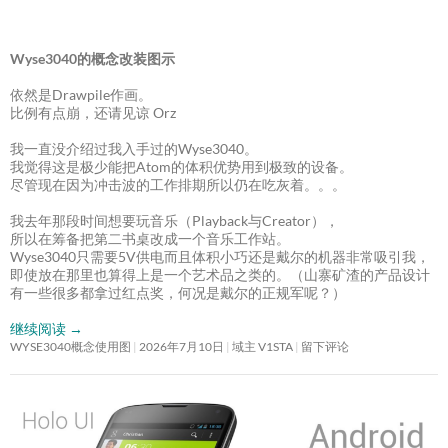
Wyse3040的概念改装图示
依然是Drawpile作画。
比例有点崩，还请见谅 Orz
我一直没介绍过我入手过的Wyse3040。
我觉得这是极少能把Atom的体积优势用到极致的设备。
尽管现在因为冲击波的工作排期所以仍在吃灰着。。。
我去年那段时间想要玩音乐（Playback与Creator），
所以在筹备把第二书桌改成一个音乐工作站。
Wyse3040只需要5V供电而且体积小巧还是戴尔的机器非常吸引我，
即使放在那里也算得上是一个艺术品之类的。（山寨矿渣的产品设计
有一些很多都拿过红点奖，何况是戴尔的正规军呢？）
继续阅读
→
WYSE3040概念使用图
2026年7月10日
域主 V1STA
留下评论