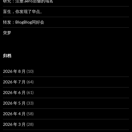
研究：注册.aero后缀的域名
盲生，你发现了华点。
转发：BlogBlog同好会
突梦
归档
2026 年 8 月
(10)
2026 年 7 月
(64)
2026 年 6 月
(61)
2026 年 5 月
(33)
2026 年 4 月
(58)
2026 年 3 月
(28)