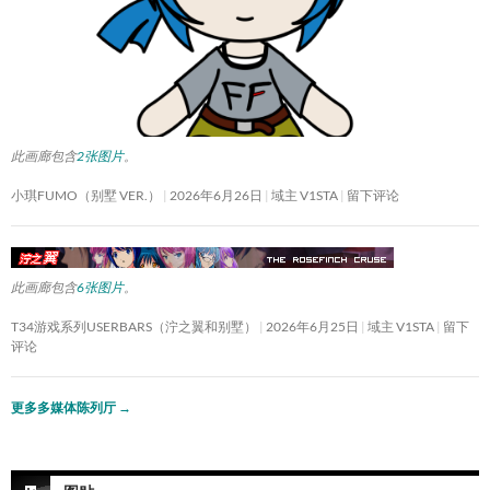
此画廊包含
2张图片
。
小琪FUMO（别墅 VER.）
2026年6月26日
域主 V1STA
留下评论
此画廊包含
6张图片
。
T34游戏系列USERBARS（泞之翼和别墅）
2026年6月25日
域主 V1STA
留下
评论
更多多媒体陈列厅
→