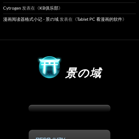
Cytrogen
发表在《
KB俱乐部
》
漫画阅读器格式小记 - 景の域
发表在《
Tablet PC 看漫画的软件
》
景の域