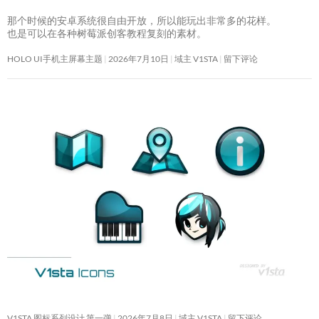
那个时候的安卓系统很自由开放，所以能玩出非常多的花样。
也是可以在各种树莓派创客教程复刻的素材。
HOLO UI手机主屏幕主题
2026年7月10日
域主 V1STA
留下评论
V1STA 图标系列设计 第一弹
2026年7月8日
域主 V1STA
留下评论