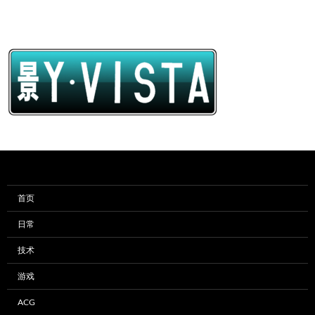
首页
日常
技术
游戏
ACG