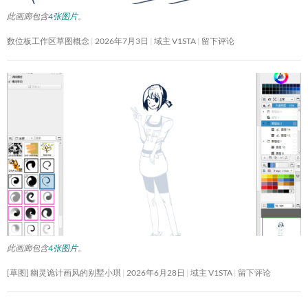
此画廊包含
4张图片
。
数位板工作区草图概念
2026年7月3日
域主 V1STA
留下评论
此画廊包含
4张图片
。
[草图] 幽灵诡计画风的别墅小琪
2026年6月28日
域主 V1STA
留下评论