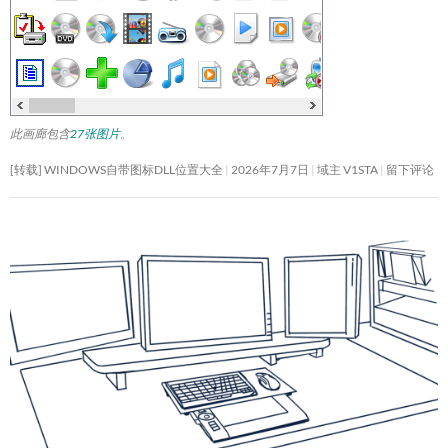
此画廊包含
27张图片
。
[转载] WINDOWS自带图标DLL位置大全
2026年7月7日
域主 V1STA
留下评论