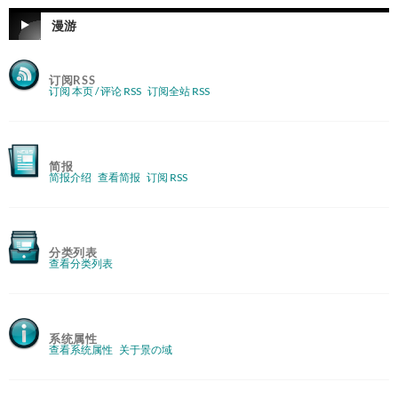
漫游
订阅RSS
订阅 本页 / 评论 RSS
订阅全站 RSS
简报
简报介绍
查看简报
订阅 RSS
分类列表
查看分类列表
系统属性
查看系统属性
关于景の域