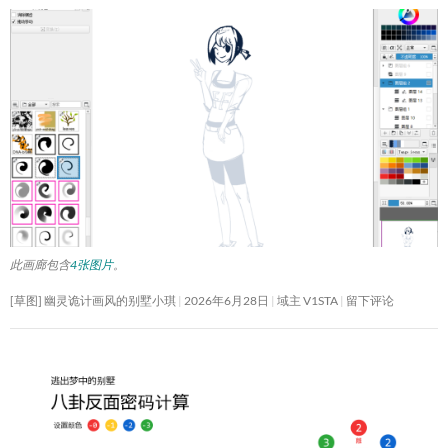
此画廊包含
4张图片
。
[草图] 幽灵诡计画风的别墅小琪
2026年6月28日
域主 V1STA
留下评论