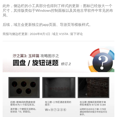
此外，侧边栏的小工具部分也得到了样式的更新：图标已经放大一个
尺寸，其排版类似于Windows控制面板以及其他古早软件中常见的布
局。
后续，域主会更新独立的app页面、导游页等模板样式。
简报与侧边栏更新
2026年8月1日
域主 V1STA
留下评论