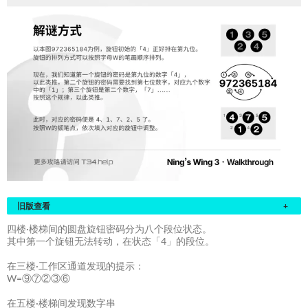
旧版查看
+
四楼·楼梯间的圆盘旋钮密码分为八个段位状态。
其中第一个旋钮无法转动，在状态「4」的段位。
在三楼·工作区通道发现的提示：
W=⑨⑦②③⑥
在五楼·楼梯间发现数字串