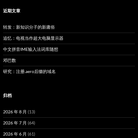
近期文章
转发：新知识分子的新庸俗
追忆：电视当作超大电脑显示器
中文拼音IME输入法词库随想
邓巴数
研究：注册.aero后缀的域名
归档
2026 年 8 月
(13)
2026 年 7 月
(64)
2026 年 6 月
(61)