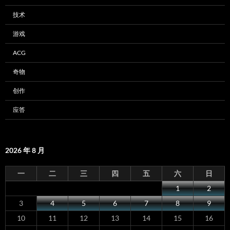
技术
游戏
ACG
奇物
创作
应答
2026 年 8 月
一
二
三
四
五
六
日
1
2
3
4
5
6
7
8
9
10
11
12
13
14
15
16