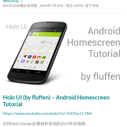
继续阅读
→
WYSE3040概念使用图
2026年7月10日
域主 V1STA
留下评论
Holo UI (by fluffen) – Android Homescreen
Tutorial
https://www.youtube.com/watch?v=TnO5a-cC1Mc
在找Holo Design的素材时发现的2013年的视频。