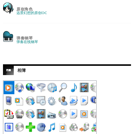
原创角色
远景幻想的原创OC
弹奏钢琴
弹奏在线钢琴
相簿