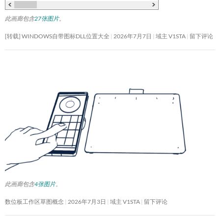
此画廊包含
27张图片
。
[转载] WINDOWS自带图标DLL位置大全
2026年7月7日
域主 V1STA
留下评论
此画廊包含
4张图片
。
数位板工作区草图概念
2026年7月3日
域主 V1STA
留下评论