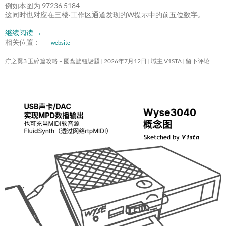
例如本图为 97236 5184
这同时也对应在三楼·工作区通道发现的W提示中的前五位数字。
继续阅读
→
相关位置：
website
泞之翼3 玉碎篇攻略 – 圆盘旋钮谜题
2026年7月12日
域主 V1STA
留下评论