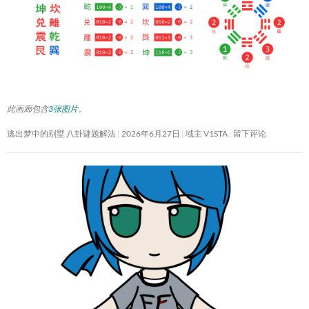
此画廊包含
3张图片
。
逃出梦中的别墅 八卦谜题解法
2026年6月27日
域主 V1STA
留下评论