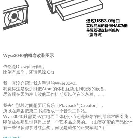
Wyse3040的概念改装图示
依然是Drawpile作画。
比例有点崩，还请见谅 Orz
我一直没介绍过我入手过的Wyse3040。
我觉得这是极少能把Atom的体积优势用到极致的设备。
尽管现在因为冲击波的工作排期所以仍在吃灰着。。。
我去年那段时间想要玩音乐（Playback与Creator），
所以在筹备把第二书桌改成一个音乐工作站。
Wyse3040只需要5V供电而且体积小巧还是戴尔的机器非常吸引我，
即使放在那里也算得上是一个艺术品之类的。（山寨矿渣的产品设计
有一些很多都拿过红点奖，何况是戴尔的正规军呢？）