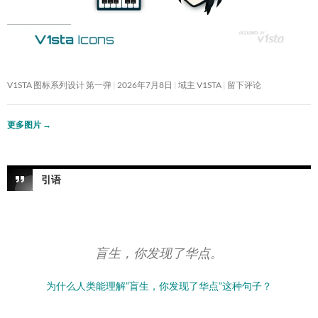
V1STA 图标系列设计 第一弹
2026年7月8日
域主 V1STA
留下评论
更多图片
→
引语
盲生，你发现了华点。
为什么人类能理解”盲生，你发现了华点”这种句子？