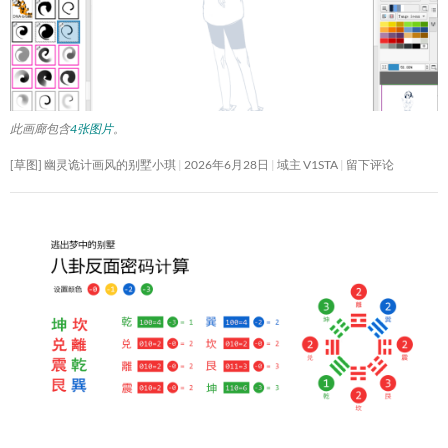
此画廊包含
4张图片
。
[草图] 幽灵诡计画风的别墅小琪
2026年6月28日
域主 V1STA
留下评论