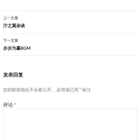
文
上一文章
章
泞之翼杂谈
导
下一文章
航
步步为赢BGM
发表回复
您的邮箱地址不会被公开。
必填项已用
*
标注
评论
*