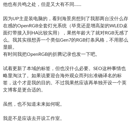
他也有共鸣之处，但是又大有不同……
因为UP主是装电脑的，看到海景房想到了我那两台没什么存
在感的OpenRGB全套灯光系统（毕竟还是增高架的WLED桌
面灯带接入到HA比较实用），果然年龄大了就对RGB无感了
么。我其实很想弄一个类似Gen7的RGB灯条风格，不用那么
显眼。
有时间我把OpenRGB的折腾记录也发一下吧。
试着更新了本域的标签，但也没什么必要。SEO这种事情也
略显淘汰了。如果说要迎合海外观众而列出准确译名的标
签，这个才是我的目的。不过我果然应该再单独开设一个英
文博客是更合适的。
虽然，也不知道未来如何呢。
我是不是应该去开设工作室。