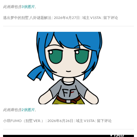
此画廊包含
3张图片
。
逃出梦中的别墅 八卦谜题解法
2026年6月27日
域主 V1STA
留下评论
此画廊包含
2张图片
。
小琪FUMO（别墅 VER.）
2026年6月26日
域主 V1STA
留下评论