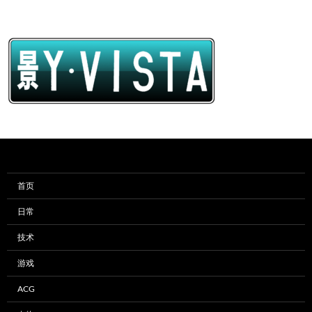
首页
日常
技术
游戏
ACG