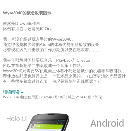
Wyse3040的概念改装图示
依然是Drawpile作画。
比例有点崩，还请见谅 Orz
我一直没介绍过我入手过的Wyse3040。
我觉得这是极少能把Atom的体积优势用到极致的设备。
尽管现在因为冲击波的工作排期所以仍在吃灰着。。。
我去年那段时间想要玩音乐（Playback与Creator），
所以在筹备把第二书桌改成一个音乐工作站。
Wyse3040只需要5V供电而且体积小巧还是戴尔的机器非常吸引我，
即使放在那里也算得上是一个艺术品之类的。（山寨矿渣的产品设计
有一些很多都拿过红点奖，何况是戴尔的正规军呢？）
继续阅读
→
WYSE3040概念使用图
2026年7月10日
域主 V1STA
留下评论