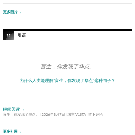
更多图片
→
引语
盲生，你发现了华点。
为什么人类能理解”盲生，你发现了华点”这种句子？
继续阅读
→
盲生，你发现了华点。
2026年8月7日
域主 V1STA
留下评论
更多引用
→