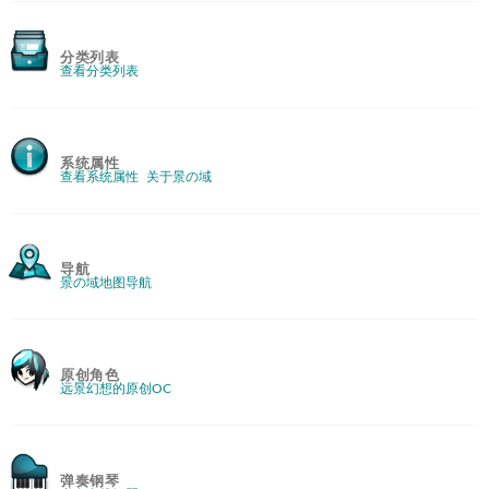
分类列表
查看分类列表
系统属性
查看系统属性
关于景の域
导航
景の域地图导航
原创角色
远景幻想的原创OC
弹奏钢琴