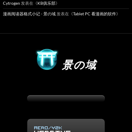
Cytrogen
发表在《
KB俱乐部
》
漫画阅读器格式小记 - 景の域
发表在《
Tablet PC 看漫画的软件
》
景の域