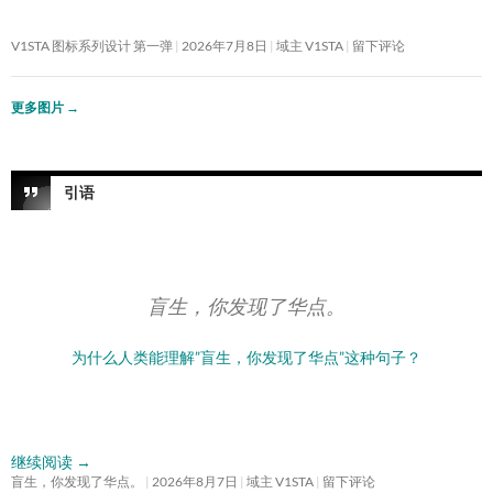
V1STA 图标系列设计 第一弹
2026年7月8日
域主 V1STA
留下评论
更多图片
→
引语
盲生，你发现了华点。
为什么人类能理解”盲生，你发现了华点”这种句子？
继续阅读
→
盲生，你发现了华点。
2026年8月7日
域主 V1STA
留下评论