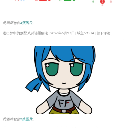
此画廊包含
3张图片
。
逃出梦中的别墅 八卦谜题解法
2026年6月27日
域主 V1STA
留下评论
此画廊包含
2张图片
。