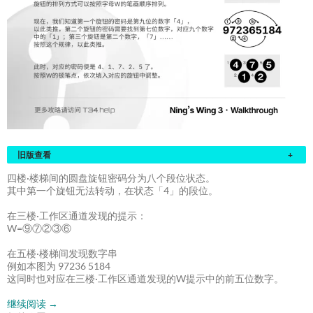
旧版查看
+
四楼·楼梯间的圆盘旋钮密码分为八个段位状态。
其中第一个旋钮无法转动，在状态「4」的段位。
在三楼·工作区通道发现的提示：
W=⑨⑦②③⑥
在五楼·楼梯间发现数字串
例如本图为 97236 5184
这同时也对应在三楼·工作区通道发现的W提示中的前五位数字。
继续阅读
→