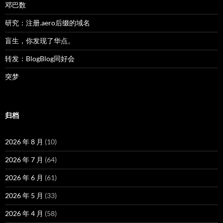
邓巴数
研究：注册.aero后缀的域名
盲生，你发现了华点。
转发：BlogBlog同好会
突梦
归档
2026 年 8 月
(10)
2026 年 7 月
(64)
2026 年 6 月
(61)
2026 年 5 月
(33)
2026 年 4 月
(58)