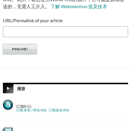
送的，无需人工介入。
了解 Webmention 提及技术
URL/Permalink of your article
漫游
订阅RSS
订阅 本页 / 评论 RSS
订阅全站 RSS