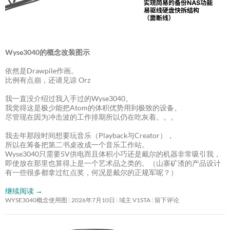
Wyse3040的概念改装图示
依然是Drawpile作画。
比例有点崩，还请见谅 Orz
我一直没介绍过我入手过的Wyse3040。
我觉得这是极少能把Atom的体积优势用到极致的设备。
尽管现在因为冲击波的工作排期所以仍在吃灰着。。。
我去年那段时间想要玩音乐（Playback与Creator），
所以在筹备把第二书桌改成一个音乐工作站。
Wyse3040只需要5V供电而且体积小巧还是戴尔的机器非常吸引我，
即使放在那里也算得上是一个艺术品之类的。（山寨矿渣的产品设计
有一些很多都拿过红点奖，何况是戴尔的正规军呢？）
继续阅读
→
WYSE3040概念使用图
2026年7月10日
域主 V1STA
留下评论