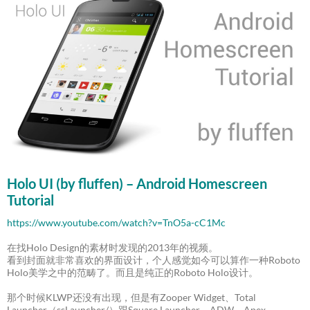
Holo UI (by fluffen) – Android Homescreen
Tutorial
https://www.youtube.com/watch?v=TnO5a-cC1Mc
在找Holo Design的素材时发现的2013年的视频。
看到封面就非常喜欢的界面设计，个人感觉如今可以算作一种Roboto
Holo美学之中的范畴了。而且是纯正的Roboto Holo设计。
那个时候KLWP还没有出现，但是有Zooper Widget、Total
Launcher（ssLauncher/）跟Square Launcher、ADW、Apex、