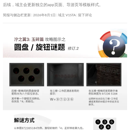
后续，域主会更新独立的app页面、导游页等模板样式。
简报与侧边栏更新
2026年8月1日
域主 V1STA
留下评论