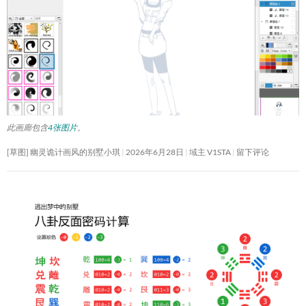
此画廊包含
4张图片
。
[草图] 幽灵诡计画风的别墅小琪
2026年6月28日
域主 V1STA
留下评论