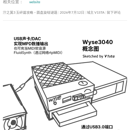
相关位置：
website
泞之翼3 玉碎篇攻略 – 圆盘旋钮谜题
2026年7月12日
域主 V1STA
留下评论