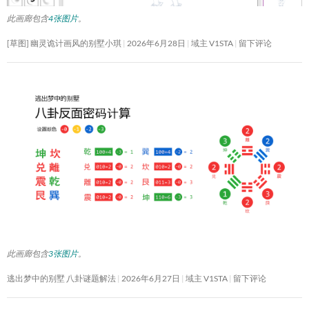
此画廊包含
4张图片
。
[草图] 幽灵诡计画风的别墅小琪
2026年6月28日
域主 V1STA
留下评论
此画廊包含
3张图片
。
逃出梦中的别墅 八卦谜题解法
2026年6月27日
域主 V1STA
留下评论