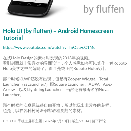
Holo UI (by fluffen) – Android Homescreen
Tutorial
https://www.youtube.com/watch?v=TnO5a-cC1Mc
在找Holo Design的素材时发现的2013年的视频。
看到封面就非常喜欢的界面设计，个人感觉如今可以算作一种Roboto
Holo美学之中的范畴了。而且是纯正的Roboto Holo设计。
那个时候KLWP还没有出现，但是有Zooper Widget、Total
Launcher（ssLauncher/）跟Square Launcher、ADW、Apex、
Arrow，以及Lightning Launcher，当然还有最著名的Nova
Launcher。
那个时候的安卓系统很自由开放，所以能玩出非常多的花样。
也是可以在各种树莓派创客教程复刻的素材。
HOLO UI手机主屏幕主题
2026年7月10日
域主 V1STA
留下评论