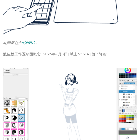
此画廊包含
4张图片
。
数位板工作区草图概念
2026年7月3日
域主 V1STA
留下评论