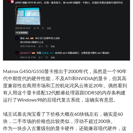
Matrox G450/G550显卡推出于2000年代，虽然是一个90年
代中期世代的硬件性能，不及ATI和NVIDIA的显卡，但其高
度兼容性在商用市场和工控机叱诧风云将近20年。偶然看到
有人用这个显卡搭配12代酷睿处理器跟DDR5的内存条构建
运行了Windows98的后现代复古系统，这确实有意思。
域主试着去淘宝看了下价格大概在60块钱左右，确实是60
块，二手市场的价格也比较类似，浮动不超过200块。
作为一块步入古董级别的显卡硬件，还能兼容现代硬件，这