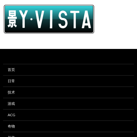
首页
日常
技术
游戏
ACG
奇物