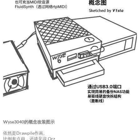
Wyse3040的概念改装图示
依然是Drawpile作画。
比例有点崩，还请见谅 Orz