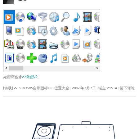
此画廊包含
27张图片
。
[转载] WINDOWS自带图标DLL位置大全
2026年7月7日
域主 V1STA
留下评论