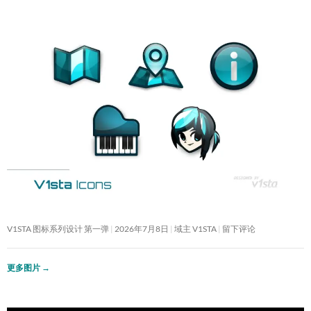
V1STA 图标系列设计 第一弹
2026年7月8日
域主 V1STA
留下评论
更多图片
→