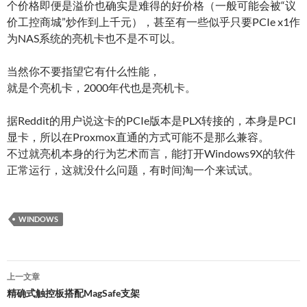
个价格即便是溢价也确实是难得的好价格（一般可能会被“议
价工控商城”炒作到上千元），甚至有一些似乎只要PCIe x1作
为NAS系统的亮机卡也不是不可以。
当然你不要指望它有什么性能，
就是个亮机卡，2000年代也是亮机卡。
据Reddit的用户说这卡的PCIe版本是PLX转接的，本身是PCI
显卡，所以在Proxmox直通的方式可能不是那么兼容。
不过就亮机本身的行为艺术而言，能打开Windows9X的软件
正常运行，这就没什么问题，有时间淘一个来试试。
WINDOWS
文
上一文章
章
精确式触控板搭配MagSafe支架