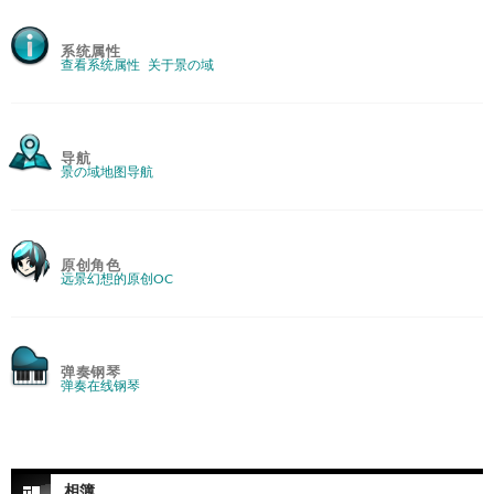
系统属性
查看系统属性
关于景の域
导航
景の域地图导航
原创角色
远景幻想的原创OC
弹奏钢琴
弹奏在线钢琴
相簿