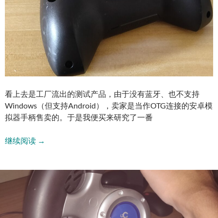
看上去是工厂流出的测试产品，由于没有蓝牙、也不支持
Windows（但支持Android），卖家是当作OTG连接的安卓模
拟器手柄售卖的。于是我便买来研究了一番
英伟达Shield 2015神盾手柄Win10配置记录
继续阅读
→