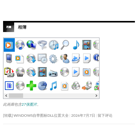
相簿
此画廊包含
27张图片
。
[转载] WINDOWS自带图标DLL位置大全
2026年7月7日
留下评论