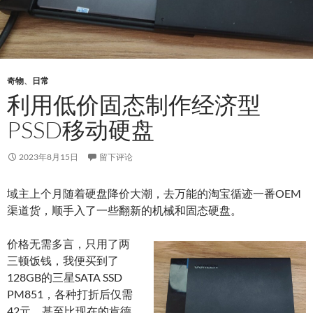
奇物
、
日常
利用低价固态制作经济型
PSSD移动硬盘
2023年8月15日
留下评论
域主上个月随着硬盘降价大潮，去万能的淘宝循迹一番OEM
渠道货，顺手入了一些翻新的机械和固态硬盘。
价格无需多言，只用了两
三顿饭钱，我便买到了
128GB的三星SATA SSD
PM851，各种打折后仅需
42元，甚至比现在的肯德