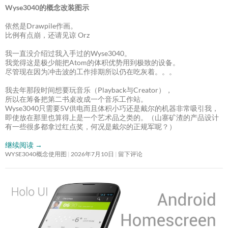
Wyse3040的概念改装图示
依然是Drawpile作画。
比例有点崩，还请见谅 Orz
我一直没介绍过我入手过的Wyse3040。
我觉得这是极少能把Atom的体积优势用到极致的设备。
尽管现在因为冲击波的工作排期所以仍在吃灰着。。。
我去年那段时间想要玩音乐（Playback与Creator），
所以在筹备把第二书桌改成一个音乐工作站。
Wyse3040只需要5V供电而且体积小巧还是戴尔的机器非常吸引我，
即使放在那里也算得上是一个艺术品之类的。（山寨矿渣的产品设计
有一些很多都拿过红点奖，何况是戴尔的正规军呢？）
继续阅读
→
WYSE3040概念使用图
2026年7月10日
留下评论