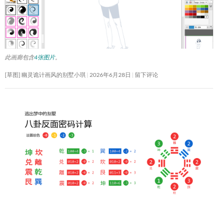
此画廊包含
4张图片
。
[草图] 幽灵诡计画风的别墅小琪
2026年6月28日
留下评论