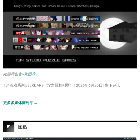
此画廊包含
6张图片
。
T34游戏系列USERBARS（泞之翼和别墅）
2026年6月25日
留下评论
更多多媒体陈列厅
→
图贴