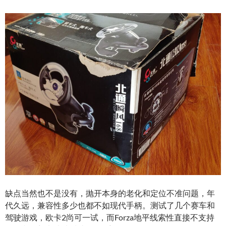
缺点当然也不是没有，抛开本身的老化和定位不准问题，年
代久远，兼容性多少也都不如现代手柄。测试了几个赛车和
驾驶游戏，欧卡2尚可一试，而Forza地平线索性直接不支持