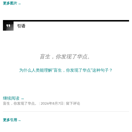
更多图片
→
引语
盲生，你发现了华点。
为什么人类能理解”盲生，你发现了华点”这种句子？
继续阅读
→
盲生，你发现了华点。
2026年8月7日
留下评论
更多引用
→