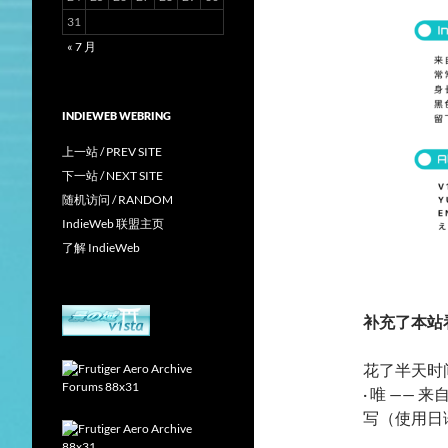
31
« 7 月
INDIEWEB WEBRING
上一站 / PREV SITE
下一站 / NEXT SITE
随机访问 / RANDOM
IndieWeb 联盟主页
了解 IndieWeb
补充了本站
花了半天时
· 唯 ——
写（使用日