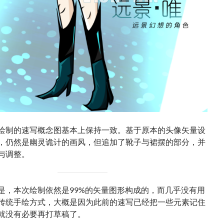
绘制的速写概念图基本上保持一致。基于原本的头像矢量设
，仍然是幽灵诡计的画风，但追加了靴子与裙摆的部分，并
与调整。
是，本次绘制依然是99%的矢量图形构成的，而几乎没有用
传统手绘方式，大概是因为此前的速写已经把一些元素记住
就没有必要再打草稿了。