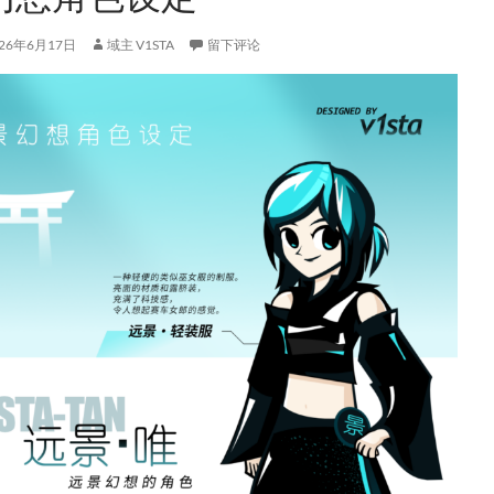
026年6月17日
域主 V1STA
留下评论