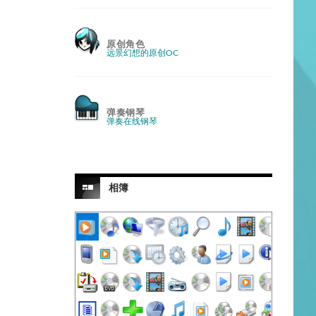
原创角色
远景幻想的原创OC
弹奏钢琴
弹奏在线钢琴
相簿