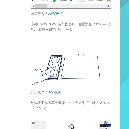
此画廊包含
27张图片
。
[转载] WINDOWS自带图标DLL位置大全
2026年7月
7日
域主 V1STA
留下评论
此画廊包含
4张图片
。
数位板工作区草图概念
2026年7月3日
域主 V1STA
留下评论