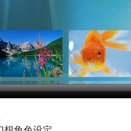
作
幻想角色设定