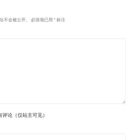
址不会被公开。
必填项已用
*
标注
有评论（仅站主可见）