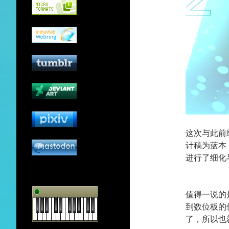
这次与此前
计稿为蓝本
进行了细化
值得一说的
到数位板的
了，所以也