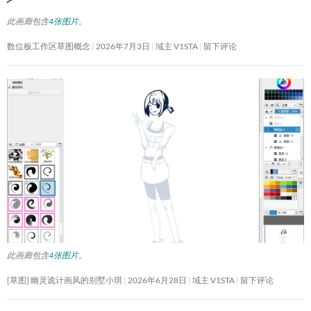
此画廊包含
4张图片
。
数位板工作区草图概念
2026年7月3日
域主 V1STA
留下评论
此画廊包含
4张图片
。
[草图] 幽灵诡计画风的别墅小琪
2026年6月28日
域主 V1STA
留下评论