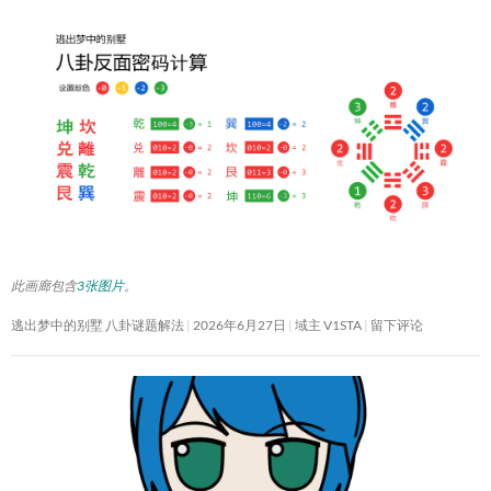
此画廊包含
3张图片
。
逃出梦中的别墅 八卦谜题解法
2026年6月27日
域主 V1STA
留下评论