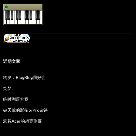
近期文章
转发：BlogBlog同好会
突梦
临时副屏方案
破天荒的影拓5/Pro杂谈
宏碁Acer的超宽副屏