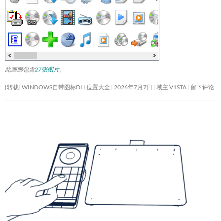
此画廊包含
27张图片
。
[转载] WINDOWS自带图标DLL位置大全
2026年7月7日
域主 V1STA
留下评论