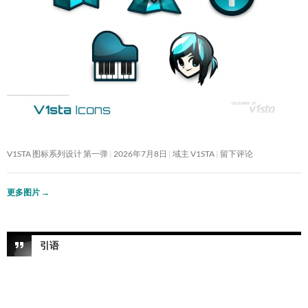
V1STA 图标系列设计 第一弹
2026年7月8日
域主 V1STA
留下评论
更多图片
→
引语