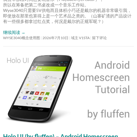
所以在筹备把第二书桌改成一个音乐工作站。
Wyse3040只需要5V供电而且体积小巧还是戴尔的机器非常吸引我，
即使放在那里也算得上是一个艺术品之类的。（山寨矿渣的产品设计
有一些很多都拿过红点奖，何况是戴尔的正规军呢？）
继续阅读
→
WYSE3040概念使用图
2026年7月10日
域主 V1STA
留下评论
Holo UI (by fluffen) – Android Homescreen