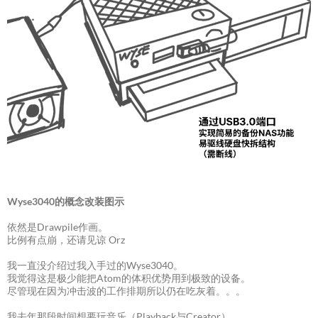
Wyse3040的概念改装图示
依然是Drawpile作画。
比例有点崩，还请见谅 Orz
我一直没介绍过我入手过的Wyse3040。
我觉得这是极少能把Atom的体积优势用到极致的设备。
尽管现在因为冲击波的工作排期所以仍在吃灰着。。。
我去年那段时间想要玩音乐（Playback与Creator），