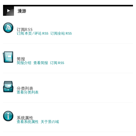
漫游
订阅RSS
订阅 本页 / 评论 RSS
订阅全站 RSS
简报
简报介绍
查看简报
订阅 RSS
分类列表
查看分类列表
系统属性
查看系统属性
关于景の域