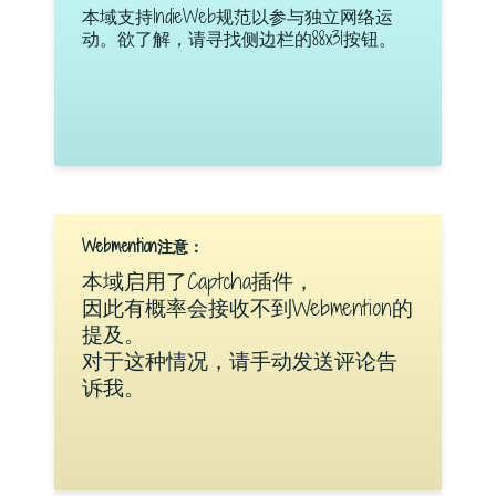
本域支持IndieWeb规范以参与独立网络运
动。欲了解，请寻找侧边栏的88x31按钮。
Webmention注意：
本域启用了Captcha插件，
因此有概率会接收不到Webmention的
提及。
对于这种情况，请手动发送评论告
诉我。