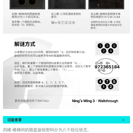
旧版查看
+
四楼·楼梯间的圆盘旋钮密码分为八个段位状态。