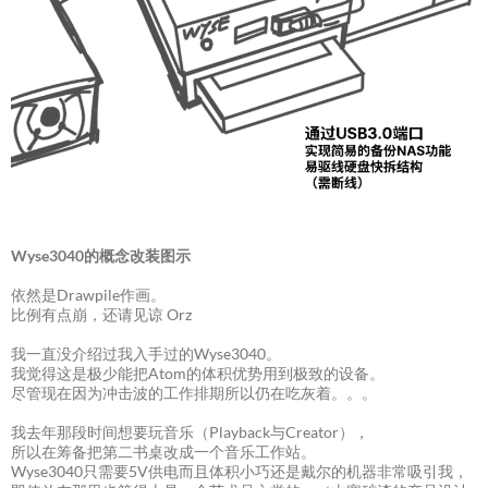
Wyse3040的概念改装图示
依然是Drawpile作画。
比例有点崩，还请见谅 Orz
我一直没介绍过我入手过的Wyse3040。
我觉得这是极少能把Atom的体积优势用到极致的设备。
尽管现在因为冲击波的工作排期所以仍在吃灰着。。。
我去年那段时间想要玩音乐（Playback与Creator），
所以在筹备把第二书桌改成一个音乐工作站。
Wyse3040只需要5V供电而且体积小巧还是戴尔的机器非常吸引我，