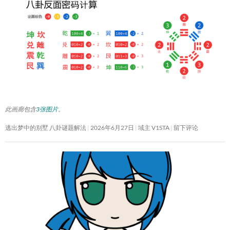
此画廊包含
3张图片
。
逃出梦中的别墅 八卦谜题解法
2026年6月27日
域主 V1STA
留下评论