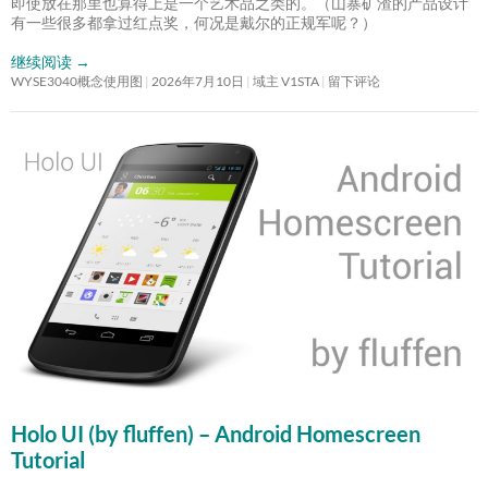
即使放在那里也算得上是一个艺术品之类的。（山寨矿渣的产品设计
有一些很多都拿过红点奖，何况是戴尔的正规军呢？）
继续阅读
→
WYSE3040概念使用图
2026年7月10日
域主 V1STA
留下评论
Holo UI (by fluffen) – Android Homescreen
Tutorial