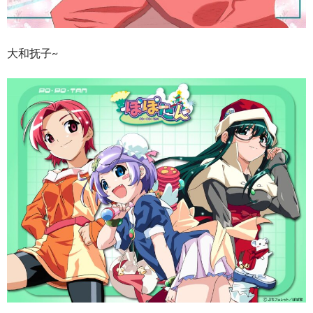
大和抚子~