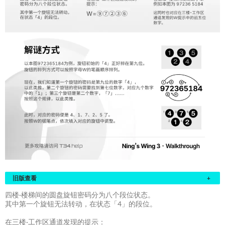
旧版查看
+
四楼·楼梯间的圆盘旋钮密码分为八个段位状态。
其中第一个旋钮无法转动，在状态「4」的段位。
在三楼·工作区通道发现的提示：