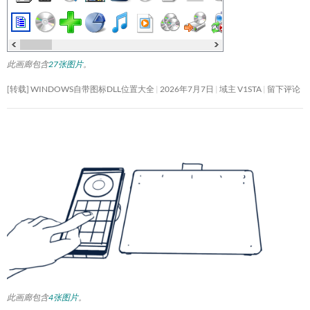
此画廊包含
27张图片
。
[转载] WINDOWS自带图标DLL位置大全
2026年7月7日
域主 V1STA
留下评论
此画廊包含
4张图片
。