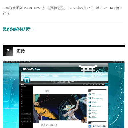
T34游戏系列USERBARS（泞之翼和别墅）
2026年6月25日
域主 V1STA
留下
评论
更多多媒体陈列厅
→
图贴