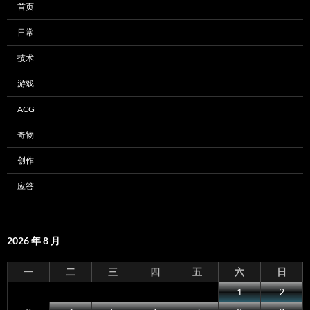
首页
日常
技术
游戏
ACG
奇物
创作
应答
2026 年 8 月
一
二
三
四
五
六
日
1
2