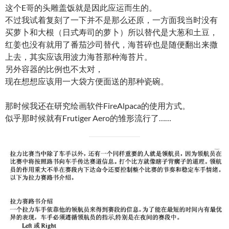
这个E哥的头雕盖饭就是因此应运而生的。
不过我试着复刻了一下并不是那么还原，一方面我当时没有
买萝卜和大根（日式寿司的萝卜）所以替代是大葱和土豆，
红姜也没有就用了番茄沙司替代，海苔碎也是随便翻出来撒
上去，其实应该用波力海苔那种海苔片。
另外容器的比例也不太对，
现在想想应该用一大袋方便面送的那种瓷碗。
那时候我还在研究绘画软件FireAlpaca的使用方式。
似乎那时候就有Frutiger Aero的雏形流行了……