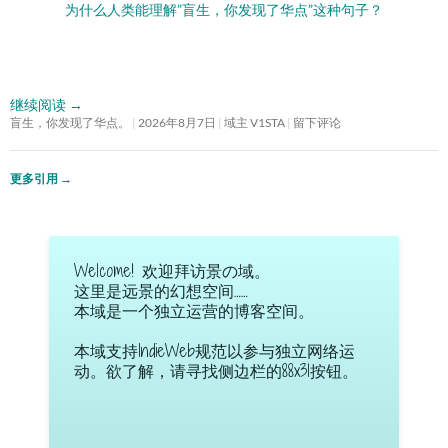
为什么人类能理解”盲生，你发现了华点”这种句子？
继续阅读
→
盲生，你发现了华点。
2026年8月7日
域主 V1STA
留下评论
更多引用
→
Welcome! 欢迎拜访景の域。
这里是远景的幻想空间……
本域是一个独立运营的博客空间。
本域支持IndieWeb规范以参与独立网络运
动。欲了解，请寻找侧边栏的88x31按钮。