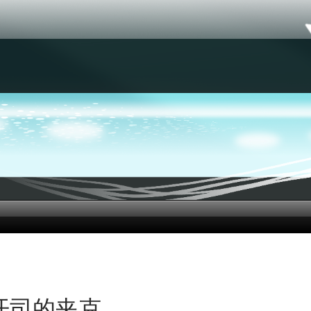
开司的夹克