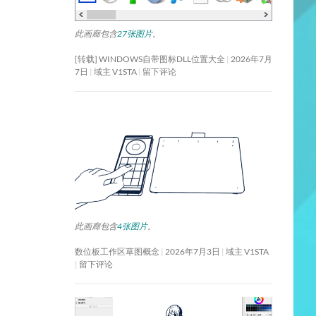
此画廊包含
27张图片
。
[转载] WINDOWS自带图标DLL位置大全
2026年7月
7日
域主 V1STA
留下评论
此画廊包含
4张图片
。
数位板工作区草图概念
2026年7月3日
域主 V1STA
留下评论