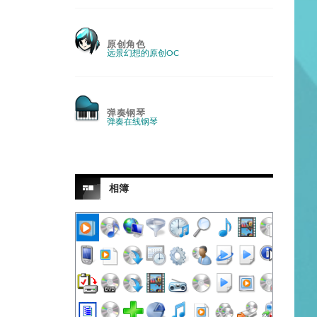
原创角色
远景幻想的原创OC
弹奏钢琴
弹奏在线钢琴
相簿