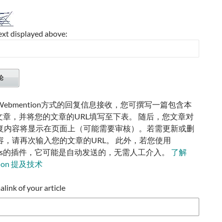
ext displayed above:
ebmention方式的回复信息接收，您可撰写一篇包含本
的文章，并将您的文章的URL填写至下表。 随后，您文章对
复内容将显示在页面上（可能需要审核）。若需更新或删
容，请再次输入您的文章的URL。 此外，若您使用
ress的插件，它可能是自动发送的，无需人工介入。
了解
tion 提及技术
ink of your article