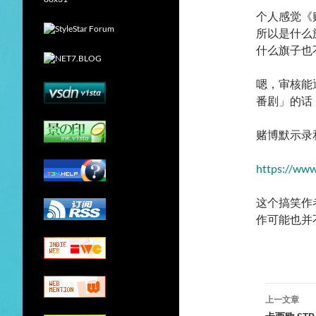
个人感觉《
所以是什么
什么旗子也
嗯，审核能
番剧」的话
赌博默示录
https://www
这个搞笑作
作可能也并
文
上一文章