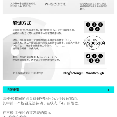
旧版查看
+
四楼·楼梯间的圆盘旋钮密码分为八个段位状态。
其中第一个旋钮无法转动，在状态「4」的段位。
在三楼·工作区通道发现的提示：