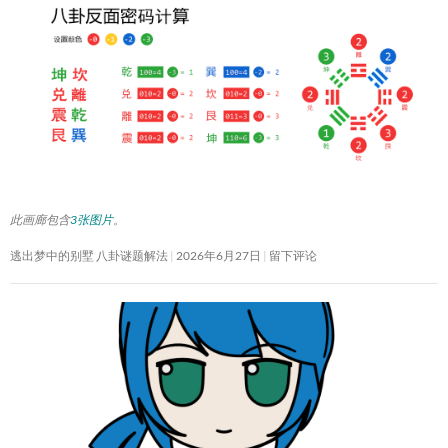
此画廊包含
3张图片
。
逃出梦中的别墅 八卦谜题解法
2026年6月27日
留下评论