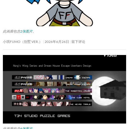
此画廊包含
2张图片
。
小琪FUMO（别墅 VER.）
2026年6月26日
留下评论
此画廊包含
6张图片
。