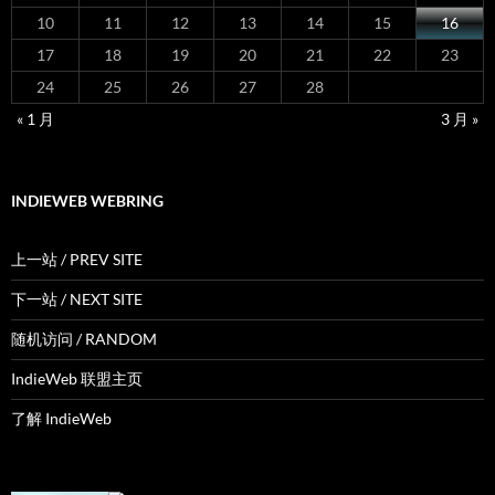
10
11
12
13
14
15
16
17
18
19
20
21
22
23
24
25
26
27
28
« 1 月
3 月 »
INDIEWEB WEBRING
上一站 / PREV SITE
下一站 / NEXT SITE
随机访问 / RANDOM
IndieWeb 联盟主页
了解 IndieWeb