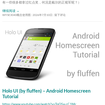
有一些很多都拿过红点奖，何况是戴尔的正规军呢？）
继续阅读
→
WYSE3040概念使用图
2026年7月10日
留下评论
Holo UI (by fluffen) – Android Homescreen
Tutorial
https://www.youtube.com/watch?v=TnO5a-cC1Mc