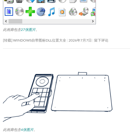
此画廊包含
27张图片
。
[转载] WINDOWS自带图标DLL位置大全
2026年7月7日
留下评论
此画廊包含
4张图片
。