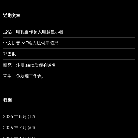
近期文章
追忆：电视当作超大电脑显示器
中文拼音IME输入法词库随想
邓巴数
研究：注册.aero后缀的域名
盲生，你发现了华点。
归档
2026 年 8 月
(12)
2026 年 7 月
(64)