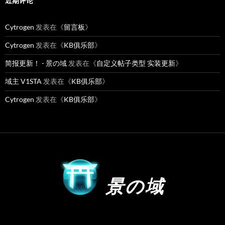
近期评论
Cytrogen
发表在《
留言板
》
Cytrogen
发表在《
KB俱乐部
》
简报更新！ - 景の域
发表在《
自定义帖子类型 实装更新
》
域主 V1STA
发表在《
KB俱乐部
》
Cytrogen
发表在《
KB俱乐部
》
景の域