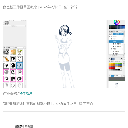
数位板工作区草图概念
2026年7月3日
留下评论
此画廊包含
4张图片
。
[草图] 幽灵诡计画风的别墅小琪
2026年6月28日
留下评论