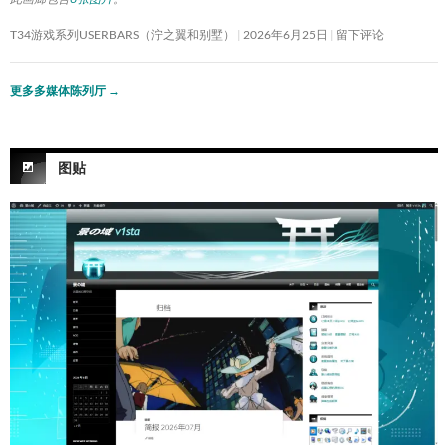
T34游戏系列USERBARS（泞之翼和别墅）
2026年6月25日
留下评论
更多多媒体陈列厅
→
图贴