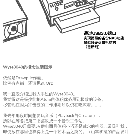
Wyse3040的概念改装图示
依然是Drawpile作画。
比例有点崩，还请见谅 Orz
我一直没介绍过我入手过的Wyse3040。
我觉得这是极少能把Atom的体积优势用到极致的设备。
尽管现在因为冲击波的工作排期所以仍在吃灰着。。。
我去年那段时间想要玩音乐（Playback与Creator），
所以在筹备把第二书桌改成一个音乐工作站。
Wyse3040只需要5V供电而且体积小巧还是戴尔的机器非常吸引我，
即使放在那里也算得上是一个艺术品之类的。（山寨矿渣的产品设计