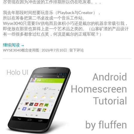
尽管现在因为冲击波的工作排期所以仍在吃灰着。。。
我去年那段时间想要玩音乐（Playback与Creator），
所以在筹备把第二书桌改成一个音乐工作站。
Wyse3040只需要5V供电而且体积小巧还是戴尔的机器非常吸引我，
即使放在那里也算得上是一个艺术品之类的。（山寨矿渣的产品设计
有一些很多都拿过红点奖，何况是戴尔的正规军呢？）
继续阅读
→
WYSE3040概念使用图
2026年7月10日
留下评论