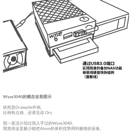
Wyse3040的概念改装图示
依然是Drawpile作画。
比例有点崩，还请见谅 Orz
我一直没介绍过我入手过的Wyse3040。
我觉得这是极少能把Atom的体积优势用到极致的设备。