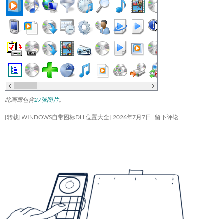
此画廊包含
27张图片
。
[转载] WINDOWS自带图标DLL位置大全
2026年7月7日
留下评论