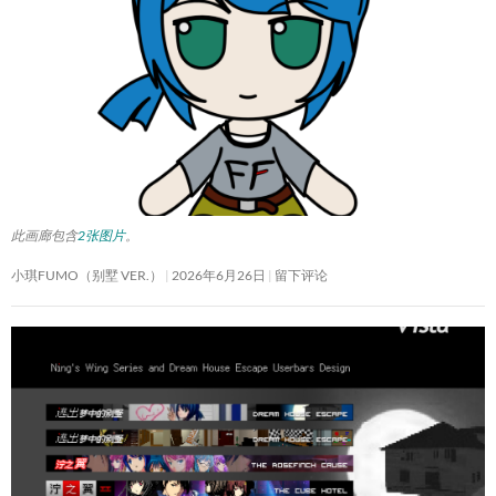
此画廊包含
2张图片
。
小琪FUMO（别墅 VER.）
2026年6月26日
留下评论