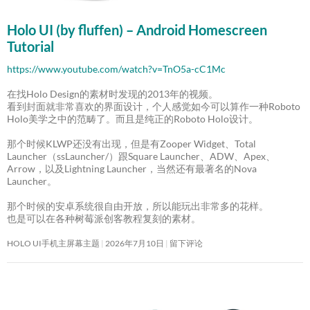
Holo UI (by fluffen) – Android Homescreen
Tutorial
https://www.youtube.com/watch?v=TnO5a-cC1Mc
在找Holo Design的素材时发现的2013年的视频。
看到封面就非常喜欢的界面设计，个人感觉如今可以算作一种Roboto
Holo美学之中的范畴了。而且是纯正的Roboto Holo设计。
那个时候KLWP还没有出现，但是有Zooper Widget、Total
Launcher（ssLauncher/）跟Square Launcher、ADW、Apex、
Arrow，以及Lightning Launcher，当然还有最著名的Nova
Launcher。
那个时候的安卓系统很自由开放，所以能玩出非常多的花样。
也是可以在各种树莓派创客教程复刻的素材。
HOLO UI手机主屏幕主题
2026年7月10日
留下评论