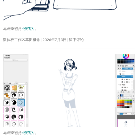
此画廊包含
4张图片
。
数位板工作区草图概念
2026年7月3日
留下评论
此画廊包含
4张图片
。