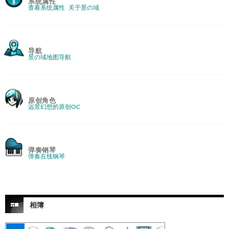
系统属性
查看系统属性
关于景の域
导航
景の域地图导航
原创角色
远景幻想的原创OC
弹奏钢琴
弹奏在线钢琴
相簿