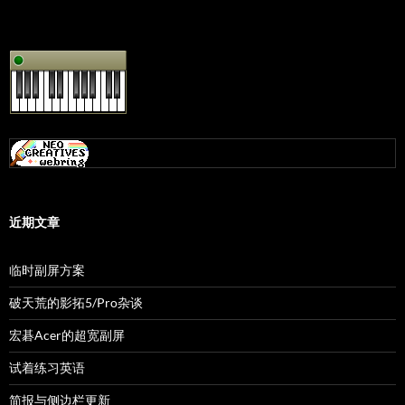
近期文章
临时副屏方案
破天荒的影拓5/Pro杂谈
宏碁Acer的超宽副屏
试着练习英语
简报与侧边栏更新