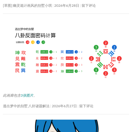
[草图] 幽灵诡计画风的别墅小琪
2026年6月28日
留下评论
此画廊包含
3张图片
。
逃出梦中的别墅 八卦谜题解法
2026年6月27日
留下评论