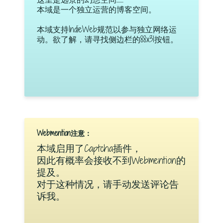
本域是一个独立运营的博客空间。
本域支持IndieWeb规范以参与独立网络运
动。欲了解，请寻找侧边栏的88x31按钮。
Webmention注意：
本域启用了Captcha插件，
因此有概率会接收不到Webmention的
提及。
对于这种情况，请手动发送评论告
诉我。