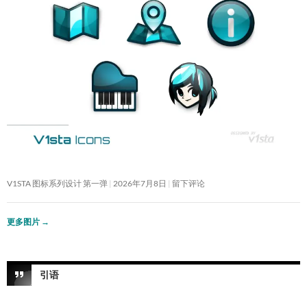
V1STA 图标系列设计 第一弹
2026年7月8日
留下评论
更多图片
→
引语