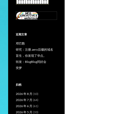
近期文章
邓巴数
研究：注册.aero后缀的域名
盲生，你发现了华点。
转发：BlogBlog同好会
突梦
归档
2026 年 8 月
(10)
2026 年 7 月
(64)
2026 年 6 月
(61)
2026 年 5 月
(33)