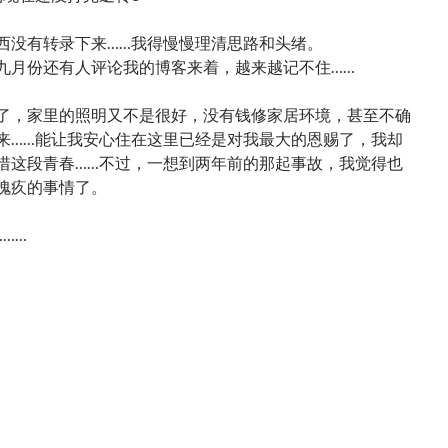
西没有转录下来……我得慢慢理清思路和头绪。
九月份还有人评论我的博客来着，越来越记不住……
了，家里的照明又不是很好，没有钱修家居环境，甚至不确
来……能让我安心住在这里已经是对我最大的恩赐了，我却
惜这段青春……不过，一想到两年前的那起事故，我觉得也
愧疚的事情了。
……