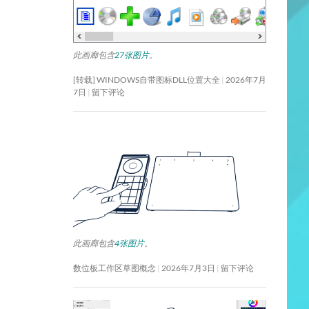
此画廊包含
27张图片
。
[转载] WINDOWS自带图标DLL位置大全
2026年7月
7日
留下评论
此画廊包含
4张图片
。
数位板工作区草图概念
2026年7月3日
留下评论