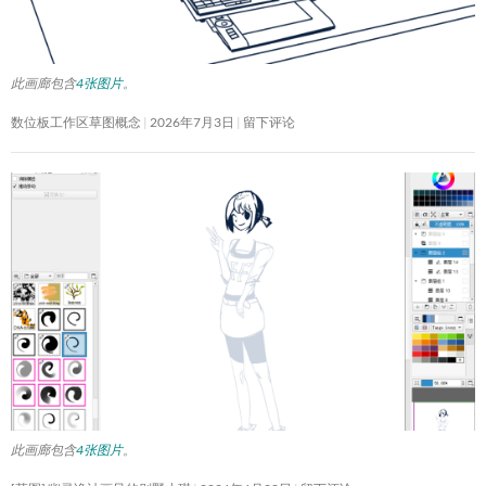
此画廊包含
4张图片
。
数位板工作区草图概念
2026年7月3日
留下评论
此画廊包含
4张图片
。