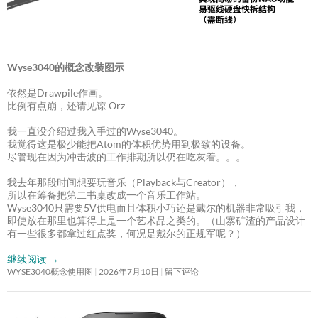
Wyse3040的概念改装图示
依然是Drawpile作画。
比例有点崩，还请见谅 Orz
我一直没介绍过我入手过的Wyse3040。
我觉得这是极少能把Atom的体积优势用到极致的设备。
尽管现在因为冲击波的工作排期所以仍在吃灰着。。。
我去年那段时间想要玩音乐（Playback与Creator），
所以在筹备把第二书桌改成一个音乐工作站。
Wyse3040只需要5V供电而且体积小巧还是戴尔的机器非常吸引我，
即使放在那里也算得上是一个艺术品之类的。（山寨矿渣的产品设计
有一些很多都拿过红点奖，何况是戴尔的正规军呢？）
继续阅读
→
WYSE3040概念使用图
2026年7月10日
留下评论