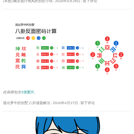
[草图] 幽灵诡计画风的别墅小琪
2026年6月28日
留下评论
此画廊包含
3张图片
。
逃出梦中的别墅 八卦谜题解法
2026年6月27日
留下评论