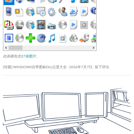
此画廊包含
27张图片
。
[转载] WINDOWS自带图标DLL位置大全
2026年7月7日
留下评论