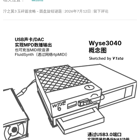
泞之翼3 玉碎篇攻略 – 圆盘旋钮谜题
2026年7月12日
留下评论