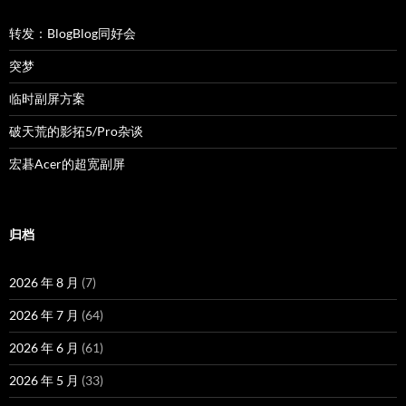
转发：BlogBlog同好会
突梦
临时副屏方案
破天荒的影拓5/Pro杂谈
宏碁Acer的超宽副屏
归档
2026 年 8 月
(7)
2026 年 7 月
(64)
2026 年 6 月
(61)
2026 年 5 月
(33)