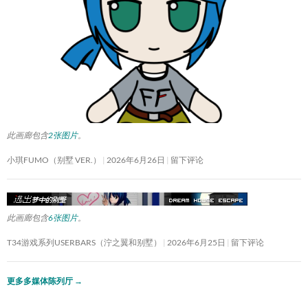
此画廊包含
2张图片
。
小琪FUMO（别墅 VER.）
2026年6月26日
留下评论
此画廊包含
6张图片
。
T34游戏系列USERBARS（泞之翼和别墅）
2026年6月25日
留下评论
更多多媒体陈列厅
→