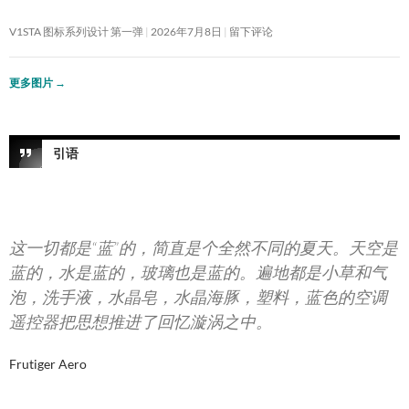
V1STA 图标系列设计 第一弹
2026年7月8日
留下评论
更多图片
→
引语
这一切都是“蓝”的，简直是个全然不同的夏天。天空是
蓝的，水是蓝的，玻璃也是蓝的。遍地都是小草和气
泡，洗手液，水晶皂，水晶海豚，塑料，蓝色的空调
遥控器把思想推进了回忆漩涡之中。
Frutiger Aero