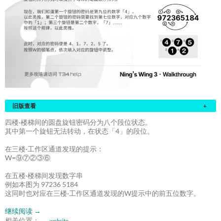
旧版查看
+
四楼·楼梯间的圆盘旋钮密码分为八个段位状态。
其中第一个旋钮无法转动，在状态「4」的段位。
在三楼·工作区通道发现的提示：
W=⑨⑦②③⑥
在五楼·楼梯间发现数字串
例如本图为 97236 5184
这同时也对应在三楼·工作区通道发现的W提示中的前五位数字。
继续阅读
→
相关位置：
website