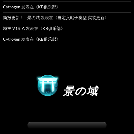
Cytrogen
发表在《
KB俱乐部
》
简报更新！ - 景の域
发表在《
自定义帖子类型 实装更新
》
域主 V1STA
发表在《
KB俱乐部
》
Cytrogen
发表在《
KB俱乐部
》
景の域