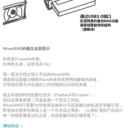
Wyse3040的概念改装图示
依然是Drawpile作画。
比例有点崩，还请见谅 Orz
我一直没介绍过我入手过的Wyse3040。
我觉得这是极少能把Atom的体积优势用到极致的设备。
尽管现在因为冲击波的工作排期所以仍在吃灰着。。。
我去年那段时间想要玩音乐（Playback与Creator），
所以在筹备把第二书桌改成一个音乐工作站。
Wyse3040只需要5V供电而且体积小巧还是戴尔的机器非常吸引我，
即使放在那里也算得上是一个艺术品之类的。（山寨矿渣的产品设计
有一些很多都拿过红点奖，何况是戴尔的正规军呢？）
继续阅读
→