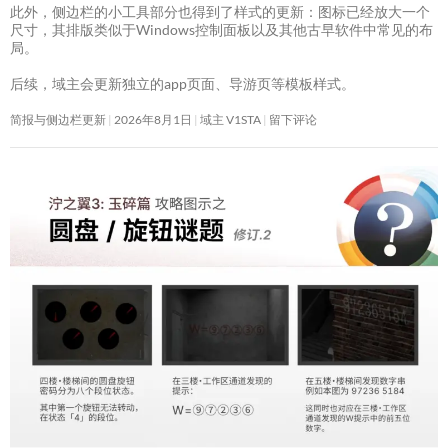
此外，侧边栏的小工具部分也得到了样式的更新：图标已经放大一个
尺寸，其排版类似于Windows控制面板以及其他古早软件中常见的布
局。
后续，域主会更新独立的app页面、导游页等模板样式。
简报与侧边栏更新
2026年8月1日
域主 V1STA
留下评论