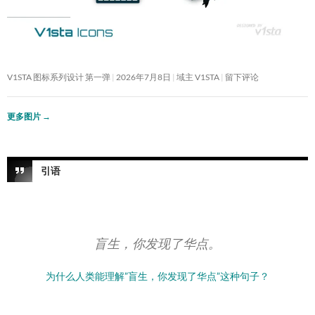
V1STA 图标系列设计 第一弹
2026年7月8日
域主 V1STA
留下评论
更多图片
→
引语
盲生，你发现了华点。
为什么人类能理解”盲生，你发现了华点”这种句子？