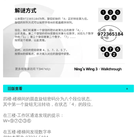
旧版查看
+
四楼·楼梯间的圆盘旋钮密码分为八个段位状态。
其中第一个旋钮无法转动，在状态「4」的段位。
在三楼·工作区通道发现的提示：
W=⑨⑦②③⑥
在五楼·楼梯间发现数字串