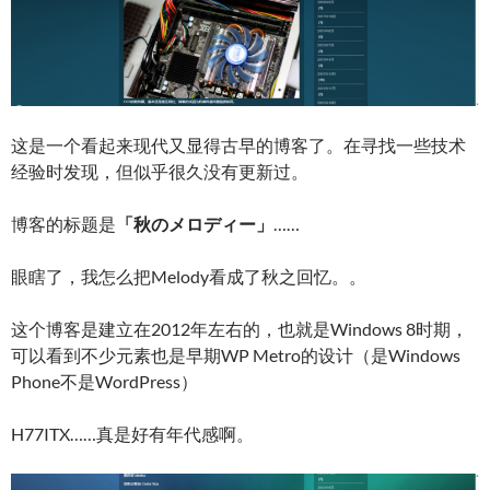
这是一个看起来现代又显得古早的博客了。在寻找一些技术
经验时发现，但似乎很久没有更新过。
博客的标题是
「秋のメロディー」
……
眼瞎了，我怎么把Melody看成了秋之回忆。。
这个博客是建立在2012年左右的，也就是Windows 8时期，
可以看到不少元素也是早期WP Metro的设计（是Windows
Phone不是WordPress）
H77ITX……真是好有年代感啊。