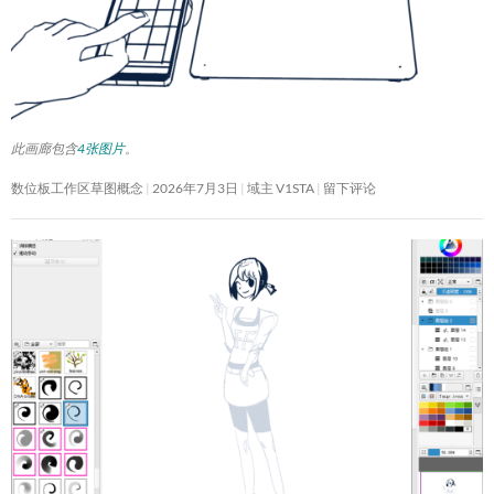
此画廊包含
4张图片
。
数位板工作区草图概念
2026年7月3日
域主 V1STA
留下评论