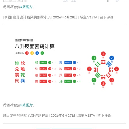
此画廊包含
4张图片
。
[草图] 幽灵诡计画风的别墅小琪
2026年6月28日
域主 V1STA
留下评论
此画廊包含
3张图片
。
逃出梦中的别墅 八卦谜题解法
2026年6月27日
域主 V1STA
留下评论