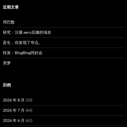
近期文章
邓巴数
研究：注册.aero后缀的域名
盲生，你发现了华点。
转发：BlogBlog同好会
突梦
归档
2026 年 8 月
(10)
2026 年 7 月
(64)
2026 年 6 月
(61)