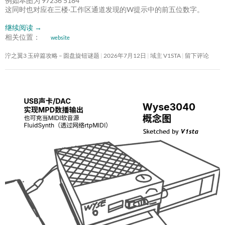
例如本图为 97236 5184
这同时也对应在三楼·工作区通道发现的W提示中的前五位数字。
继续阅读
→
相关位置：
website
泞之翼3 玉碎篇攻略 – 圆盘旋钮谜题
2026年7月12日
域主 V1STA
留下评论