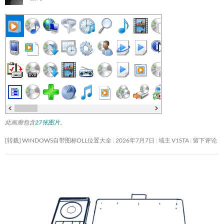
此画廊包含
27张图片
。
[转载] WINDOWS自带图标DLL位置大全
2026年7月7日
域主 V1STA
留下评论