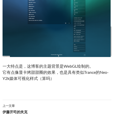
一大特点是，这博客的主题背景是WebGL绘制的。
它有点像显卡烤甜甜圈的效果，也是具有类似Trance的Neo-
Y2k媒体可视化样式（算吗）
文
上一文章
章
伊藤开司的夹克