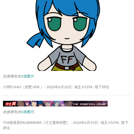
此画廊包含
2张图片
。
小琪FUMO（别墅 VER.）
2026年6月26日
域主 V1STA
留下评论
此画廊包含
6张图片
。
T34游戏系列USERBARS（泞之翼和别墅）
2026年6月25日
域主 V1STA
留下
评论