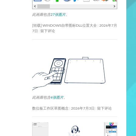
此画廊包含
27张图片
。
[转载] WINDOWS自带图标DLL位置大全
2026年7月
7日
留下评论
此画廊包含
4张图片
。
数位板工作区草图概念
2026年7月3日
留下评论