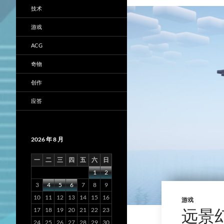
技术
游戏
ACG
奇物
创作
应答
2026 年 8 月
一
二
三
四
五
六
日
1
2
3
4
5
6
7
8
9
10
11
12
13
14
15
16
游戏
远景
17
18
19
20
21
22
23
24
25
26
27
28
29
30