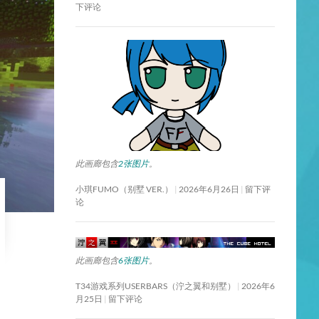
下评论
此画廊包含
2张图片
。
小琪FUMO（别墅 VER.）
2026年6月26日
留下评
论
此画廊包含
6张图片
。
T34游戏系列USERBARS（泞之翼和别墅）
2026年6
月25日
留下评论