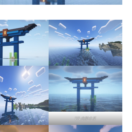
BSL光影水反