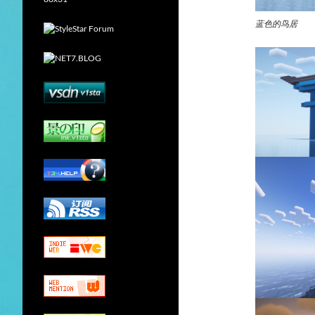
蓝色的鸟居