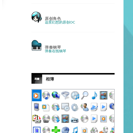
原创角色
远景幻想的原创OC
弹奏钢琴
弹奏在线钢琴
相簿