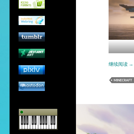
远
继续阅读
→
MINECRAFT