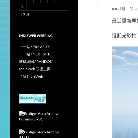
31
相册
2
« 7 月
最近重新弄
搭配光影拍
INDIEWEB WEBRING
上一站 / PREV SITE
下一站 / NEXT SITE
随机访问 / RANDOM
IndieWeb 联盟主页
了解 IndieWeb