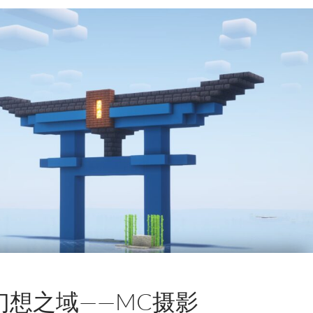
幻想之域——MC摄影