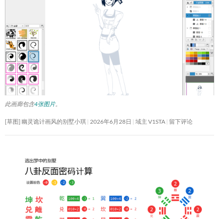
此画廊包含
4张图片
。
[草图] 幽灵诡计画风的别墅小琪
2026年6月28日
域主 V1STA
留下评论