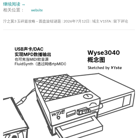
继续阅读
→
相关位置：
website
泞之翼3 玉碎篇攻略 – 圆盘旋钮谜题
2026年7月12日
域主 V1STA
留下评论