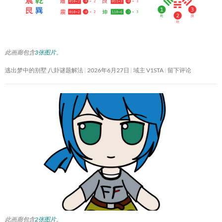
此画廊包含
3张图片
。
逃出梦中的别墅 八卦谜题解法
2026年6月27日
域主 V1STA
留下评论
此画廊包含
2张图片
。