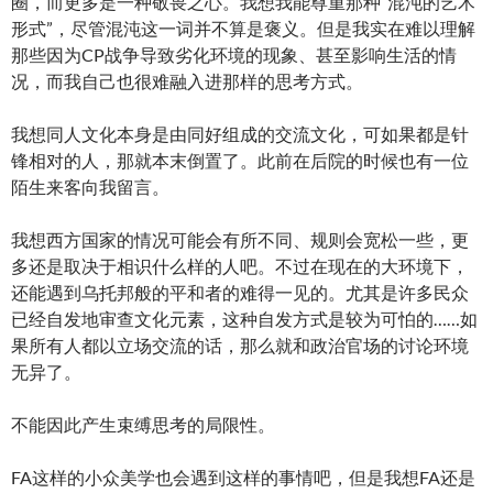
圈，而更多是一种敬畏之心。我想我能尊重那种“混沌的艺术
形式”，尽管混沌这一词并不算是褒义。但是我实在难以理解
那些因为CP战争导致劣化环境的现象、甚至影响生活的情
况，而我自己也很难融入进那样的思考方式。
我想同人文化本身是由同好组成的交流文化，可如果都是针
锋相对的人，那就本末倒置了。此前在后院的时候也有一位
陌生来客向我留言。
我想西方国家的情况可能会有所不同、规则会宽松一些，更
多还是取决于相识什么样的人吧。不过在现在的大环境下，
还能遇到乌托邦般的平和者的难得一见的。尤其是许多民众
已经自发地审查文化元素，这种自发方式是较为可怕的……如
果所有人都以立场交流的话，那么就和政治官场的讨论环境
无异了。
不能因此产生束缚思考的局限性。
FA这样的小众美学也会遇到这样的事情吧，但是我想FA还是