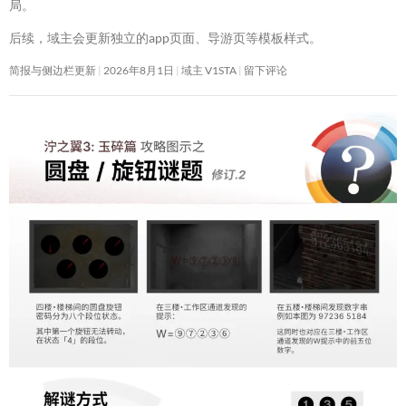
局。
后续，域主会更新独立的app页面、导游页等模板样式。
简报与侧边栏更新
2026年8月1日
域主 V1STA
留下评论