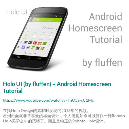
Holo UI (by fluffen) – Android Homescreen
Tutorial
https://www.youtube.com/watch?v=TnO5a-cC1Mc
在找Holo Design的素材时发现的2013年的视频。
看到封面就非常喜欢的界面设计，个人感觉如今可以算作一种Roboto
Holo美学之中的范畴了。而且是纯正的Roboto Holo设计。