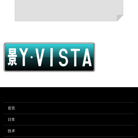
首页
日常
技术