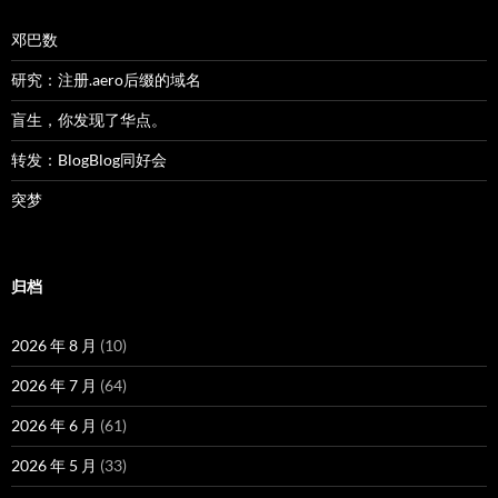
邓巴数
研究：注册.aero后缀的域名
盲生，你发现了华点。
转发：BlogBlog同好会
突梦
归档
2026 年 8 月
(10)
2026 年 7 月
(64)
2026 年 6 月
(61)
2026 年 5 月
(33)