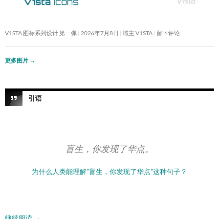
V1STA 图标系列设计 第一弹
2026年7月8日
域主 V1STA
留下评论
更多图片
→
引语
盲生，你发现了华点。
为什么人类能理解”盲生，你发现了华点”这种句子？
继续阅读
→