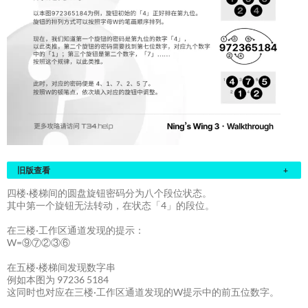
旧版查看
+
四楼·楼梯间的圆盘旋钮密码分为八个段位状态。
其中第一个旋钮无法转动，在状态「4」的段位。
在三楼·工作区通道发现的提示：
W=⑨⑦②③⑥
在五楼·楼梯间发现数字串
例如本图为 97236 5184
这同时也对应在三楼·工作区通道发现的W提示中的前五位数字。