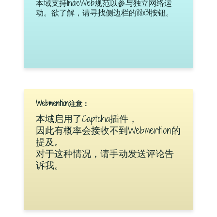
本域支持IndieWeb规范以参与独立网络运
动。欲了解，请寻找侧边栏的88x31按钮。
Webmention注意：
本域启用了Captcha插件，
因此有概率会接收不到Webmention的
提及。
对于这种情况，请手动发送评论告
诉我。