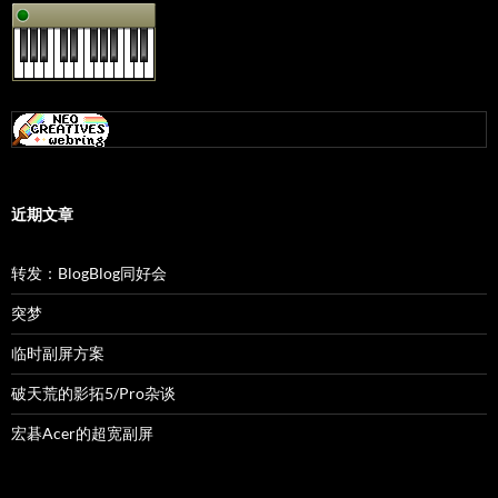
近期文章
转发：BlogBlog同好会
突梦
临时副屏方案
破天荒的影拓5/Pro杂谈
宏碁Acer的超宽副屏