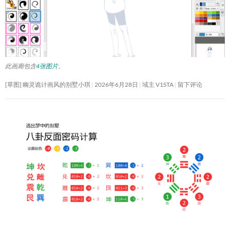
此画廊包含
4张图片
。
[草图] 幽灵诡计画风的别墅小琪
2026年6月28日
域主 V1STA
留下评论