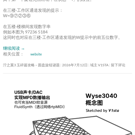
在三楼·工作区通道发现的提示：
W=⑨⑦②③⑥
在五楼·楼梯间发现数字串
例如本图为 97236 5184
这同时也对应在三楼·工作区通道发现的W提示中的前五位数字。
继续阅读
→
相关位置：
website
泞之翼3 玉碎篇攻略 – 圆盘旋钮谜题
2026年7月12日
域主 V1STA
留下评论