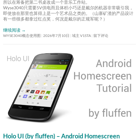
所以在筹备把第二书桌改成一个音乐工作站。
Wyse3040只需要5V供电而且体积小巧还是戴尔的机器非常吸引我，
即使放在那里也算得上是一个艺术品之类的。（山寨矿渣的产品设计
有一些很多都拿过红点奖，何况是戴尔的正规军呢？）
继续阅读
→
WYSE3040概念使用图
2026年7月10日
域主 V1STA
留下评论
Holo UI (by fluffen) – Android Homescreen