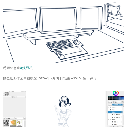
此画廊包含
4张图片
。
数位板工作区草图概念
2026年7月3日
域主 V1STA
留下评论