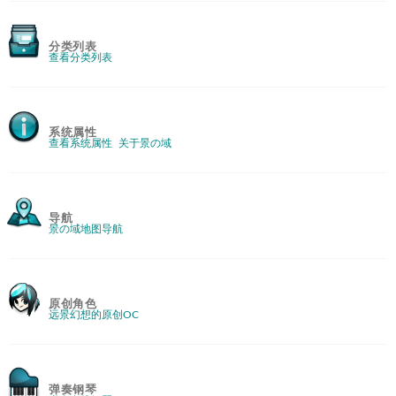
分类列表
查看分类列表
系统属性
查看系统属性
关于景の域
导航
景の域地图导航
原创角色
远景幻想的原创OC
弹奏钢琴