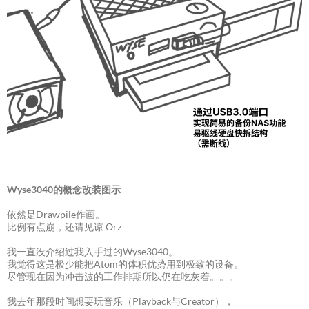
Wyse3040的概念改装图示
依然是Drawpile作画。
比例有点崩，还请见谅 Orz
我一直没介绍过我入手过的Wyse3040。
我觉得这是极少能把Atom的体积优势用到极致的设备。
尽管现在因为冲击波的工作排期所以仍在吃灰着。。。
我去年那段时间想要玩音乐（Playback与Creator），