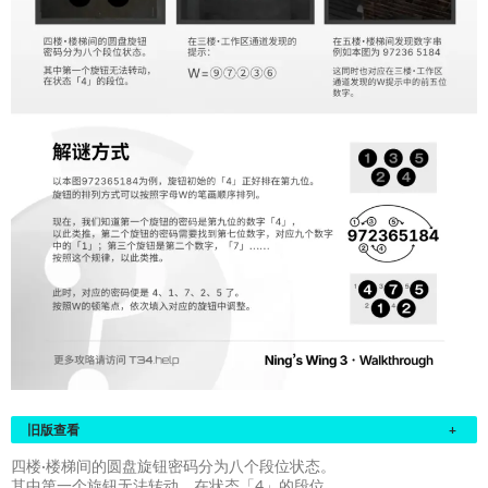
旧版查看
+
四楼·楼梯间的圆盘旋钮密码分为八个段位状态。
其中第一个旋钮无法转动，在状态「4」的段位。