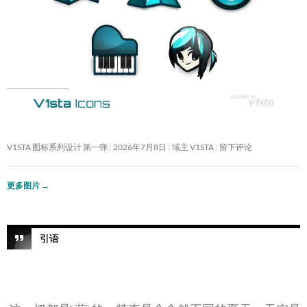
V1STA 图标系列设计 第一弹
2026年7月8日
域主 V1STA
留下评论
更多图片
→
引语