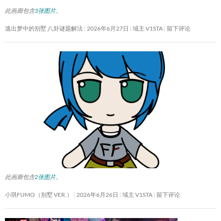
此画廊包含
3张图片
。
逃出梦中的别墅 八卦谜题解法
2026年6月27日
域主 V1STA
留下评论
此画廊包含
2张图片
。
小琪FUMO（别墅 VER.）
2026年6月26日
域主 V1STA
留下评论