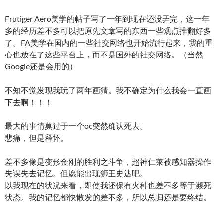
Frutiger Aero美学的帖子写了一年到现在还没弄完，这一年
多的经历差不多可以把原先文章写的东西一些观点推翻好多
了。FA美学在国内的一些社交网络也开始流行起来，我的重
心也放在了这些平台上，而不是国外的社交网络。（当然
Google还是会用的）
不知不觉发现我玩了两年画猜。我不确定为什么我会一直画
下去啊！！！
最大的事情莫过于一个oc突然确认死去。
悲痛，但是释怀。
差不多像是变形金刚的胜利之斗争，超神仁莱被感知器操作
失误失去记忆。但愿能出现狮王史达吧。
以我现在的状况来看，即使我还保有火种也差不多等于濒死
状态。我的记忆都快散发的差不多，所以总归还是要终结。