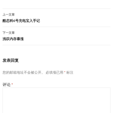
文
上一文章
章
酷态科6号充电宝入手记
导
下一文章
航
浅叹内存暴涨
发表回复
您的邮箱地址不会被公开。
必填项已用
*
标注
评论
*