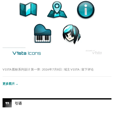
V1STA 图标系列设计 第一弹
2026年7月8日
域主 V1STA
留下评论
更多图片
→
引语