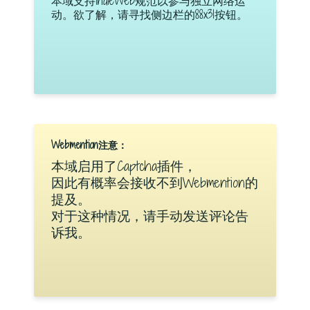
本域支持IndieWeb规范以参与独立网络运
动。欲了解，请寻找侧边栏的88x31按钮。
Webmention注意：
本域启用了Captcha插件，
因此有概率会接收不到Webmention的
提及。
对于这种情况，请手动发送评论告
诉我。