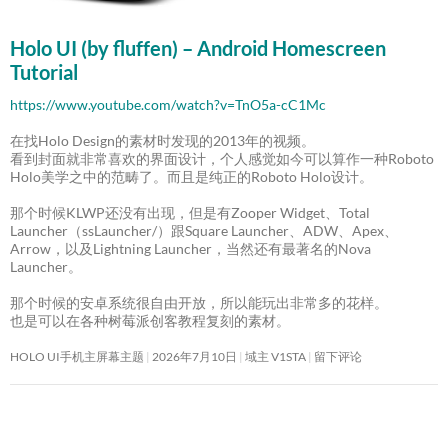
Holo UI (by fluffen) – Android Homescreen
Tutorial
https://www.youtube.com/watch?v=TnO5a-cC1Mc
在找Holo Design的素材时发现的2013年的视频。
看到封面就非常喜欢的界面设计，个人感觉如今可以算作一种Roboto
Holo美学之中的范畴了。而且是纯正的Roboto Holo设计。
那个时候KLWP还没有出现，但是有Zooper Widget、Total
Launcher（ssLauncher/）跟Square Launcher、ADW、Apex、
Arrow，以及Lightning Launcher，当然还有最著名的Nova
Launcher。
那个时候的安卓系统很自由开放，所以能玩出非常多的花样。
也是可以在各种树莓派创客教程复刻的素材。
HOLO UI手机主屏幕主题
2026年7月10日
域主 V1STA
留下评论