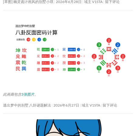
[草图] 幽灵诡计画风的别墅小琪
2026年6月28日
域主 V1STA
留下评论
此画廊包含
3张图片
。
逃出梦中的别墅 八卦谜题解法
2026年6月27日
域主 V1STA
留下评论