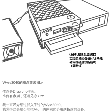
Wyse3040的概念改装图示
依然是Drawpile作画。
比例有点崩，还请见谅 Orz
我一直没介绍过我入手过的Wyse3040。
我觉得这是极少能把Atom的体积优势用到极致的设备。