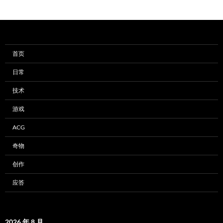
首页
日常
技术
游戏
ACG
奇物
创作
应答
2026 年 8 月