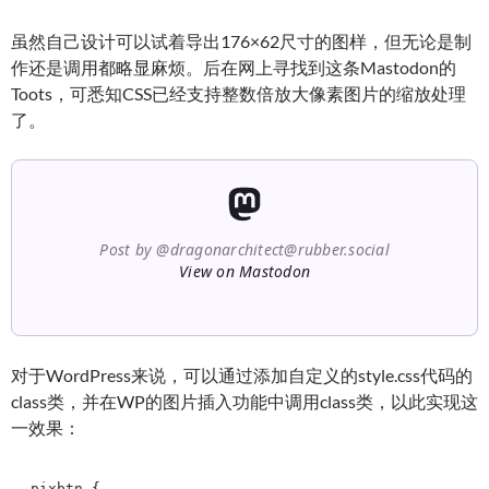
虽然自己设计可以试着导出176×62尺寸的图样，但无论是制
作还是调用都略显麻烦。后在网上寻找到这条Mastodon的
Toots，可悉知CSS已经支持整数倍放大像素图片的缩放处理
了。
Post by @
dragonarchitect@rubber.social
View on Mastodon
对于WordPress来说，可以通过添加自定义的style.css代码的
class类，并在WP的图片插入功能中调用class类，以此实现这
一效果：
.pixbtn {
