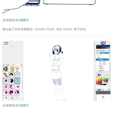
此画廊包含
4张图片
。
数位板工作区草图概念
2026年7月3日
域主 V1STA
留下评论
此画廊包含
4张图片
。