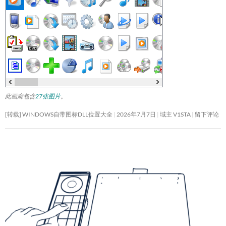
此画廊包含
27张图片
。
[转载] WINDOWS自带图标DLL位置大全
2026年7月7日
域主 V1STA
留下评论