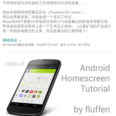
尽管现在因为冲击波的工作排期所以仍在吃灰着。。。
我去年那段时间想要玩音乐（Playback与Creator），
所以在筹备把第二书桌改成一个音乐工作站。
Wyse3040只需要5V供电而且体积小巧还是戴尔的机器非常吸引我，
即使放在那里也算得上是一个艺术品之类的。（山寨矿渣的产品设计
有一些很多都拿过红点奖，何况是戴尔的正规军呢？）
继续阅读
→
WYSE3040概念使用图
2026年7月10日
域主 V1STA
留下评论