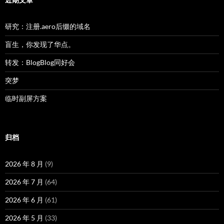
研究：注册.aero后缀的域名
盲生，你发现了华点。
转发：BlogBlog同好会
突梦
临时副屏方案
归档
2026 年 8 月
(9)
2026 年 7 月
(64)
2026 年 6 月
(61)
2026 年 5 月
(33)