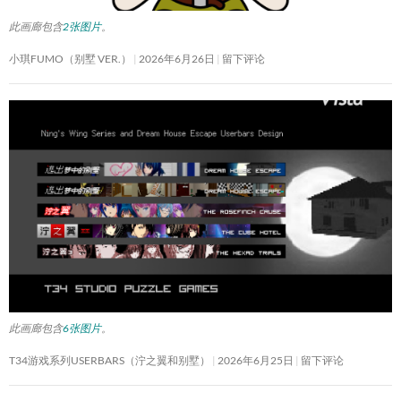
此画廊包含
2张图片
。
小琪FUMO（别墅 VER.）
2026年6月26日
留下评论
此画廊包含
6张图片
。
T34游戏系列USERBARS（泞之翼和别墅）
2026年6月25日
留下评论