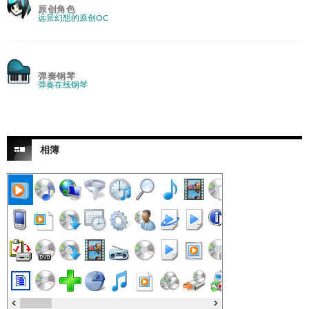
原创角色
远景幻想的原创OC
弹奏钢琴
弹奏在线钢琴
相簿