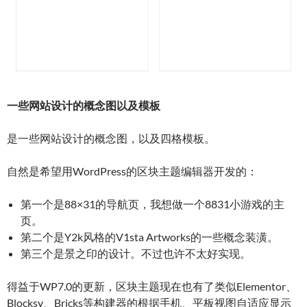
一些网站设计的概念图以及模板
是一些网站设计的概念图，以及四格模板。
自然是希望用WordPress的区块主题编辑器开发的：
第一个是88×31的导航页，我想做一个8831小游戏的主
页。
第二个是Y2k风格的V1sta Artworks的一些概念装潢。
第三个是景之印的设计。不过也许不太好实现。
得益于WP7.0的更新，区块主题现在也有了类似Elementor、
Blocksy、Bricks等构建器的根据手机、平板视图自适应显示