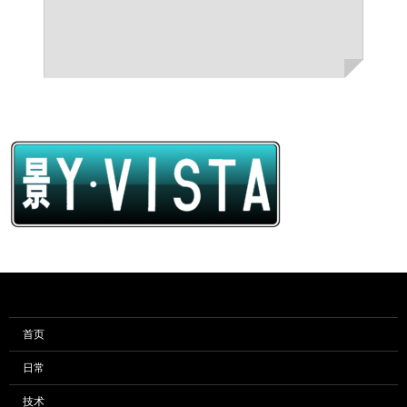
首页
日常
技术