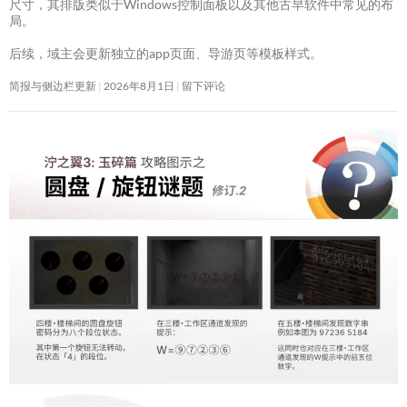
尺寸，其排版类似于Windows控制面板以及其他古早软件中常见的布
局。
后续，域主会更新独立的app页面、导游页等模板样式。
简报与侧边栏更新
2026年8月1日
留下评论