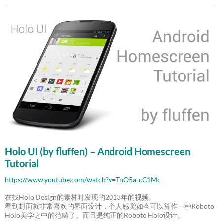
Holo UI (by fluffen) – Android Homescreen
Tutorial
https://www.youtube.com/watch?v=TnO5a-cC1Mc
在找Holo Design的素材时发现的2013年的视频。
看到封面就非常喜欢的界面设计，个人感觉如今可以算作一种Roboto
Holo美学之中的范畴了。而且是纯正的Roboto Holo设计。