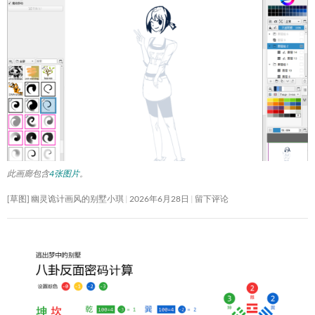
此画廊包含
4张图片
。
[草图] 幽灵诡计画风的别墅小琪
2026年6月28日
留下评论