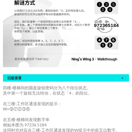
旧版查看
+
四楼·楼梯间的圆盘旋钮密码分为八个段位状态。
其中第一个旋钮无法转动，在状态「4」的段位。
在三楼·工作区通道发现的提示：
W=⑨⑦②③⑥
在五楼·楼梯间发现数字串
例如本图为 97236 5184
这同时也对应在三楼·工作区通道发现的W提示中的前五位数字。