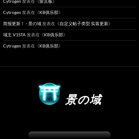
Cytrogen
发表在《
留言板
》
Cytrogen
发表在《
KB俱乐部
》
简报更新！ - 景の域
发表在《
自定义帖子类型 实装更新
》
域主 V1STA
发表在《
KB俱乐部
》
Cytrogen
发表在《
KB俱乐部
》
景の域