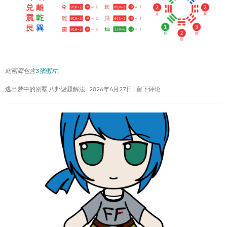
此画廊包含
3张图片
。
逃出梦中的别墅 八卦谜题解法
2026年6月27日
留下评论