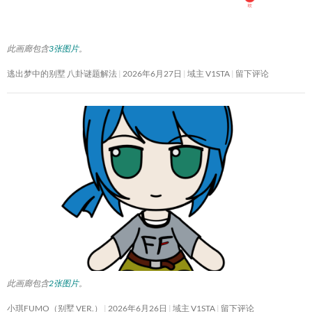
此画廊包含
3张图片
。
逃出梦中的别墅 八卦谜题解法
2026年6月27日
域主 V1STA
留下评论
此画廊包含
2张图片
。
小琪FUMO（别墅 VER.）
2026年6月26日
域主 V1STA
留下评论