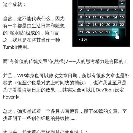
这个成就：
当然，这不能代表什么，因为
有一半都是由生活日常和随想
的“灌水贴”组成的，简而言
之，我只是在将其当作一种
Tumblr使用。
而“有价值的传统文章”依然很少——人的思考精力是有限的！
并且，WP本身也可以修改文章日期，所以有很多文章也是补
签的（但至少也是对的上时间线的插叙），也许我甚至只是
为了看看填满日历的效果……其实完全可以用DevTools设定
hover啊。
总之，确实是试着一个多月去写博客，攒下60篇的文章。至
少证明了一些创作细胞的持续性……
接下来，我的重心要转到其他的事情上了……