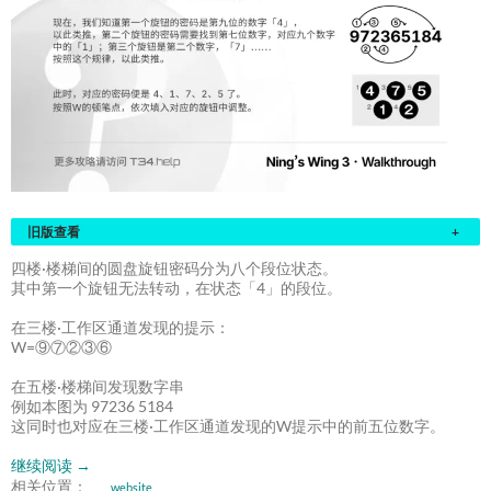
旧版查看
+
四楼·楼梯间的圆盘旋钮密码分为八个段位状态。
其中第一个旋钮无法转动，在状态「4」的段位。
在三楼·工作区通道发现的提示：
W=⑨⑦②③⑥
在五楼·楼梯间发现数字串
例如本图为 97236 5184
这同时也对应在三楼·工作区通道发现的W提示中的前五位数字。
继续阅读
→
相关位置：
website