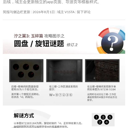
后续，域主会更新独立的app页面、导游页等模板样式。
简报与侧边栏更新
2026年8月1日
域主 V1STA
留下评论