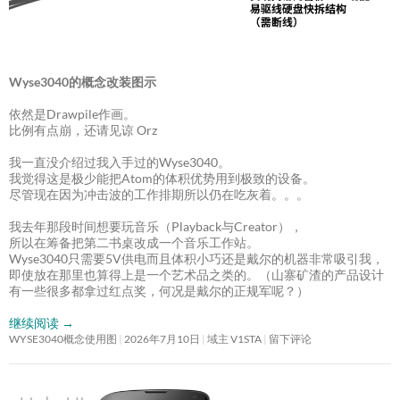
Wyse3040的概念改装图示
依然是Drawpile作画。
比例有点崩，还请见谅 Orz
我一直没介绍过我入手过的Wyse3040。
我觉得这是极少能把Atom的体积优势用到极致的设备。
尽管现在因为冲击波的工作排期所以仍在吃灰着。。。
我去年那段时间想要玩音乐（Playback与Creator），
所以在筹备把第二书桌改成一个音乐工作站。
Wyse3040只需要5V供电而且体积小巧还是戴尔的机器非常吸引我，
即使放在那里也算得上是一个艺术品之类的。（山寨矿渣的产品设计
有一些很多都拿过红点奖，何况是戴尔的正规军呢？）
继续阅读
→
WYSE3040概念使用图
2026年7月10日
域主 V1STA
留下评论