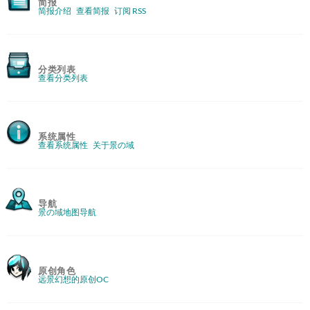
简报
简报介绍
查看简报
订阅 RSS
分类列表
查看分类列表
系统属性
查看系统属性
关于景の域
导航
景の域地图导航
原创角色
远景幻想的原创OC