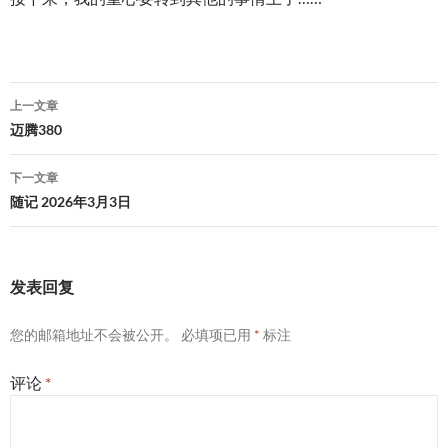
文
上一文章
章
迈腾380
导
下一文章
航
随记 2026年3月3日
发表回复
您的邮箱地址不会被公开。
必填项已用
*
标注
评论
*