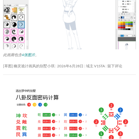
此画廊包含
4张图片
。
[草图] 幽灵诡计画风的别墅小琪
2026年6月28日
域主 V1STA
留下评论