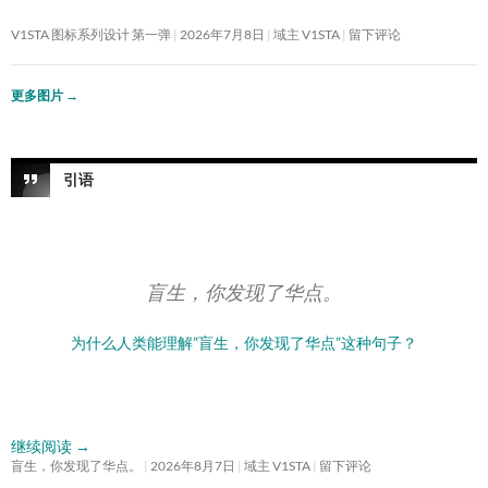
V1STA 图标系列设计 第一弹
2026年7月8日
域主 V1STA
留下评论
更多图片
→
引语
盲生，你发现了华点。
为什么人类能理解”盲生，你发现了华点”这种句子？
继续阅读
→
盲生，你发现了华点。
2026年8月7日
域主 V1STA
留下评论