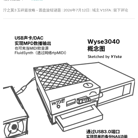
泞之翼3 玉碎篇攻略 – 圆盘旋钮谜题
2026年7月12日
域主 V1STA
留下评论