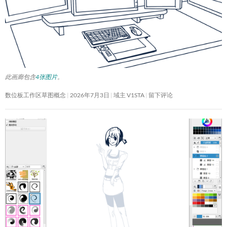
此画廊包含
4张图片
。
数位板工作区草图概念
2026年7月3日
域主 V1STA
留下评论