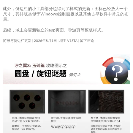
此外，侧边栏的小工具部分也得到了样式的更新：图标已经放大一个
尺寸，其排版类似于Windows控制面板以及其他古早软件中常见的布
局。
后续，域主会更新独立的app页面、导游页等模板样式。
简报与侧边栏更新
2026年8月1日
域主 V1STA
留下评论