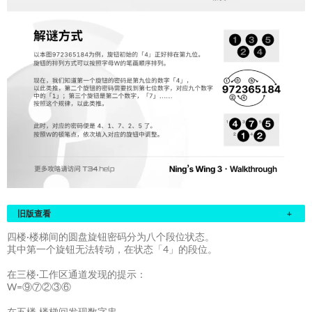
旧版查看
+
四楼·楼梯间的圆盘旋钮密码分为八个段位状态。
其中第一个旋钮无法转动，在状态「4」的段位。
在三楼·工作区通道发现的提示：
W=⑨⑦②③⑥
在五楼·楼梯间发现数字串