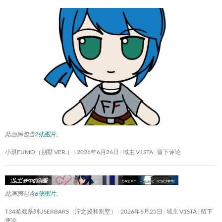
此画廊包含
2张图片
。
小琪FUMO（别墅 VER.）
2026年6月26日
域主 V1STA
留下评论
此画廊包含
6张图片
。
T34游戏系列USERBARS（泞之翼和别墅）
2026年6月25日
域主 V1STA
留下
评论