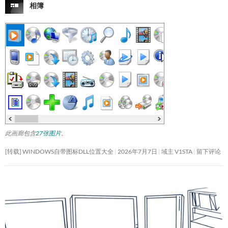
相簿
此画廊包含
27张图片
。
[转载] WINDOWS自带图标DLL位置大全
2026年7月7日
域主 V1STA
留下评论