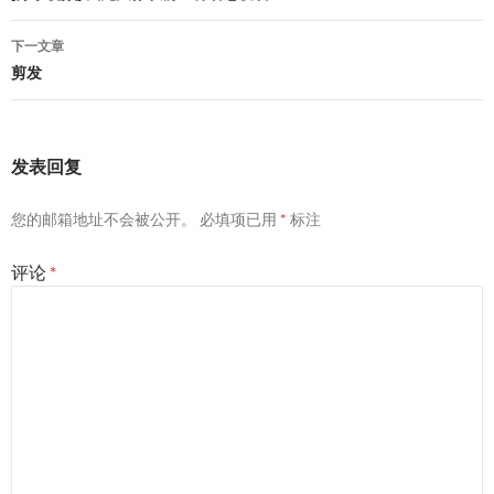
导
下一文章
航
剪发
发表回复
您的邮箱地址不会被公开。
必填项已用
*
标注
评论
*