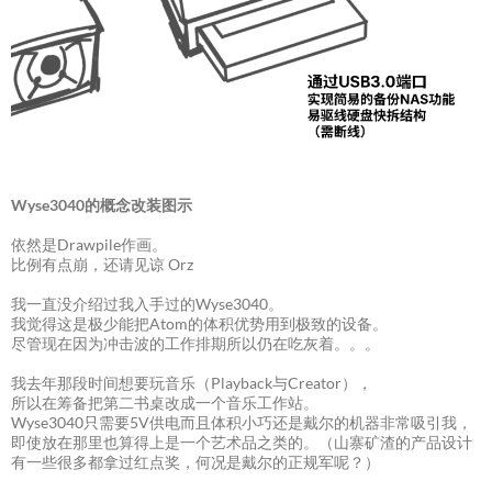
Wyse3040的概念改装图示
依然是Drawpile作画。
比例有点崩，还请见谅 Orz
我一直没介绍过我入手过的Wyse3040。
我觉得这是极少能把Atom的体积优势用到极致的设备。
尽管现在因为冲击波的工作排期所以仍在吃灰着。。。
我去年那段时间想要玩音乐（Playback与Creator），
所以在筹备把第二书桌改成一个音乐工作站。
Wyse3040只需要5V供电而且体积小巧还是戴尔的机器非常吸引我，
即使放在那里也算得上是一个艺术品之类的。（山寨矿渣的产品设计
有一些很多都拿过红点奖，何况是戴尔的正规军呢？）