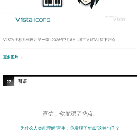
V1STA 图标系列设计 第一弹
2026年7月8日
域主 V1STA
留下评论
更多图片
→
引语
盲生，你发现了华点。
为什么人类能理解”盲生，你发现了华点”这种句子？