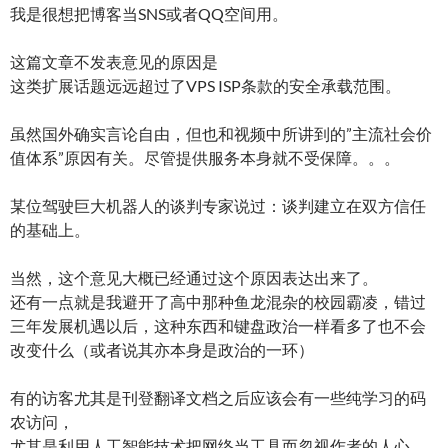
我是很想把博客当SNS或者QQ空间用。
这篇文章不发表意见的原因是
这类扩展话题远远超过了VPS ISP条款的安全承载范围。
虽然国外确实言论自由，但也和视频中所讲到的”主流社会价
值体系”原因有关。尽管提供服务本身就不受保障。。。
某位驾驶巨大机器人的谈判专家说过：谈判建立在双方信任
的基础上。
当然，这个意见大概已经通过这个原因表达出来了。
还有一点就是我避开了高中那种鱼龙混杂的校园霸凌，错过
三年发展机遇以后，这种东西和键盘政治一样看多了也不会
改变什么（或者说其亦本身是政治的一环）
有的访客尤其是刊登翻译文档之后应该会有一些纯学习的码
农访问，
尤其是利用人工智能技术把网络当工具而忽视作者的人心，