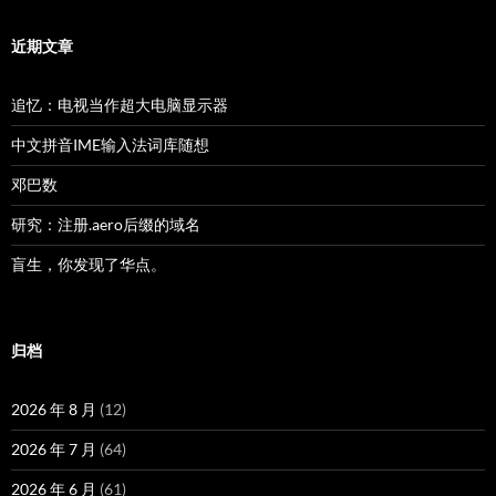
近期文章
追忆：电视当作超大电脑显示器
中文拼音IME输入法词库随想
邓巴数
研究：注册.aero后缀的域名
盲生，你发现了华点。
归档
2026 年 8 月
(12)
2026 年 7 月
(64)
2026 年 6 月
(61)