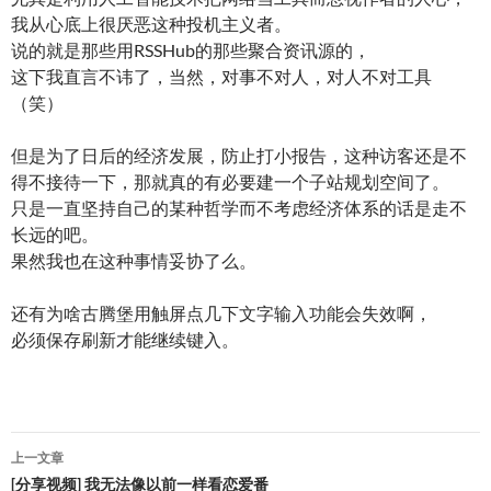
我从心底上很厌恶这种投机主义者。
说的就是那些用RSSHub的那些聚合资讯源的，
这下我直言不讳了，当然，对事不对人，对人不对工具
（笑）
但是为了日后的经济发展，防止打小报告，这种访客还是不
得不接待一下，那就真的有必要建一个子站规划空间了。
只是一直坚持自己的某种哲学而不考虑经济体系的话是走不
长远的吧。
果然我也在这种事情妥协了么。
还有为啥古腾堡用触屏点几下文字输入功能会失效啊，
必须保存刷新才能继续键入。
文
上一文章
章
[分享视频] 我无法像以前一样看恋爱番