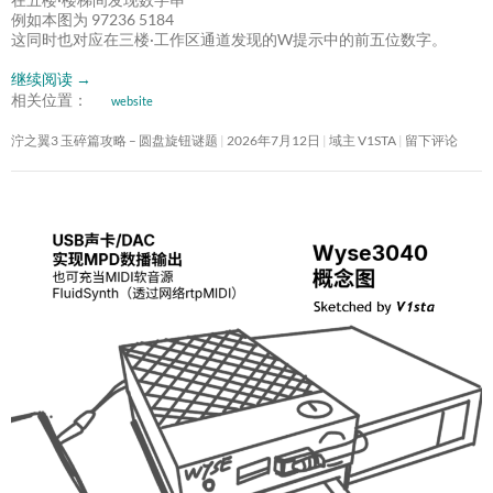
例如本图为 97236 5184
这同时也对应在三楼·工作区通道发现的W提示中的前五位数字。
继续阅读
→
相关位置：
website
泞之翼3 玉碎篇攻略 – 圆盘旋钮谜题
2026年7月12日
域主 V1STA
留下评论