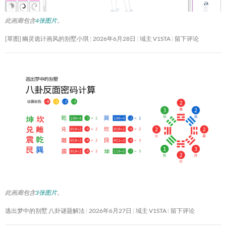
此画廊包含
4张图片
。
[草图] 幽灵诡计画风的别墅小琪
2026年6月28日
域主 V1STA
留下评论
此画廊包含
3张图片
。
逃出梦中的别墅 八卦谜题解法
2026年6月27日
域主 V1STA
留下评论