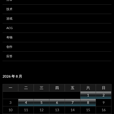
技术
游戏
ACG
奇物
创作
应答
2026 年 8 月
一
二
三
四
五
六
日
1
2
3
4
5
6
7
8
9
10
11
12
13
14
15
16