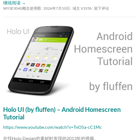
继续阅读
→
WYSE3040概念使用图
2026年7月10日
域主 V1STA
留下评论
Holo UI (by fluffen) – Android Homescreen
Tutorial
https://www.youtube.com/watch?v=TnO5a-cC1Mc
在找Holo Design的素材时发现的2013年的视频。