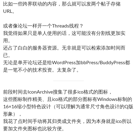
比如一些跨界联动的内容，那么就可以发两个帖子存储
URL。
或者像论坛一样开一个Threads线程？
我觉得如果只是单人使用的话，这可能没有分割线更加实
用。
还占了白白的服务器资源。无非就是可以检索添加时间而
已。
无论是单开论坛还是给WordPress加bbPress/BuddyPress都
是一笔不小的技术投资。太复杂了。
前段时间去IconArchive搜集了很多ico格式的图标，
这些图标制作精美、且ico格式的部分图标有Windows标制的
16×16缩小型特色设计（可以理解为通常尺寸角色设计的Q版
形象），
我花了点时间手动将其归类成文件夹，因为本身就是ico所以
要加文件夹图标也比较方便。