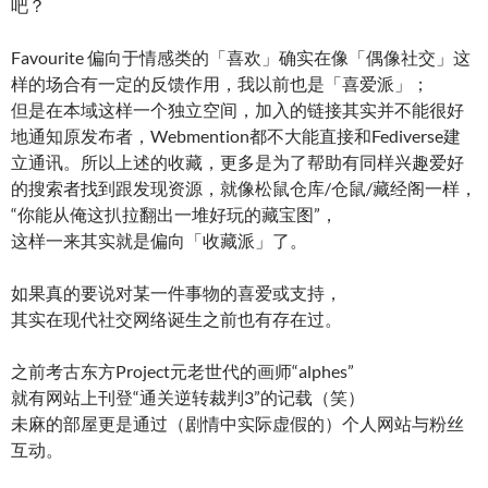
吧？
Favourite 偏向于情感类的「喜欢」确实在像「偶像社交」这
样的场合有一定的反馈作用，我以前也是「喜爱派」；
但是在本域这样一个独立空间，加入的链接其实并不能很好
地通知原发布者，Webmention都不大能直接和Fediverse建
立通讯。所以上述的收藏，更多是为了帮助有同样兴趣爱好
的搜索者找到跟发现资源，就像松鼠仓库/仓鼠/藏经阁一样，
“你能从俺这扒拉翻出一堆好玩的藏宝图”，
这样一来其实就是偏向「收藏派」了。
如果真的要说对某一件事物的喜爱或支持，
其实在现代社交网络诞生之前也有存在过。
之前考古东方Project元老世代的画师“alphes”
就有网站上刊登“通关逆转裁判3”的记载（笑）
未麻的部屋更是通过（剧情中实际虚假的）个人网站与粉丝
互动。