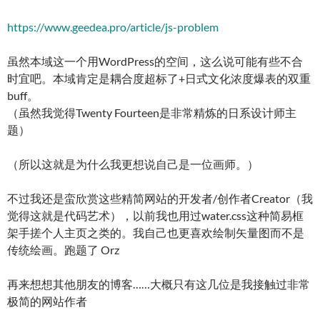
https://www.geedea.pro/article/js-problem
虽然本域这一个用WordPress的空间，这么说可能有些不合
时宜吧。本域肯定是耦合度超标了+日式文化浓度爆表的双重
buff。
（虽然我觉得Twenty Fourteen是非常精炼的日系设计师主
题）
（所以这就是为什么我更想说自己是一位画师。）
不过我还是蛮欣赏这些精简网站的开发者/创作者Creator（我
觉得这就是代码艺术），以前我也用过water.css这种简易框
架手搓个人主页之类的。我自己也更喜欢绘制矢量图而不是
传统绘画。跑题了 Orz
再来想想其他朋友的博客……大概只有这几位是我接触过非常
极简的网站作者