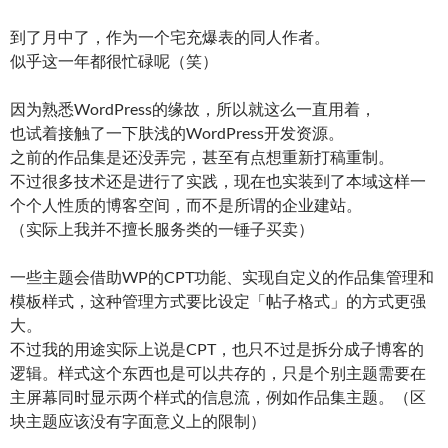
到了月中了，作为一个宅充爆表的同人作者。
似乎这一年都很忙碌呢（笑）
因为熟悉WordPress的缘故，所以就这么一直用着，
也试着接触了一下肤浅的WordPress开发资源。
之前的作品集是还没弄完，甚至有点想重新打稿重制。
不过很多技术还是进行了实践，现在也实装到了本域这样一
个个人性质的博客空间，而不是所谓的企业建站。
（实际上我并不擅长服务类的一锤子买卖）
一些主题会借助WP的CPT功能、实现自定义的作品集管理和
模板样式，这种管理方式要比设定「帖子格式」的方式更强
大。
不过我的用途实际上说是CPT，也只不过是拆分成子博客的
逻辑。样式这个东西也是可以共存的，只是个别主题需要在
主屏幕同时显示两个样式的信息流，例如作品集主题。（区
块主题应该没有字面意义上的限制）