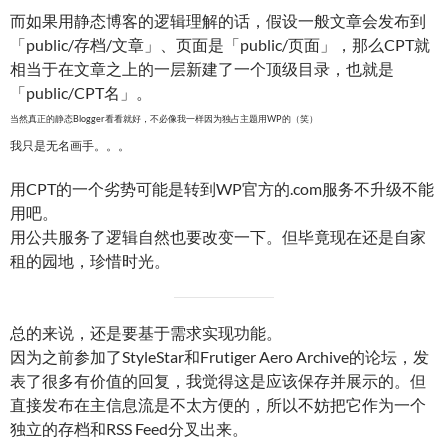
而如果用静态博客的逻辑理解的话，假设一般文章会发布到
「public/存档/文章」、页面是「public/页面」，那么CPT就
相当于在文章之上的一层新建了一个顶级目录，也就是
「public/CPT名」。
当然真正的静态Blogger看看就好，不必像我一样因为独占主题用WP的（笑）
我只是无名画手。。。
用CPT的一个劣势可能是转到WP官方的.com服务不升级不能
用吧。
用公共服务了逻辑自然也要改变一下。但毕竟现在还是自家
租的园地，珍惜时光。
总的来说，还是要基于需求实现功能。
因为之前参加了StyleStar和Frutiger Aero Archive的论坛，发
表了很多有价值的回复，我觉得这是应该保存并展示的。但
直接发布在主信息流是不太方便的，所以不妨把它作为一个
独立的存档和RSS Feed分叉出来。