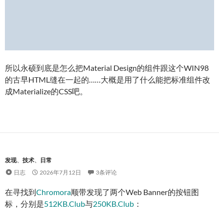
所以永硕到底是怎么把Material Design的组件跟这个WIN98
的古早HTML缝在一起的……大概是用了什么能把标准组件改
成Materialize的CSS吧。
发现
、
技术
、
日常
日志
2026年7月12日
3条评论
在寻找到
Chromora
顺带发现了两个Web Banner的按钮图
标，分别是
512KB.Club
与
250KB.Club
：