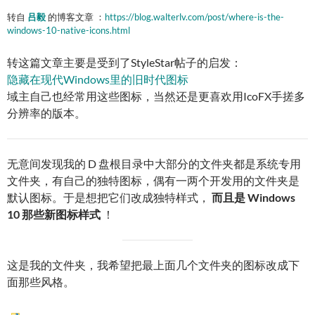
转自
吕毅
的博客文章 ：
https://blog.walterlv.com/post/where-is-the-
windows-10-native-icons.html
转这篇文章主要是受到了StyleStar帖子的启发：
隐藏在现代Windows里的旧时代图标
域主自己也经常用这些图标，当然还是更喜欢用IcoFX手搓多
分辨率的版本。
无意间发现我的 D 盘根目录中大部分的文件夹都是系统专用
文件夹，有自己的独特图标，偶有一两个开发用的文件夹是
默认图标。于是想把它们改成独特样式，
而且是 Windows
10 那些新图标样式
！
这是我的文件夹，我希望把最上面几个文件夹的图标改成下
面那些风格。