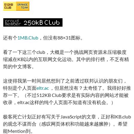
还有个
1MB.Club
，但没有88×31图标。
看了一下这三个club，大概是一个挑战网页资源未压缩极度
缩减在KB以内的互联网文化运动。其中的排行榜，不乏有精
简的中文博客。
这使得我第一时间居然想到了之前透过联邦认识的朋友们，
特别是个人页面
eltr.ac
，但居然没有？太奇怪了。我得好好推
荐一下。（不过512KB Club要求是有实际内容的网站才能被
收录，eltr.ac这样的纯个人页面不知道有没有机会。）
极客死亡计划正好有写关于JavaScript的文章，正好和KB.club
的观念不谋而合（感叹网页体积和功能越来越臃肿）。希望
能Mention到。