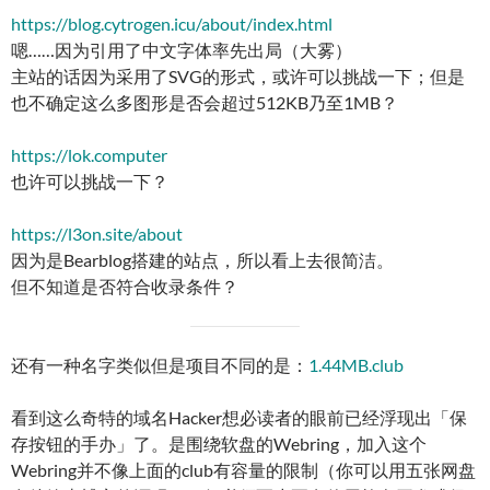
https://blog.cytrogen.icu/about/index.html
嗯……因为引用了中文字体率先出局（大雾）
主站的话因为采用了SVG的形式，或许可以挑战一下；但是
也不确定这么多图形是否会超过512KB乃至1MB？
https://lok.computer
也许可以挑战一下？
https://l3on.site/about
因为是Bearblog搭建的站点，所以看上去很简洁。
但不知道是否符合收录条件？
还有一种名字类似但是项目不同的是：
1.44MB.club
看到这么奇特的域名Hacker想必读者的眼前已经浮现出「保
存按钮的手办」了。是围绕软盘的Webring，加入这个
Webring并不像上面的club有容量的限制（你可以用五张网盘