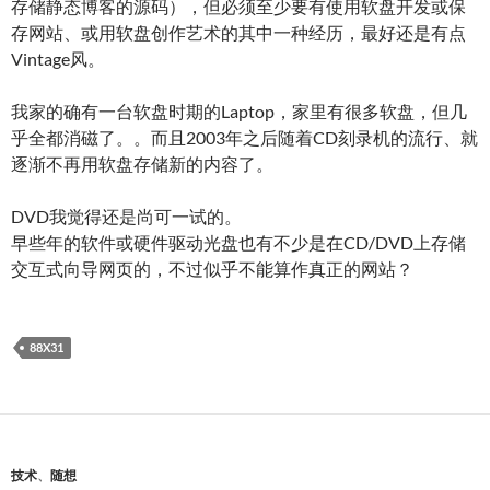
存储静态博客的源码），但必须至少要有使用软盘开发或保
存网站、或用软盘创作艺术的其中一种经历，最好还是有点
Vintage风。
我家的确有一台软盘时期的Laptop，家里有很多软盘，但几
乎全都消磁了。。而且2003年之后随着CD刻录机的流行、就
逐渐不再用软盘存储新的内容了。
DVD我觉得还是尚可一试的。
早些年的软件或硬件驱动光盘也有不少是在CD/DVD上存储
交互式向导网页的，不过似乎不能算作真正的网站？
88X31
技术
、
随想