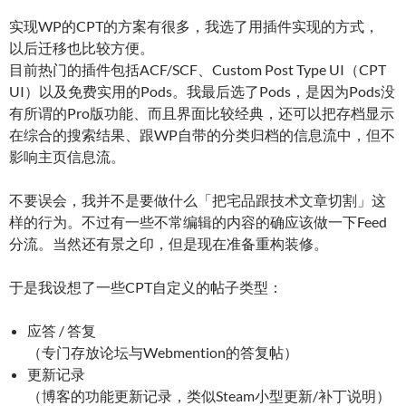
实现WP的CPT的方案有很多，我选了用插件实现的方式，
以后迁移也比较方便。
目前热门的插件包括ACF/SCF、Custom Post Type UI（CPT
UI）以及免费实用的Pods。我最后选了Pods，是因为Pods没
有所谓的Pro版功能、而且界面比较经典，还可以把存档显示
在综合的搜索结果、跟WP自带的分类归档的信息流中，但不
影响主页信息流。
不要误会，我并不是要做什么「把宅品跟技术文章切割」这
样的行为。不过有一些不常编辑的内容的确应该做一下Feed
分流。当然还有景之印，但是现在准备重构装修。
于是我设想了一些CPT自定义的帖子类型：
应答 / 答复
（专门存放论坛与Webmention的答复帖）
更新记录
（博客的功能更新记录，类似Steam小型更新/补丁说明）