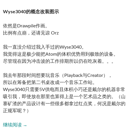
Wyse3040的概念改装图示
依然是Drawpile作画。
比例有点崩，还请见谅 Orz
我一直没介绍过我入手过的Wyse3040。
我觉得这是极少能把Atom的体积优势用到极致的设备。
尽管现在因为冲击波的工作排期所以仍在吃灰着。。。
我去年那段时间想要玩音乐（Playback与Creator），
所以在筹备把第二书桌改成一个音乐工作站。
Wyse3040只需要5V供电而且体积小巧还是戴尔的机器非常
吸引我，即使放在那里也算得上是一个艺术品之类的。（山
寨矿渣的产品设计有一些很多都拿过红点奖，何况是戴尔的
正规军呢？）
Wyse3040概念使用图
继续阅读
→