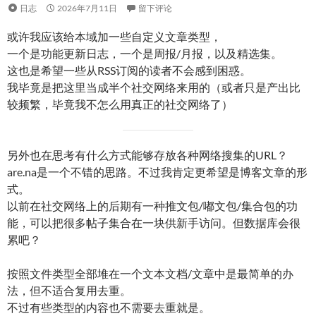
日志
2026年7月11日
留下评论
或许我应该给本域加一些自定义文章类型，
一个是功能更新日志，一个是周报/月报，以及精选集。
这也是希望一些从RSS订阅的读者不会感到困惑。
我毕竟是把这里当成半个社交网络来用的（或者只是产出比
较频繁，毕竟我不怎么用真正的社交网络了）
另外也在思考有什么方式能够存放各种网络搜集的URL？
are.na是一个不错的思路。不过我肯定更希望是博客文章的形
式。
以前在社交网络上的后期有一种推文包/嘟文包/集合包的功
能，可以把很多帖子集合在一块供新手访问。但数据库会很
累吧？
按照文件类型全部堆在一个文本文档/文章中是最简单的办
法，但不适合复用去重。
不过有些类型的内容也不需要去重就是。