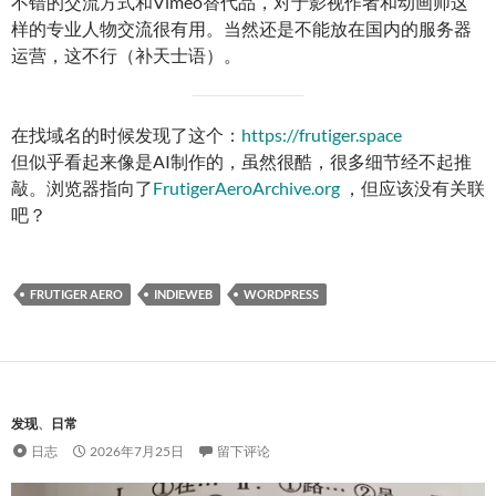
不错的交流方式和Vimeo替代品，对于影视作者和动画师这
样的专业人物交流很有用。当然还是不能放在国内的服务器
运营，这不行（补天士语）。
在找域名的时候发现了这个：
https://frutiger.space
但似乎看起来像是AI制作的，虽然很酷，很多细节经不起推
敲。浏览器指向了
FrutigerAeroArchive.org
，但应该没有关联
吧？
FRUTIGER AERO
INDIEWEB
WORDPRESS
发现
、
日常
日志
2026年7月25日
留下评论