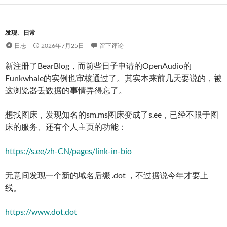
发现
、
日常
日志
2026年7月25日
留下评论
新注册了BearBlog，而前些日子申请的OpenAudio的
Funkwhale的实例也审核通过了。其实本来前几天要说的，被
这浏览器丢数据的事情弄得忘了。
想找图床，发现知名的sm.ms图床变成了s.ee，已经不限于图
床的服务、还有个人主页的功能：
https://s.ee/zh-CN/pages/link-in-bio
无意间发现一个新的域名后缀 .dot ，不过据说今年才要上
线。
https://www.dot.dot