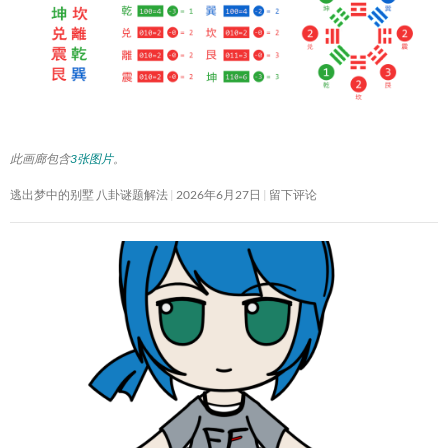
此画廊包含
3张图片
。
逃出梦中的别墅 八卦谜题解法
2026年6月27日
留下评论