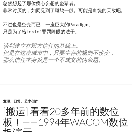
忽然想起了那位痴心妄想的盗猎者。
非常讨厌的，如同见到了斑鸠一般。可能是血统的天敌吧。
不过也是空壳而已，一座巨大的Paradigm。
只是为了给Lord of 罪罚障眼的法子。
谈判建立在双方信任的基础上。
但是在这座城市中，只要生存的规则不改变，
那么信任本身就是一个不成文的伪命题。
发现
、
日常
、
艺术创作
[搬运] 看看20多年前的数位
板！——1994年WACOM数位