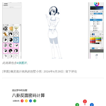
此画廊包含
4张图片
。
[草图] 幽灵诡计画风的别墅小琪
2026年6月28日
留下评论