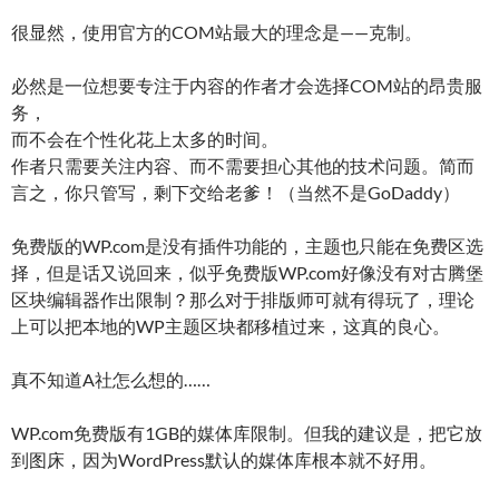
很显然，使用官方的COM站最大的理念是——克制。
必然是一位想要专注于内容的作者才会选择COM站的昂贵服
务，
而不会在个性化花上太多的时间。
作者只需要关注内容、而不需要担心其他的技术问题。简而
言之，你只管写，剩下交给老爹！（当然不是GoDaddy）
免费版的WP.com是没有插件功能的，主题也只能在免费区选
择，但是话又说回来，似乎免费版WP.com好像没有对古腾堡
区块编辑器作出限制？那么对于排版师可就有得玩了，理论
上可以把本地的WP主题区块都移植过来，这真的良心。
真不知道A社怎么想的……
WP.com免费版有1GB的媒体库限制。但我的建议是，把它放
到图床，因为WordPress默认的媒体库根本就不好用。