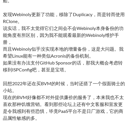
船。
发现Webinoly更新了功能，移除了Duplicacy，而是转而使用
RClone。
说实话，我不太觉得它们之间会不会Webinoly本身备份的功
能角度有所区别，因为我不能观看最新的Webinoly维护手
册，
而且Webinoly似乎没实现本地的增量备份，这是大问题。我
希望Linux能有一种类似Acronis的备份机制。
如果没有办法支付GitHub Sponsor的话，那我大概会考虑转
移到ISPConfig吧，甚至是宝塔。
回想2022年还在买BVM的时候，当时还搭了一个假面骑士的
小站。
现在的BVM好像都不对外提供廉价的服务了，本来我也不太
喜欢那种饥饿营销。看到那些论坛上还有中文客服和宣发更
是令我感到有些恐惧，毕竟PaaS平台不是日厂游戏，它的商
品属性敏感的多。