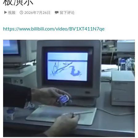
板演示
视频
2026年7月26日
留下评论
https://www.bilibili.com/video/BV1XT411N7qe