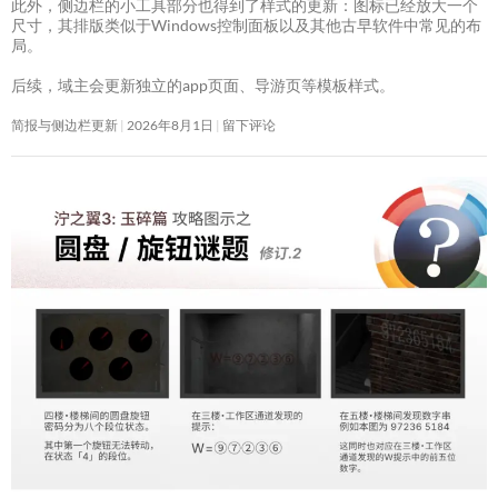
此外，侧边栏的小工具部分也得到了样式的更新：图标已经放大一个
尺寸，其排版类似于Windows控制面板以及其他古早软件中常见的布
局。
后续，域主会更新独立的app页面、导游页等模板样式。
简报与侧边栏更新
2026年8月1日
留下评论