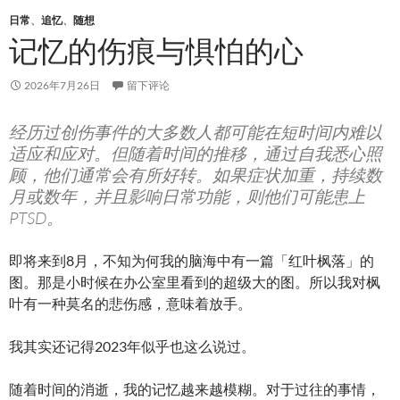
日常
、
追忆
、
随想
记忆的伤痕与惧怕的心
2026年7月26日
留下评论
经历过创伤事件的大多数人都可能在短时间内难以
适应和应对。但随着时间的推移，通过自我悉心照
顾，他们通常会有所好转。如果症状加重，持续数
月或数年，并且影响日常功能，则他们可能患上
PTSD。
即将来到8月，不知为何我的脑海中有一篇「红叶枫落」的
图。那是小时候在办公室里看到的超级大的图。所以我对枫
叶有一种莫名的悲伤感，意味着放手。
我其实还记得2023年似乎也这么说过。
随着时间的消逝，我的记忆越来越模糊。对于过往的事情，