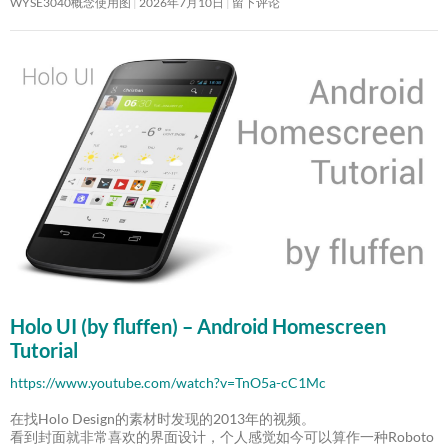
WYSE3040概念使用图
2026年7月10日
留下评论
Holo UI (by fluffen) – Android Homescreen
Tutorial
https://www.youtube.com/watch?v=TnO5a-cC1Mc
在找Holo Design的素材时发现的2013年的视频。
看到封面就非常喜欢的界面设计，个人感觉如今可以算作一种Roboto