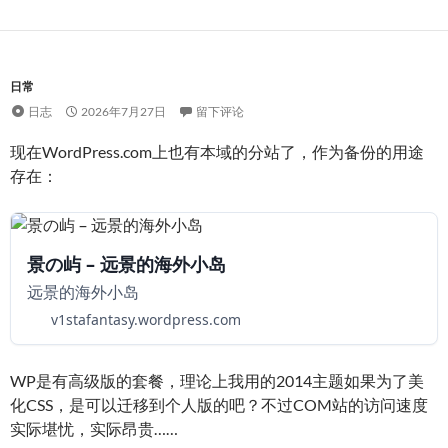
日常
日志
2026年7月27日
留下评论
现在WordPress.com上也有本域的分站了，作为备份的用途
存在：
景の屿 – 远景的海外小岛
远景的海外小岛
v1stafantasy.wordpress.com
WP是有高级版的套餐，理论上我用的2014主题如果为了美
化CSS，是可以迁移到个人版的吧？不过COM站的访问速度
实际堪忧，实际昂贵……