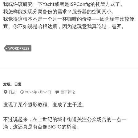
我或许该研究一下Yacht或者是ISPConfig的托管方式了。
我怎样能实现分离备份的需求？服务器的空间真小。
我觉得这根本不是一个月一杯咖啡的价格——因为瑞幸比较便
宜。你不如说是哈根达斯，因为这玩意我真吃过，雹歹。
WORDPRESS
发现
、
日常
日志
2026年7月26日
留下评论
发现了某个摄影教程。变成了主干道。
不过说起来，在上世纪的城市街道关注公众场合的一点一
滴，这还真是有点像BIG-O的桥段。