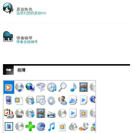
原创角色
远景幻想的原创OC
弹奏钢琴
弹奏在线钢琴
相簿