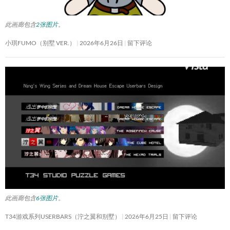
此画廊包含
2张图片
。
小琪FUMO（别墅 VER.）
2026年6月26日
留下评论
此画廊包含
6张图片
。
T34游戏系列USERBARS（泞之翼和别墅）
2026年6月25日
留下评论