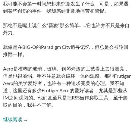
我可能不会第一时间想起来究竟发生了什么，可是，如果遇
到某些创伤的事件，我却感到非常地痛苦和警惕。
那绝不是嘴上说什么“霸凌”那么简单……它也许并不只是来自
外力。
就像是在BIG-O的Paradigm City追寻记忆，但总是会被轮回
推翻一样。
Aero是模糊的玻璃，玻璃、钢琴烤漆的工艺看上去很漂亮，
但是也很脆弱。稍不注意就会破坏一体的观感。那些Frutiger
Aero的美学爱好者，也许有一种追求完美的心理。我不知
道，这里还有多少Frutiger Aero的爱好读者，尤其是那些从
IM之间观阅的。他们甚至只是把RSS当作爬取工具，至于爬
取的目的，我并不了解。
记忆的伤痕与惧怕的心
继续阅读
→