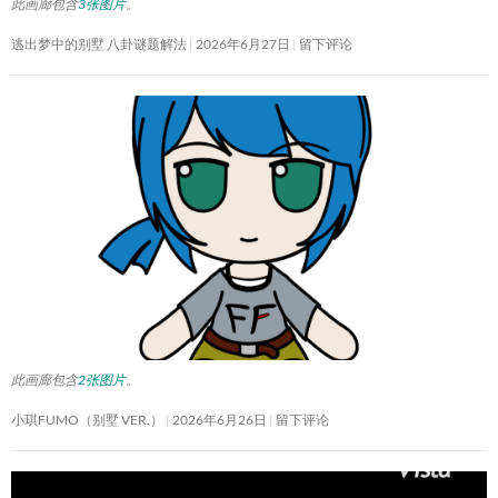
此画廊包含
3张图片
。
逃出梦中的别墅 八卦谜题解法
2026年6月27日
留下评论
此画廊包含
2张图片
。
小琪FUMO（别墅 VER.）
2026年6月26日
留下评论