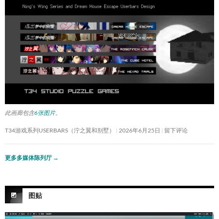
此画廊包含
6张图片
。
T34游戏系列USERBARS（泞之翼和别墅）
2026年6月25日
留下评论
更多多媒体陈列厅
→
图贴