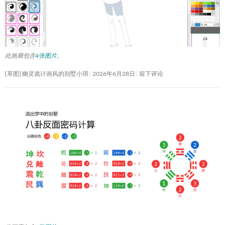
此画廊包含
4张图片
。
[草图] 幽灵诡计画风的别墅小琪
2026年6月28日
留下评论