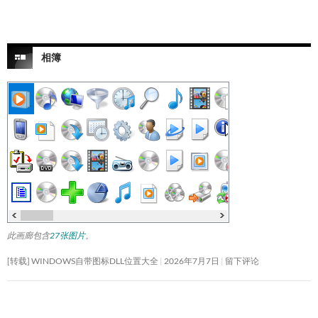
相簿
此画廊包含
27张图片
。
[转载] WINDOWS自带图标DLL位置大全
2026年7月7日
留下评论