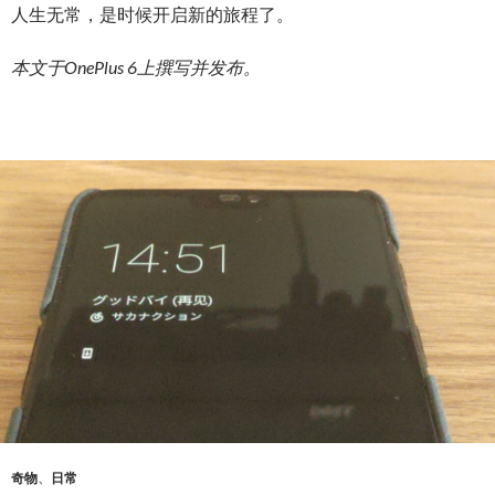
人生无常，是时候开启新的旅程了。
本文于OnePlus 6上撰写并发布。
奇物
、
日常