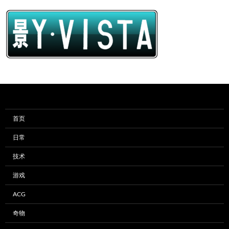
首页
日常
技术
游戏
ACG
奇物