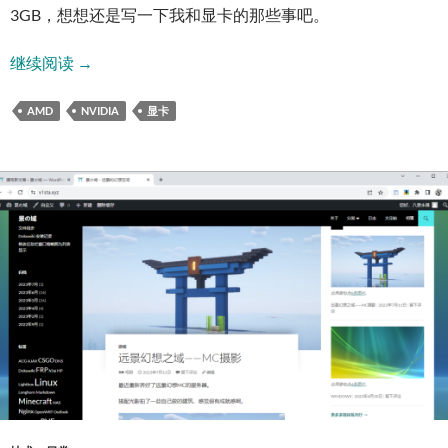
3GB，想想还是写一下我和显卡的那些事吧。
和显卡的那些事
继续阅读
→
AMD
NVIDIA
显卡