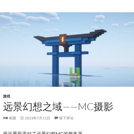
游戏
远景幻想之域——MC摄影
相册
2023年7月11日
留下评论
最近重新弄好了远景幻想MC的服务器。