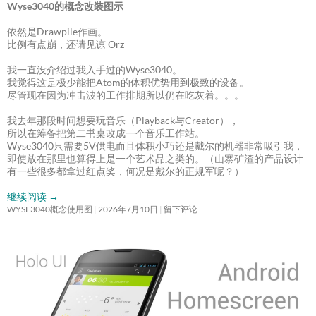
Wyse3040的概念改装图示
依然是Drawpile作画。
比例有点崩，还请见谅 Orz
我一直没介绍过我入手过的Wyse3040。
我觉得这是极少能把Atom的体积优势用到极致的设备。
尽管现在因为冲击波的工作排期所以仍在吃灰着。。。
我去年那段时间想要玩音乐（Playback与Creator），
所以在筹备把第二书桌改成一个音乐工作站。
Wyse3040只需要5V供电而且体积小巧还是戴尔的机器非常吸引我，
即使放在那里也算得上是一个艺术品之类的。（山寨矿渣的产品设计
有一些很多都拿过红点奖，何况是戴尔的正规军呢？）
继续阅读
→
WYSE3040概念使用图
2026年7月10日
留下评论