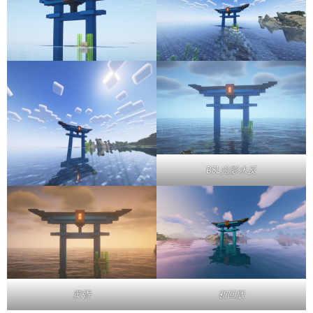
BSL光影水反
黄昏
初回版