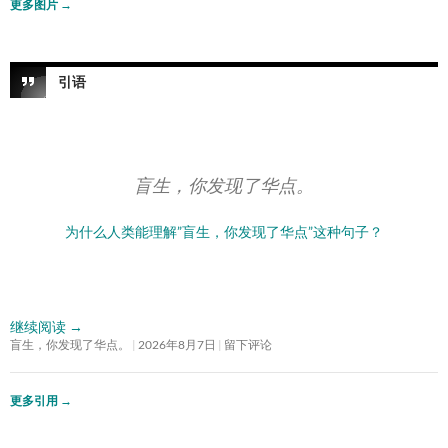
更多图片
→
引语
盲生，你发现了华点。
为什么人类能理解”盲生，你发现了华点”这种句子？
继续阅读
→
盲生，你发现了华点。
2026年8月7日
留下评论
更多引用
→