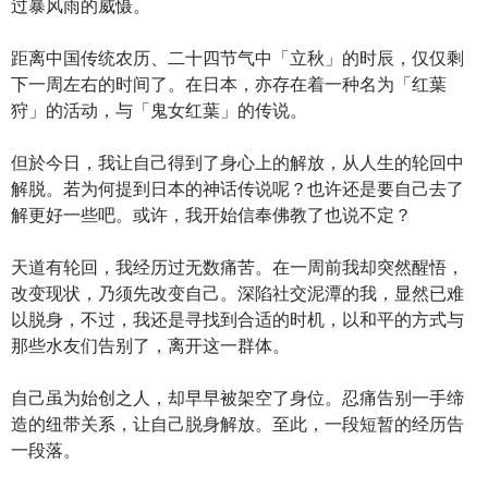
过暴风雨的威慑。
距离中国传统农历、二十四节气中「立秋」的时辰，仅仅剩
下一周左右的时间了。在日本，亦存在着一种名为「红葉
狩」的活动，与「鬼女红葉」的传说。
但於今日，我让自己得到了身心上的解放，从人生的轮回中
解脱。若为何提到日本的神话传说呢？也许还是要自己去了
解更好一些吧。或许，我开始信奉佛教了也说不定？
天道有轮回，我经历过无数痛苦。在一周前我却突然醒悟，
改变现状，乃须先改变自己。深陷社交泥潭的我，显然已难
以脱身，不过，我还是寻找到合适的时机，以和平的方式与
那些水友们告别了，离开这一群体。
自己虽为始创之人，却早早被架空了身位。忍痛告别一手缔
造的纽带关系，让自己脱身解放。至此，一段短暂的经历告
一段落。