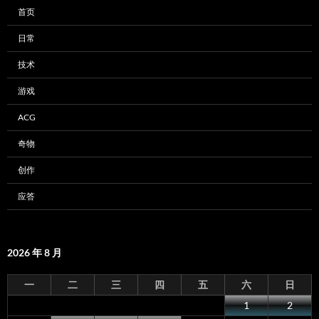
首页
日常
技术
游戏
ACG
奇物
创作
应答
2026 年 8 月
一
二
三
四
五
六
日
1
2