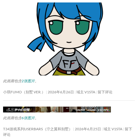
此画廊包含
2张图片
。
小琪FUMO（别墅 VER.）
2026年6月26日
域主 V1STA
留下评论
此画廊包含
6张图片
。
T34游戏系列USERBARS（泞之翼和别墅）
2026年6月25日
域主 V1STA
留下
评论