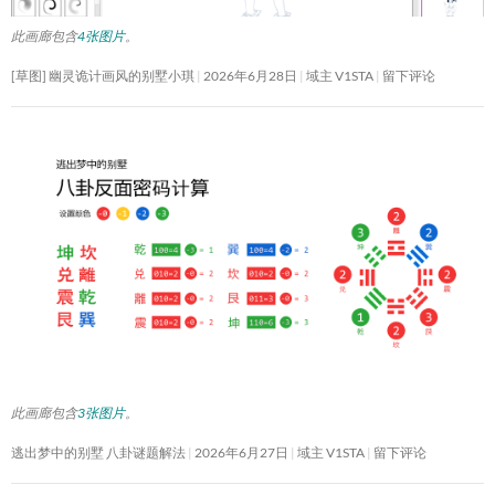
此画廊包含
4张图片
。
[草图] 幽灵诡计画风的别墅小琪
2026年6月28日
域主 V1STA
留下评论
此画廊包含
3张图片
。
逃出梦中的别墅 八卦谜题解法
2026年6月27日
域主 V1STA
留下评论