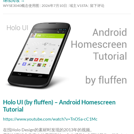
继续阅读
→
WYSE3040概念使用图
2026年7月10日
域主 V1STA
留下评论
Holo UI (by fluffen) – Android Homescreen
Tutorial
https://www.youtube.com/watch?v=TnO5a-cC1Mc
在找Holo Design的素材时发现的2013年的视频。