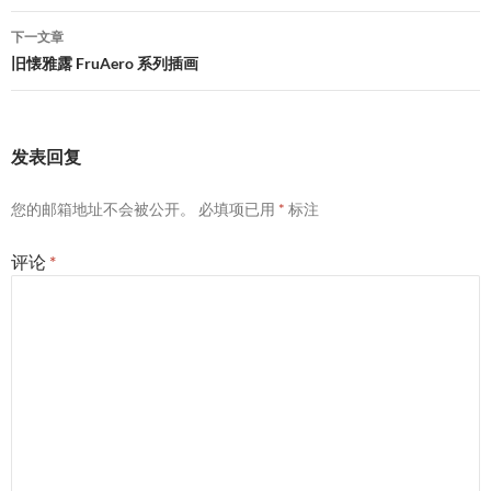
导
下一文章
航
旧懐雅露 FruAero 系列插画
发表回复
您的邮箱地址不会被公开。
必填项已用
*
标注
评论
*