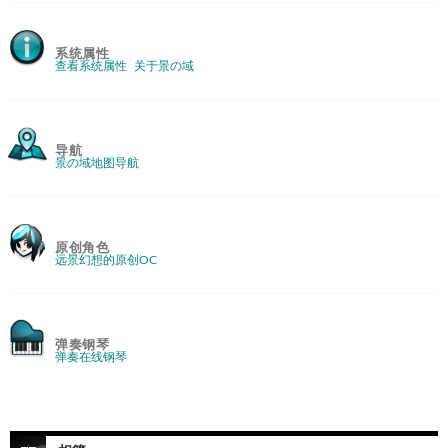
系统属性
查看系统属性
关于景の域
导航
景の域地图导航
原创角色
远景幻想的原创OC
弹奏钢琴
弹奏在线钢琴