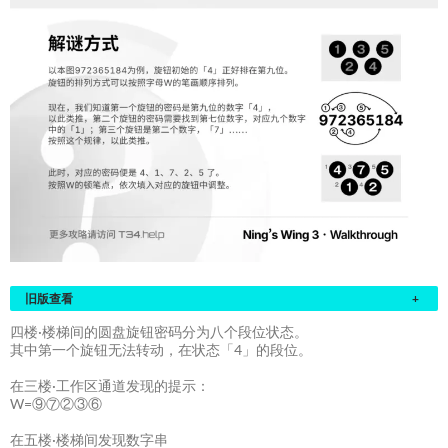
旧版查看
+
四楼·楼梯间的圆盘旋钮密码分为八个段位状态。
其中第一个旋钮无法转动，在状态「4」的段位。
在三楼·工作区通道发现的提示：
W=⑨⑦②③⑥
在五楼·楼梯间发现数字串