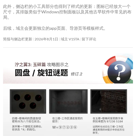
此外，侧边栏的小工具部分也得到了样式的更新：图标已经放大一个
尺寸，其排版类似于Windows控制面板以及其他古早软件中常见的布
局。
后续，域主会更新独立的app页面、导游页等模板样式。
简报与侧边栏更新
2026年8月1日
域主 V1STA
留下评论