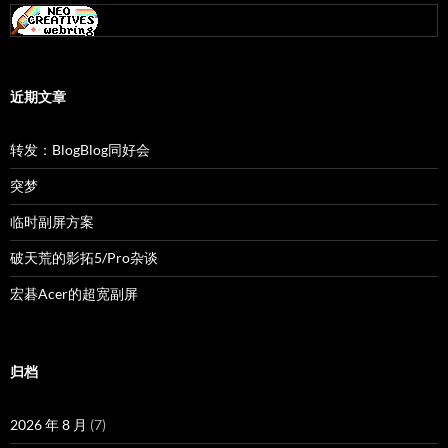
近期文章
转发：BlogBlog同好会
突梦
临时副屏方案
破天荒的影拓5/Pro杂谈
宏碁Acer的超宽副屏
归档
2026 年 8 月
(7)