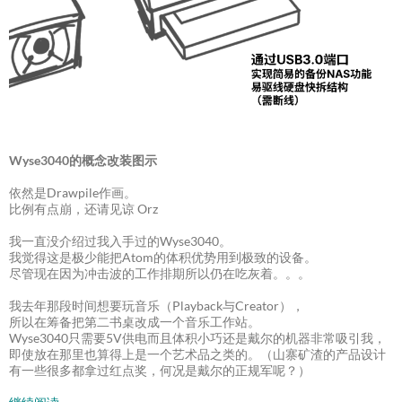
Wyse3040的概念改装图示
依然是Drawpile作画。
比例有点崩，还请见谅 Orz
我一直没介绍过我入手过的Wyse3040。
我觉得这是极少能把Atom的体积优势用到极致的设备。
尽管现在因为冲击波的工作排期所以仍在吃灰着。。。
我去年那段时间想要玩音乐（Playback与Creator），
所以在筹备把第二书桌改成一个音乐工作站。
Wyse3040只需要5V供电而且体积小巧还是戴尔的机器非常吸引我，
即使放在那里也算得上是一个艺术品之类的。（山寨矿渣的产品设计
有一些很多都拿过红点奖，何况是戴尔的正规军呢？）