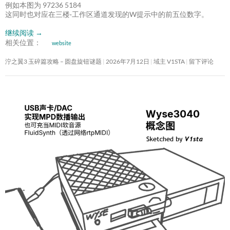
例如本图为 97236 5184
这同时也对应在三楼·工作区通道发现的W提示中的前五位数字。
继续阅读
→
相关位置：
website
泞之翼3 玉碎篇攻略 – 圆盘旋钮谜题
2026年7月12日
域主 V1STA
留下评论