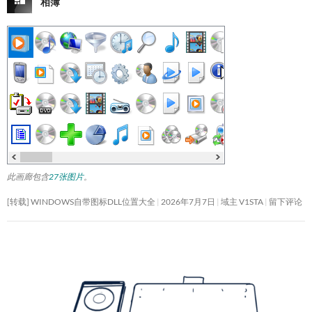
相簿
此画廊包含
27张图片
。
[转载] WINDOWS自带图标DLL位置大全
2026年7月7日
域主 V1STA
留下评论