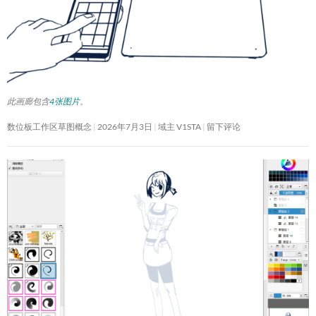
此画廊包含
4张图片
。
数位板工作区草图概念
2026年7月3日
域主 V1STA
留下评论