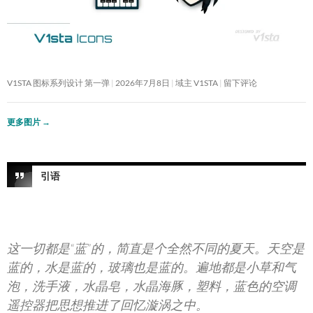
V1STA 图标系列设计 第一弹
2026年7月8日
域主 V1STA
留下评论
更多图片
→
引语
这一切都是“蓝”的，简直是个全然不同的夏天。天空是
蓝的，水是蓝的，玻璃也是蓝的。遍地都是小草和气
泡，洗手液，水晶皂，水晶海豚，塑料，蓝色的空调
遥控器把思想推进了回忆漩涡之中。