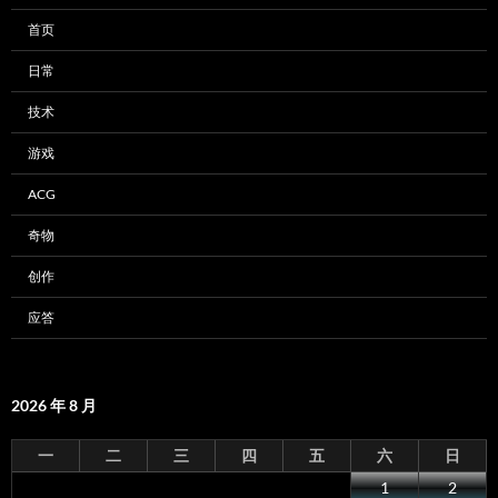
首页
日常
技术
游戏
ACG
奇物
创作
应答
2026 年 8 月
一
二
三
四
五
六
日
1
2