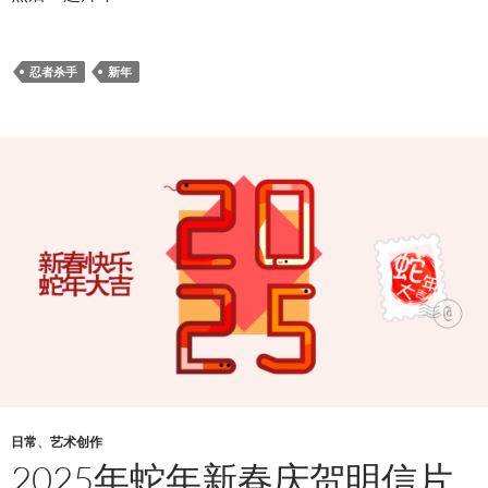
忍者杀手
新年
日常
、
艺术创作
2025年蛇年新春庆贺明信片