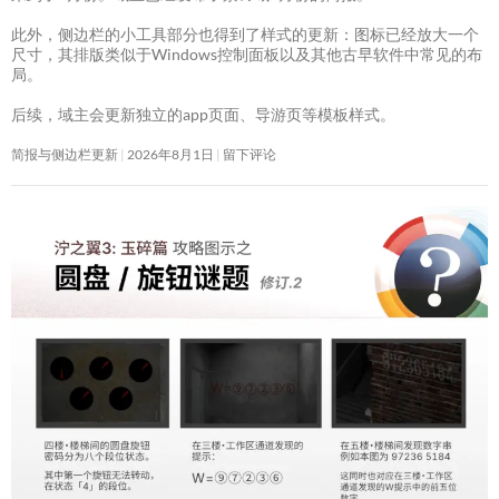
此外，侧边栏的小工具部分也得到了样式的更新：图标已经放大一个
尺寸，其排版类似于Windows控制面板以及其他古早软件中常见的布
局。
后续，域主会更新独立的app页面、导游页等模板样式。
简报与侧边栏更新
2026年8月1日
留下评论