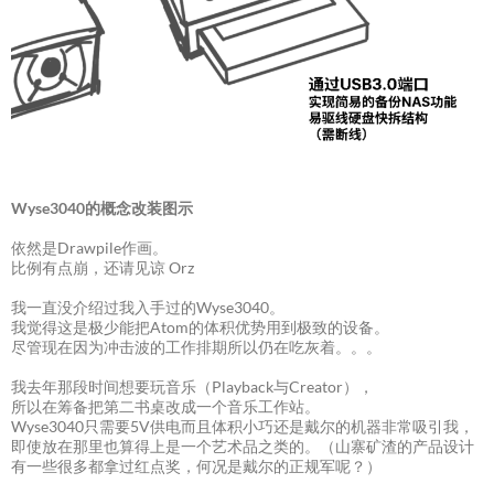
Wyse3040的概念改装图示
依然是Drawpile作画。
比例有点崩，还请见谅 Orz
我一直没介绍过我入手过的Wyse3040。
我觉得这是极少能把Atom的体积优势用到极致的设备。
尽管现在因为冲击波的工作排期所以仍在吃灰着。。。
我去年那段时间想要玩音乐（Playback与Creator），
所以在筹备把第二书桌改成一个音乐工作站。
Wyse3040只需要5V供电而且体积小巧还是戴尔的机器非常吸引我，
即使放在那里也算得上是一个艺术品之类的。（山寨矿渣的产品设计
有一些很多都拿过红点奖，何况是戴尔的正规军呢？）