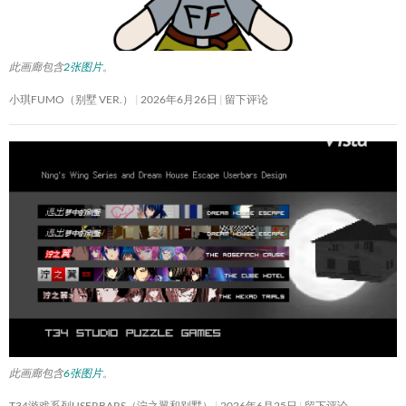
此画廊包含
2张图片
。
小琪FUMO（别墅 VER.）
2026年6月26日
留下评论
此画廊包含
6张图片
。
T34游戏系列USERBARS（泞之翼和别墅）
2026年6月25日
留下评论