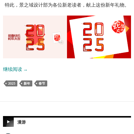
特此，景之域设计部为各位新老读者，献上这份新年礼物。
2025年蛇年新春庆贺明信片
继续阅读
→
2025
新年
春节
漫游