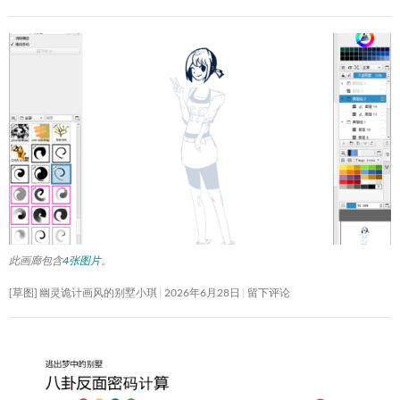
此画廊包含
4张图片
。
[草图] 幽灵诡计画风的别墅小琪
2026年6月28日
留下评论