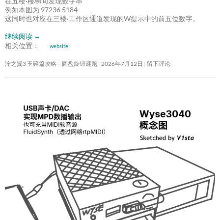
在五楼·楼梯间发现数字串
例如本图为 97236 5184
这同时也对应在三楼·工作区通道发现的W提示中的前五位数字。
继续阅读
→
相关位置：
website
泞之翼3 玉碎篇攻略 – 圆盘旋钮谜题
2026年7月12日
留下评论