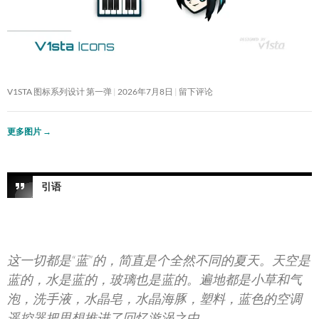
V1STA 图标系列设计 第一弹
2026年7月8日
留下评论
更多图片
→
引语
这一切都是“蓝”的，简直是个全然不同的夏天。天空是
蓝的，水是蓝的，玻璃也是蓝的。遍地都是小草和气
泡，洗手液，水晶皂，水晶海豚，塑料，蓝色的空调
遥控器把思想推进了回忆漩涡之中。