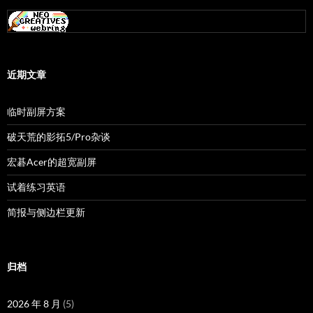
近期文章
临时副屏方案
破天荒的影拓5/Pro杂谈
宏碁Acer的超宽副屏
试着练习英语
简报与侧边栏更新
归档
2026 年 8 月
(5)