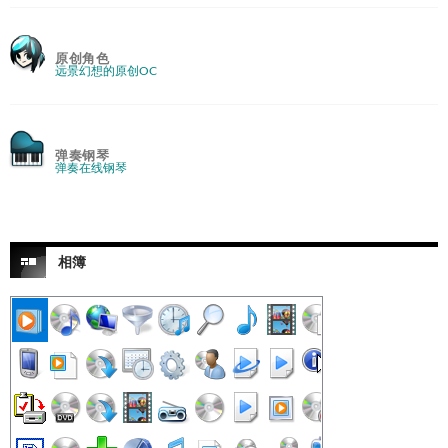
原创角色
远景幻想的原创OC
弹奏钢琴
弹奏在线钢琴
相簿