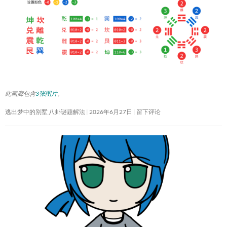
此画廊包含
3张图片
。
逃出梦中的别墅 八卦谜题解法
2026年6月27日
留下评论