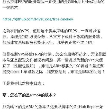
那么搭建FRP的服务端我一直使用的是GitHub上MvsCode的
一键脚本：
https://github.com/MvsCode/frps-onekey
之前在旧的VPS，使用这个脚本搭建的FRPS，一直可以运
行。原理是判断系统位数，从官方下载对应版本的服务端，
然后建立系统服务和指令运行。几乎再正常不过了吧！
但是在新VPS搭建FRP的时候，怎么也启动不起来，无论是版
本号还是配置文件都没有问题，第一情况以为新的VPS太便
宜了（性能也很烂），难道是ARM模拟的LXC容器？差点要
提交ticket工单退款之际，我突然想到，难道是脚本的问题？
于是我去比对脚本日志：
草，怎么下的是arm64的版本？
那为啥下的是ARM的版本？这要从脚本的GitHub Repo开始