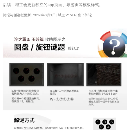
后续，域主会更新独立的app页面、导游页等模板样式。
简报与侧边栏更新
2026年8月1日
域主 V1STA
留下评论