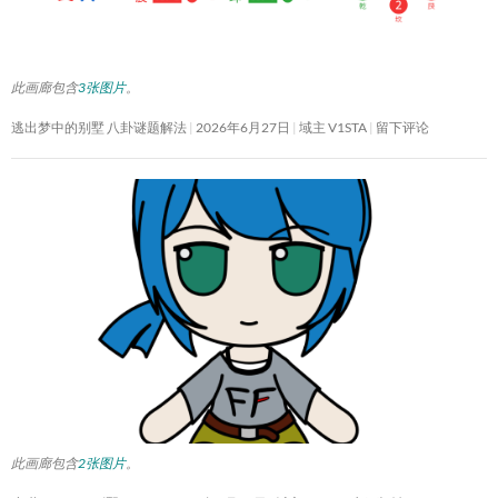
此画廊包含
3张图片
。
逃出梦中的别墅 八卦谜题解法
2026年6月27日
域主 V1STA
留下评论
此画廊包含
2张图片
。