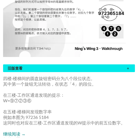
旧版查看
+
四楼·楼梯间的圆盘旋钮密码分为八个段位状态。
其中第一个旋钮无法转动，在状态「4」的段位。
在三楼·工作区通道发现的提示：
W=⑨⑦②③⑥
在五楼·楼梯间发现数字串
例如本图为 97236 5184
这同时也对应在三楼·工作区通道发现的W提示中的前五位数字。
继续阅读
→