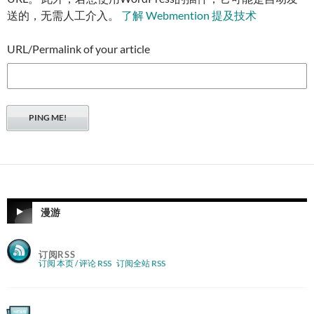
送的，无需人工介入。
了解 Webmention 提及技术
URL/Permalink of your article
漫游
订阅RSS
订阅 本页 / 评论 RSS
订阅全站 RSS