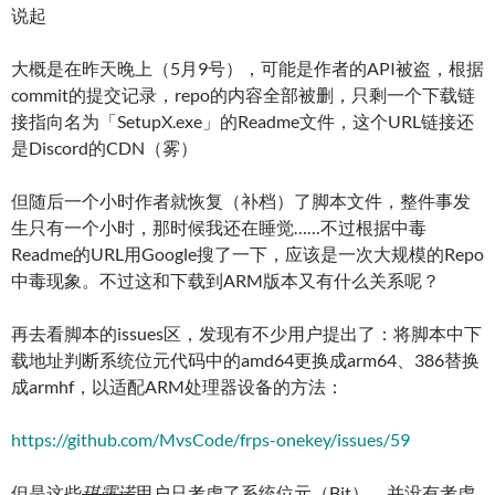
说起
大概是在昨天晚上（5月9号），可能是作者的API被盗，根据
commit的提交记录，repo的内容全部被删，只剩一个下载链
接指向名为「SetupX.exe」的Readme文件，这个URL链接还
是Discord的CDN（雾）
但随后一个小时作者就恢复（补档）了脚本文件，整件事发
生只有一个小时，那时候我还在睡觉……不过根据中毒
Readme的URL用Google搜了一下，应该是一次大规模的Repo
中毒现象。不过这和下载到ARM版本又有什么关系呢？
再去看脚本的issues区，发现有不少用户提出了：将脚本中下
载地址判断系统位元代码中的amd64更换成arm64、386替换
成armhf，以适配ARM处理器设备的方法：
https://github.com/MvsCode/frps-onekey/issues/59
但是这些
琪露诺
用户只考虑了系统位元（Bit）、并没有考虑