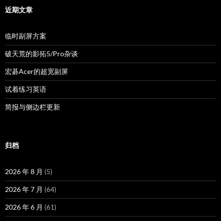
近期文章
临时副屏方案
破天荒的影拓5/Pro杂谈
宏碁Acer的超宽副屏
试着练习英语
简报与侧边栏更新
归档
2026 年 8 月
(5)
2026 年 7 月
(64)
2026 年 6 月
(61)