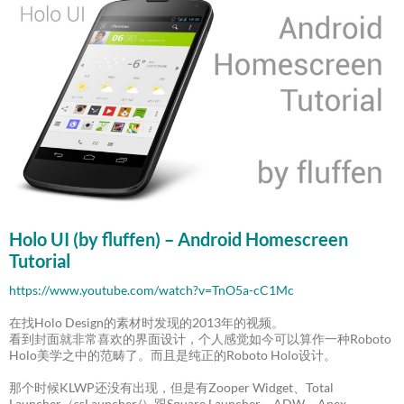
Holo UI (by fluffen) – Android Homescreen
Tutorial
https://www.youtube.com/watch?v=TnO5a-cC1Mc
在找Holo Design的素材时发现的2013年的视频。
看到封面就非常喜欢的界面设计，个人感觉如今可以算作一种Roboto
Holo美学之中的范畴了。而且是纯正的Roboto Holo设计。
那个时候KLWP还没有出现，但是有Zooper Widget、Total
Launcher（ssLauncher/）跟Square Launcher、ADW、Apex、