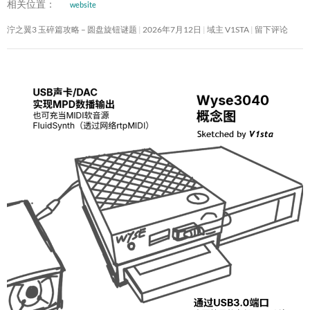
相关位置：
website
泞之翼3 玉碎篇攻略 – 圆盘旋钮谜题
2026年7月12日
域主 V1STA
留下评论