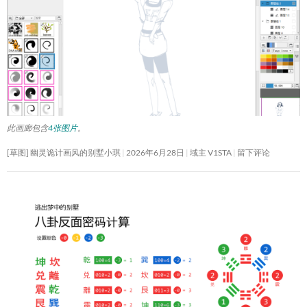
此画廊包含
4张图片
。
[草图] 幽灵诡计画风的别墅小琪
2026年6月28日
域主 V1STA
留下评论