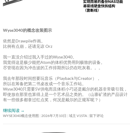
Wyse3040的概念改装图示
依然是Drawpile作画。
比例有点崩，还请见谅 Orz
我一直没介绍过我入手过的Wyse3040。
我觉得这是极少能把Atom的体积优势用到极致的设备。
尽管现在因为冲击波的工作排期所以仍在吃灰着。。。
我去年那段时间想要玩音乐（Playback与Creator），
所以在筹备把第二书桌改成一个音乐工作站。
Wyse3040只需要5V供电而且体积小巧还是戴尔的机器非常吸引我，
即使放在那里也算得上是一个艺术品之类的。（山寨矿渣的产品设计
有一些很多都拿过红点奖，何况是戴尔的正规军呢？）
继续阅读
→
WYSE3040概念使用图
2026年7月10日
域主 V1STA
留下评论