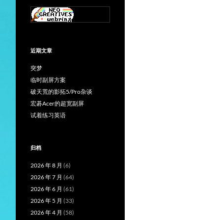
近期文章
突梦
临时副屏方案
破天荒的影拓5/Pro杂谈
宏碁Acer的超宽副屏
试着练习英语
归档
2026 年 8 月
(6)
2026 年 7 月
(64)
2026 年 6 月
(61)
2026 年 5 月
(33)
2026 年 4 月
(58)