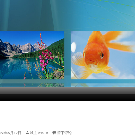
026年6月17日
域主 V1STA
留下评论