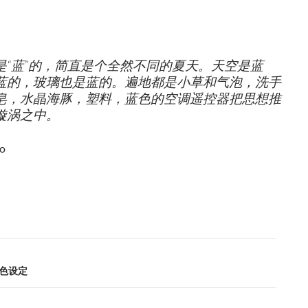
是“蓝”的，简直是个全然不同的夏天。天空是蓝
蓝的，玻璃也是蓝的。遍地都是小草和气泡，洗手
皂，水晶海豚，塑料，蓝色的空调遥控器把思想推
漩涡之中。
ro
色设定