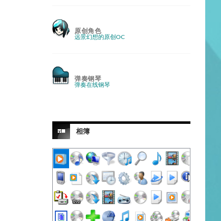
原创角色
远景幻想的原创OC
弹奏钢琴
弹奏在线钢琴
相簿