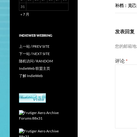
航
补档：克己
31
« 7 月
发表回复
INDIEWEB WEBRING
您的邮箱地
上一站 / PREV SITE
下一站 / NEXT SITE
评论
*
随机访问 / RANDOM
IndieWeb 联盟主页
了解 IndieWeb