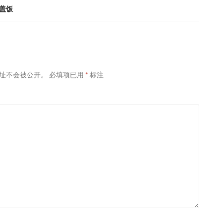
盖饭
址不会被公开。
必填项已用
*
标注