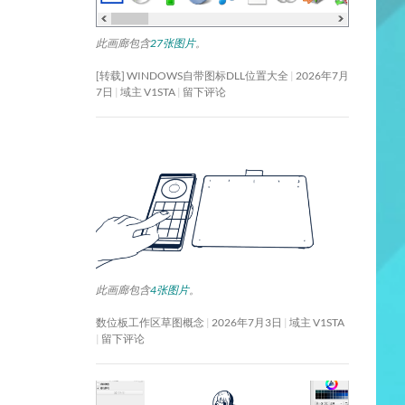
此画廊包含
27张图片
。
[转载] WINDOWS自带图标DLL位置大全
2026年7月
7日
域主 V1STA
留下评论
此画廊包含
4张图片
。
数位板工作区草图概念
2026年7月3日
域主 V1STA
留下评论