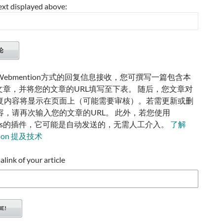
ext displayed above:
ebmention方式的回复信息接收，您可撰写一篇包含本
的文章，并将您的文章的URL填写至下表。 随后，您文章对
复内容将显示在页面上（可能需要审核）。若需更新或删
容，请再次输入您的文章的URL。 此外，若您使用
ress的插件，它可能是自动发送的，无需人工介入。
了解
tion 提及技术
ink of your article