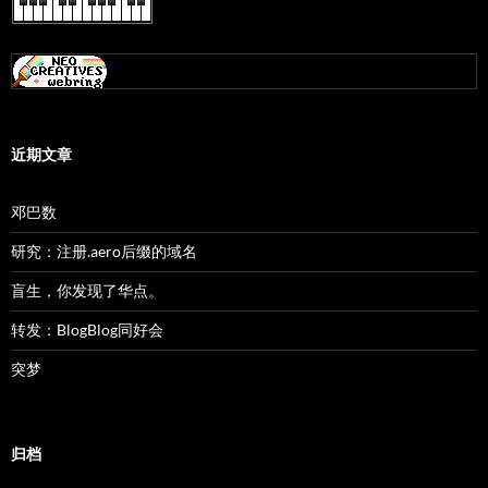
近期文章
邓巴数
研究：注册.aero后缀的域名
盲生，你发现了华点。
转发：BlogBlog同好会
突梦
归档