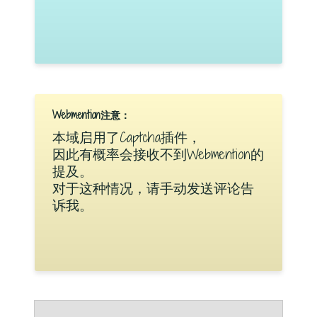
Webmention注意：
本域启用了Captcha插件，
因此有概率会接收不到Webmention的
提及。
对于这种情况，请手动发送评论告
诉我。