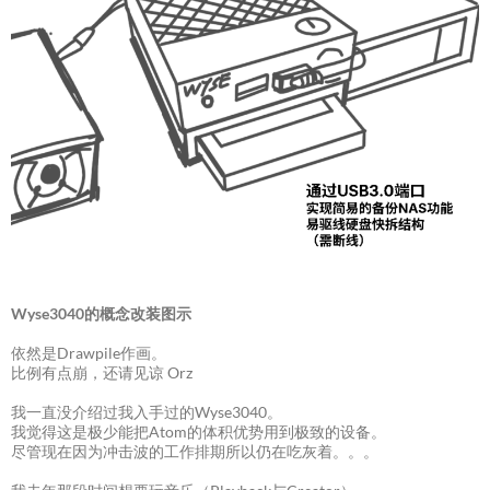
Wyse3040的概念改装图示
依然是Drawpile作画。
比例有点崩，还请见谅 Orz
我一直没介绍过我入手过的Wyse3040。
我觉得这是极少能把Atom的体积优势用到极致的设备。
尽管现在因为冲击波的工作排期所以仍在吃灰着。。。