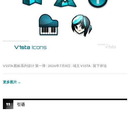
V1STA 图标系列设计 第一弹
2026年7月8日
域主 V1STA
留下评论
更多图片
→
引语