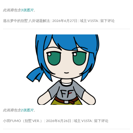
此画廊包含
3张图片
。
逃出梦中的别墅 八卦谜题解法
2026年6月27日
域主 V1STA
留下评论
此画廊包含
2张图片
。
小琪FUMO（别墅 VER.）
2026年6月26日
域主 V1STA
留下评论