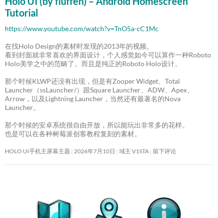
Holo UI (by fluffen) – Android Homescreen
Tutorial
https://www.youtube.com/watch?v=TnO5a-cC1Mc
在找Holo Design的素材时发现的2013年的视频。
看到封面就非常喜欢的界面设计，个人感觉如今可以算作一种Roboto
Holo美学之中的范畴了。而且是纯正的Roboto Holo设计。
那个时候KLWP还没有出现，但是有Zooper Widget、Total
Launcher（ssLauncher/）跟Square Launcher、ADW、Apex、
Arrow，以及Lightning Launcher，当然还有最著名的Nova
Launcher。
那个时候的安卓系统很自由开放，所以能玩出非常多的花样。
也是可以在各种树莓派创客教程复刻的素材。
HOLO UI手机主屏幕主题
2026年7月10日
域主 V1STA
留下评论