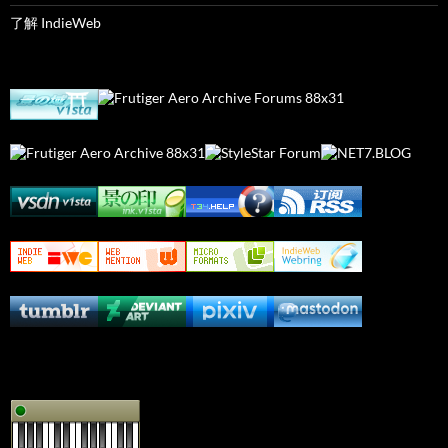
了解 IndieWeb