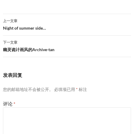
文
上一文章
章
Night of summer side…
导
下一文章
航
幽灵诡计画风的Archive-tan
发表回复
您的邮箱地址不会被公开。
必填项已用
*
标注
评论
*