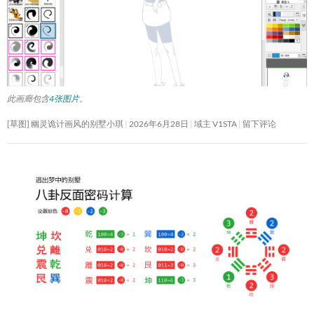
此画廊包含
4张图片
。
[草图] 幽灵诡计画风的别墅小琪
2026年6月28日
域主 V1STA
留下评论