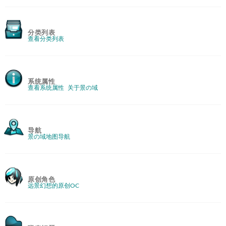
分类列表
查看分类列表
系统属性
查看系统属性
关于景の域
导航
景の域地图导航
原创角色
远景幻想的原创OC