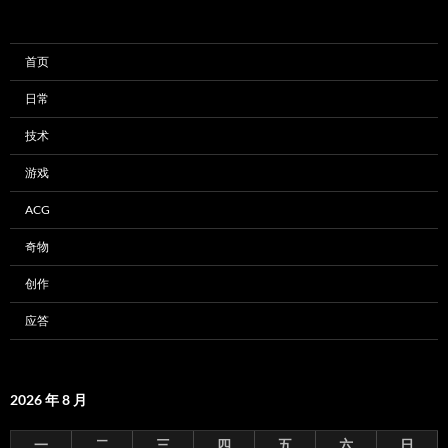
首页
日常
技术
游戏
ACG
奇物
创作
应答
2026 年 8 月
一
二
三
四
五
六
日