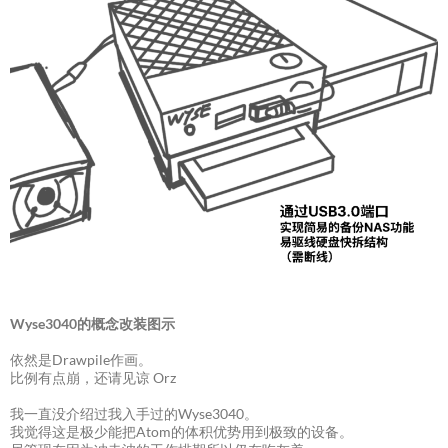
Wyse3040的概念改装图示
依然是Drawpile作画。
比例有点崩，还请见谅 Orz
我一直没介绍过我入手过的Wyse3040。
我觉得这是极少能把Atom的体积优势用到极致的设备。