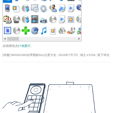
此画廊包含
27张图片
。
[转载] WINDOWS自带图标DLL位置大全
2026年7月7日
域主 V1STA
留下评论