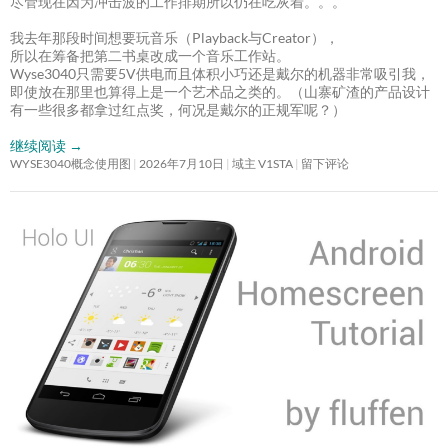
尽管现在因为冲击波的工作排期所以仍在吃灰着。。。
我去年那段时间想要玩音乐（Playback与Creator），
所以在筹备把第二书桌改成一个音乐工作站。
Wyse3040只需要5V供电而且体积小巧还是戴尔的机器非常吸引我，
即使放在那里也算得上是一个艺术品之类的。（山寨矿渣的产品设计
有一些很多都拿过红点奖，何况是戴尔的正规军呢？）
继续阅读
→
WYSE3040概念使用图
2026年7月10日
域主 V1STA
留下评论