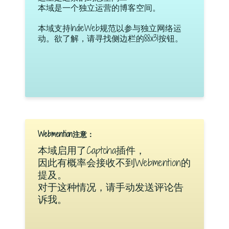
本域是一个独立运营的博客空间。
本域支持IndieWeb规范以参与独立网络运
动。欲了解，请寻找侧边栏的88x31按钮。
Webmention注意：
本域启用了Captcha插件，
因此有概率会接收不到Webmention的
提及。
对于这种情况，请手动发送评论告
诉我。