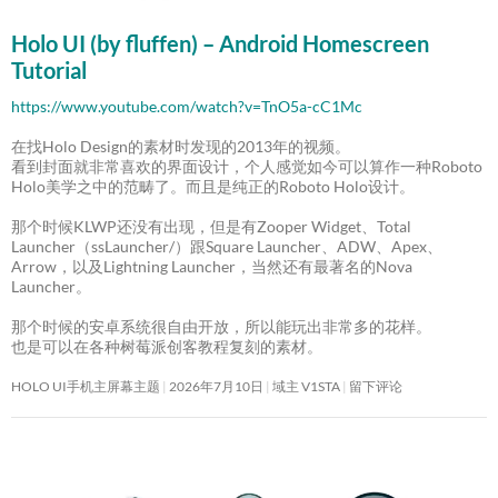
Holo UI (by fluffen) – Android Homescreen
Tutorial
https://www.youtube.com/watch?v=TnO5a-cC1Mc
在找Holo Design的素材时发现的2013年的视频。
看到封面就非常喜欢的界面设计，个人感觉如今可以算作一种Roboto
Holo美学之中的范畴了。而且是纯正的Roboto Holo设计。
那个时候KLWP还没有出现，但是有Zooper Widget、Total
Launcher（ssLauncher/）跟Square Launcher、ADW、Apex、
Arrow，以及Lightning Launcher，当然还有最著名的Nova
Launcher。
那个时候的安卓系统很自由开放，所以能玩出非常多的花样。
也是可以在各种树莓派创客教程复刻的素材。
HOLO UI手机主屏幕主题
2026年7月10日
域主 V1STA
留下评论