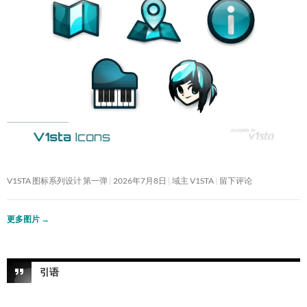
V1STA 图标系列设计 第一弹
2026年7月8日
域主 V1STA
留下评论
更多图片
→
引语