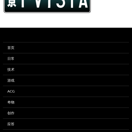
首页
日常
技术
游戏
ACG
奇物
创作
应答