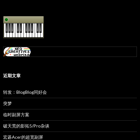
近期文章
转发：BlogBlog同好会
突梦
临时副屏方案
破天荒的影拓5/Pro杂谈
宏碁Acer的超宽副屏