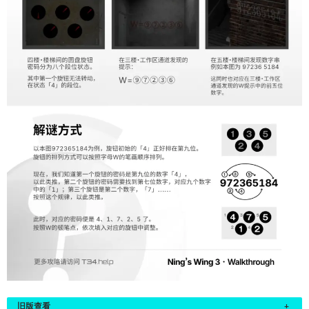
旧版查看
+