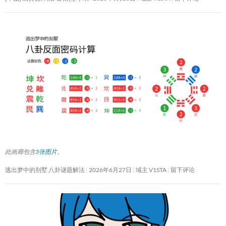
此画廊包含
3张图片
。
逃出梦中的别墅 八卦谜题解法
2026年6月27日
域主 V1STA
留下评论