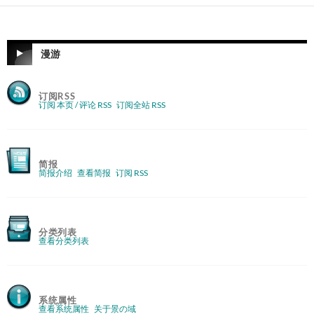
漫游
订阅RSS
订阅 本页 / 评论 RSS
订阅全站 RSS
简报
简报介绍
查看简报
订阅 RSS
分类列表
查看分类列表
系统属性
查看系统属性
关于景の域