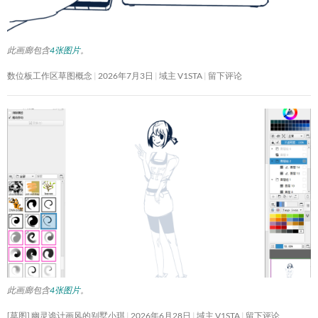
此画廊包含
4张图片
。
数位板工作区草图概念
2026年7月3日
域主 V1STA
留下评论
此画廊包含
4张图片
。
[草图] 幽灵诡计画风的别墅小琪
2026年6月28日
域主 V1STA
留下评论