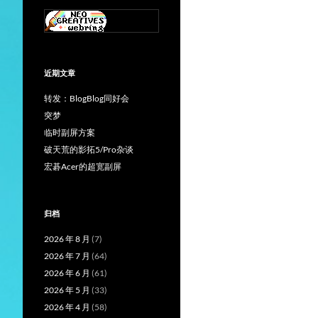
近期文章
转发：BlogBlog同好会
突梦
临时副屏方案
破天荒的影拓5/Pro杂谈
宏碁Acer的超宽副屏
归档
2026 年 8 月
(7)
2026 年 7 月
(64)
2026 年 6 月
(61)
2026 年 5 月
(33)
2026 年 4 月
(58)