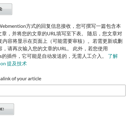
ebmention方式的回复信息接收，您可撰写一篇包含本
的文章，并将您的文章的URL填写至下表。 随后，您文章对
复内容将显示在页面上（可能需要审核）。若需更新或删
容，请再次输入您的文章的URL。 此外，若您使用
ress的插件，它可能是自动发送的，无需人工介入。
了解
tion 提及技术
ink of your article