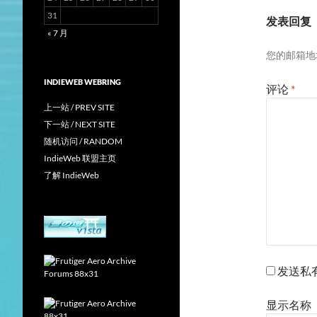
31
发表回复
« 7 月
您的邮箱地
INDIEWEB WEBRING
评论
*
上一站 / PREV SITE
下一站 / NEXT SITE
随机访问 / RANDOM
IndieWeb 联盟主页
了解 IndieWeb
发送私
显示名称