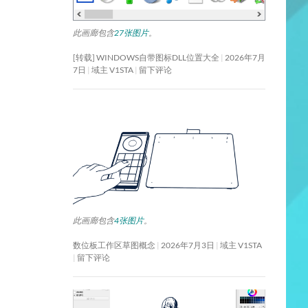
此画廊包含
27张图片
。
[转载] WINDOWS自带图标DLL位置大全
2026年7月
7日
域主 V1STA
留下评论
此画廊包含
4张图片
。
数位板工作区草图概念
2026年7月3日
域主 V1STA
留下评论