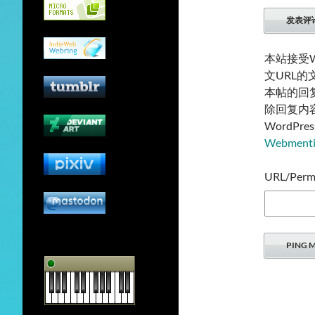
本站接受W
文URL
本帖的回
除回复内
WordP
Webmen
URL/Permal