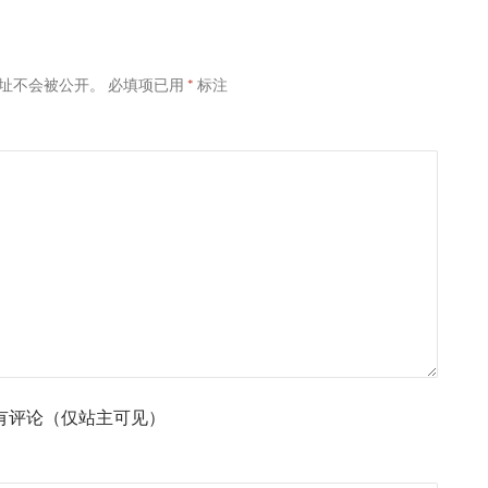
址不会被公开。
必填项已用
*
标注
有评论（仅站主可见）