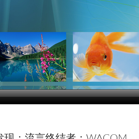
发现：流言终结者：WACOM