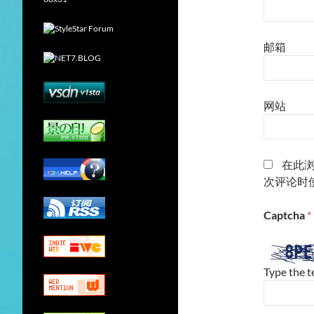
邮箱
网站
在此
次评论时
Captcha
*
Type the t