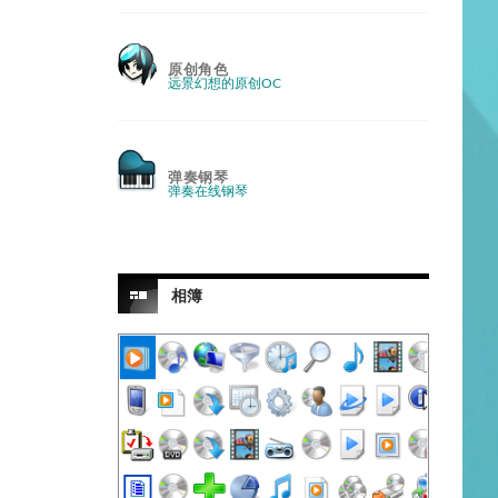
原创角色
远景幻想的原创OC
弹奏钢琴
弹奏在线钢琴
相簿