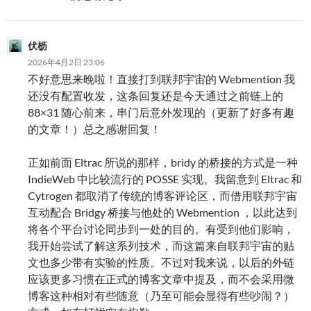
伏枥
2026年4月2日 23:06
不好意思来晚啦！直接打到联邦宇宙的 Webmention 我
还没有配置收发，这条回复还是今天通过之前链上的
88×31 随心前来，串门后意外发现的（更新了好多有趣
的文章！）总之感谢回复！
正如前面 Eltrac 所说的那样，bridy 的桥接的方式是一种
IndieWeb 中比较流行的 POSSE 实现。我留意到 Eltrac 和
Cytrogen 都取消了传统的博客评论区，而借用联邦宇宙
互动配合 Bridgy 桥接与他处的 Webmention ，以此达到
将各个平台讨论同步到一处的目的。有受到他们影响，
我开始尝试了解这系列技术，而这篇来自联邦宇宙的贴
文也多少带有实验的性质。不过对我来说，以后的外链
应该更多习惯在正式的博客文章中提及，而不会采用微
博客这种相对有些随意（乃至可能会显得有些吵闹？）