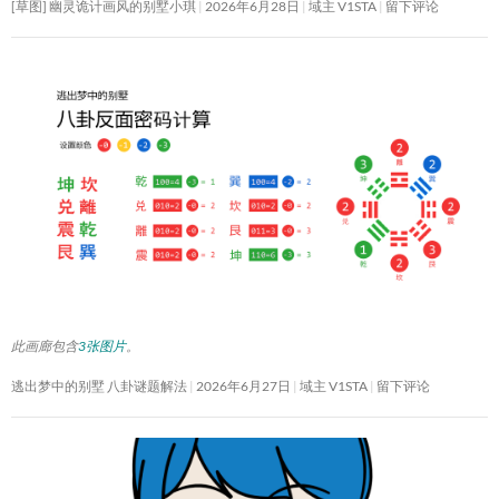
[草图] 幽灵诡计画风的别墅小琪
2026年6月28日
域主 V1STA
留下评论
此画廊包含
3张图片
。
逃出梦中的别墅 八卦谜题解法
2026年6月27日
域主 V1STA
留下评论