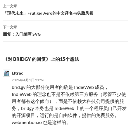
文
上一文章
章
「现代未来」Frutiger Aero的中文译名与头脑风暴
导
下一文章
航
回复：入门编写 SVG
《对 BRIDGY 的回复》上的15个想法
Eltrac
2026年4月1日 21:26
brid.gy 的大部分使用者的确是 IndieWeb 成员，
IndieWeb 的理念也不是不依赖第三方服务（尽管不少使
用者都有这个倾向），而是不依赖大科技公司提供的服
务，bridgy 本身也是 IndieWeb 上的一个程序员自己开发
的开源项目，运行的是自由软件，提供的免费服务。
webmention.io 也是这样的。