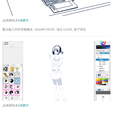
此画廊包含
4张图片
。
数位板工作区草图概念
2026年7月3日
域主 V1STA
留下评论
此画廊包含
4张图片
。