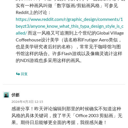
实有一种画风叫做「数字版画/剪贴画风格」可参见
Reddit上的讨论：
https://www.reddit.com/r/graphic_design/comments/1
beyzt3/anyone_know_what_this_typa_design_style_is_c
alled/
而这一风格又可追溯到上个世纪的Global Village
Coffeehouse设计美学（该名称和Frutiger Aero类似，
也是美学研究者后封的名称），常常见于咖啡馆与图
书馆这样的场合。许多Flash游戏以及像幽灵诡计这样
的NDS游戏也多采用这样的画风。
回复
伏枥
2026年4月3日 12:15
感谢分享！昨天评论编辑到那里的时候确实不知道这种
风格的具体关键词，搜了半天「Office 2003 剪贴画」无
果。期待日后能够更全面的考据，我很感兴趣！