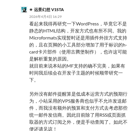
远景幻想 V1STA
2026年4月4日 16:29
看起来我得再研究一下WordPress，毕竟它不是
静态的HTML结构，开发方式也有所不同。我的
Microformats实现暂时还是用插件外挂方式支持
的，且在页脚的小工具部分增加了用于标识的h-
card卡片部件（使用古腾堡制作），也许这可能
是解析重复的原因。
就目前来说本站的MF支持的确不完美，如果有
时间我后续会在开发子主题的时候顺带研究一
下。
另外没有邮件提醒算是低成本运营方式的预期行
为，小站采用的VPS服务商也似乎不允许发送邮
件，而我没有额外的预算和支付方式去考虑那些
统一邮件发信商。因此目前除了用RSS或页面抓
取器的方式订阅之外，便是手动查阅了。如此不
便还请见谅！