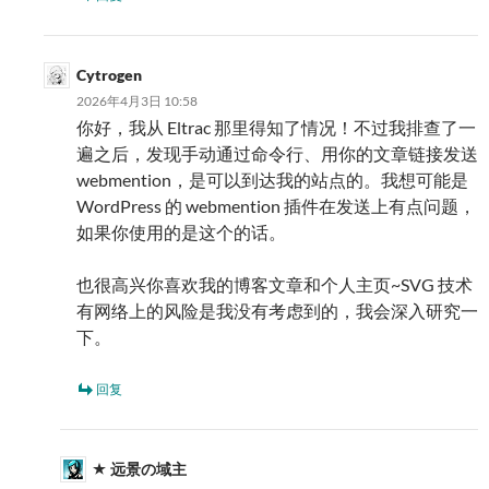
Cytrogen
2026年4月3日 10:58
你好，我从 Eltrac 那里得知了情况！不过我排查了一
遍之后，发现手动通过命令行、用你的文章链接发送
webmention，是可以到达我的站点的。我想可能是
WordPress 的 webmention 插件在发送上有点问题，
如果你使用的是这个的话。
也很高兴你喜欢我的博客文章和个人主页~SVG 技术
有网络上的风险是我没有考虑到的，我会深入研究一
下。
回复
远景の域主