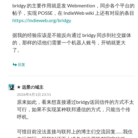
bridgy 的主要作用就是发 Webmention，同步各个平台的
帖子，实现 POSSE，在 IndieWeb wiki 上还有对应的条目
https://indieweb.org/bridgy
据我的经验应该是不能反向通过 bridgy 同步到社交媒体
的，那样的话他们需要一个机器人账号，开销就更大
了。
回复
远景の域主
2026年4月1日 23:51
原来如此，看来想直接通过bridgy送回信件的方式不太
可行，如果不实现某种联邦通信的方式，只能当个传
呼机。
可惜目前没法直接与联邦上的博主们交流回复……我住