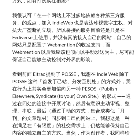
方式，如有打扰实在抱歉~
我很认可「在一个网站上不过多地依赖各种第三方服
务」的观点，加入 IndieWeb 也是表达珍视数字主权、对
抗大厂垄断的立场。所以桥接的服务目前还是只是在
Fediverse 上使用，并没有真的接入自己的网站，自己的
网站只是配置了 Webmention 的收发支持，而
Webmention 以后我应该也倾向以手动发送为主，尽可能
保证自己能够主动控制对外界的影响。
看到前面 Eltrac 提到了 POSSE，我想在 Indie Web 除了
POSSE 这种「首发于己站、分发至别处」的方式外，我
在行为上其实会更加偏向另一种 PESOS（Publish
Elsewhere, Syndicate (to your) Own Site.）的形式 —— 通
过在四处的连接中开展讨论，然后有意识主动审视、整
理、串联，最后（通过手动的方式，集合成类似「月
刊」的文章题材）同步到自己的网站上。我想这是一种
在满足在「有限度」的社交需求上，仍然能够保持自己
内容的独立自主的方式。当然，作为创作者，我同样珍