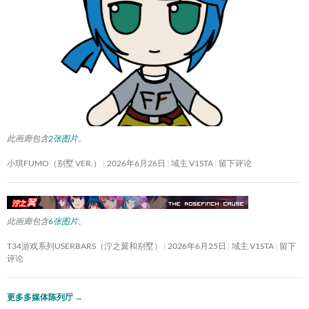
此画廊包含
2张图片
。
小琪FUMO（别墅 VER.）
2026年6月26日
域主 V1STA
留下评论
此画廊包含
6张图片
。
T34游戏系列USERBARS（泞之翼和别墅）
2026年6月25日
域主 V1STA
留下
评论
更多多媒体陈列厅
→