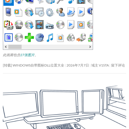
此画廊包含
27张图片
。
[转载] WINDOWS自带图标DLL位置大全
2026年7月7日
域主 V1STA
留下评论