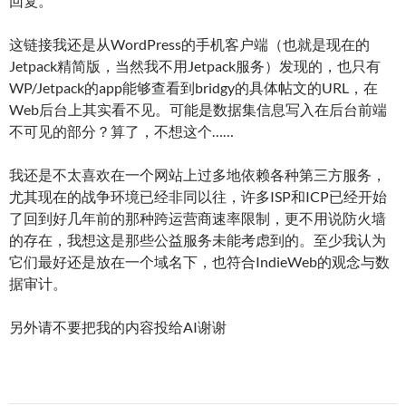
回复。
这链接我还是从WordPress的手机客户端（也就是现在的
Jetpack精简版，当然我不用Jetpack服务）发现的，也只有
WP/Jetpack的app能够查看到bridgy的具体帖文的URL，在
Web后台上其实看不见。可能是数据集信息写入在后台前端
不可见的部分？算了，不想这个……
我还是不太喜欢在一个网站上过多地依赖各种第三方服务，
尤其现在的战争环境已经非同以往，许多ISP和ICP已经开始
了回到好几年前的那种跨运营商速率限制，更不用说防火墙
的存在，我想这是那些公益服务未能考虑到的。至少我认为
它们最好还是放在一个域名下，也符合IndieWeb的观念与数
据审计。
另外请不要把我的内容投给AI谢谢