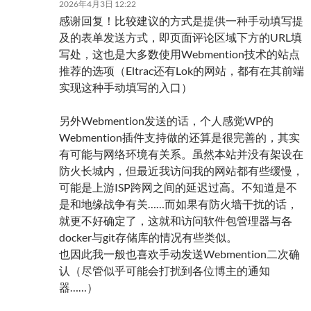
2026年4月3日 12:22
感谢回复！比较建议的方式是提供一种手动填写提
及的表单发送方式，即页面评论区域下方的URL填
写处，这也是大多数使用Webmention技术的站点
推荐的选项（Eltrac还有Lok的网站，都有在其前端
实现这种手动填写的入口）
另外Webmention发送的话，个人感觉WP的
Webmention插件支持做的还算是很完善的，其实
有可能与网络环境有关系。虽然本站并没有架设在
防火长城内，但最近我访问我的网站都有些缓慢，
可能是上游ISP跨网之间的延迟过高。不知道是不
是和地缘战争有关……而如果有防火墙干扰的话，
就更不好确定了，这就和访问软件包管理器与各
docker与git存储库的情况有些类似。
也因此我一般也喜欢手动发送Webmention二次确
认（尽管似乎可能会打扰到各位博主的通知
器……）