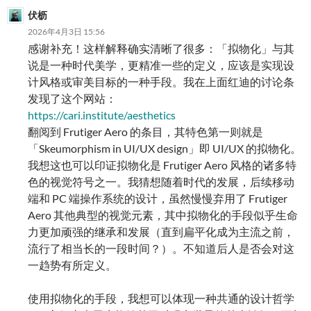
伏枥
2026年4月3日 15:56
感谢补充！这样解释确实清晰了很多：「拟物化」与其
说是一种时代美学，更精准一些的定义，应该是实现设
计风格或审美目标的一种手段。我在上面红迪的讨论条
发现了这个网站：
https://cari.institute/aesthetics
翻阅到 Frutiger Aero 的条目，其特色第一则就是
「Skeumorphism in UI/UX design」即 UI/UX 的拟物化。
我想这也可以印证拟物化是 Frutiger Aero 风格的诸多特
色的视觉符号之一。我猜想随着时代的发展，后续移动
端和 PC 端操作系统的设计，虽然慢慢弃用了 Frutiger
Aero 其他典型的视觉元素，其中拟物化的手段似乎生命
力更加顽强的继承和发展（直到扁平化成为主流之前，
流行了相当长的一段时间？）。不知道后人是否会对这
一趋势有所定义。
使用拟物化的手段，我想可以体现一种共通的设计哲学