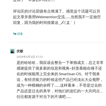
评论区的讨论层级有点堆满了。感觉这个话题可以另
起文章并善用Webmention交流……当然我不一定抽空
回复，因为我的时间很紧迫 _〆(´Д｀ )
回复
伏枥
2026年4月3日 17:21
是的哈哈哈，我应该会整合一下单独成文，总之非常
感谢提供了很多新的信息和视角~好羡慕能在锤子还
在的时候能用上完全体的 Smartisan OS。对于我来
说，有经济能力的时候这些产品已经淡出大众视野，
成为一种模糊的余晖了……这样看来，不管是过去的
产品还是过去的美学，对他们的追忆的一大共同点，
往往都发源于对当下的不满吧……