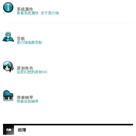
系统属性
查看系统属性
关于景の域
导航
景の域地图导航
原创角色
远景幻想的原创OC
弹奏钢琴
弹奏在线钢琴
相簿