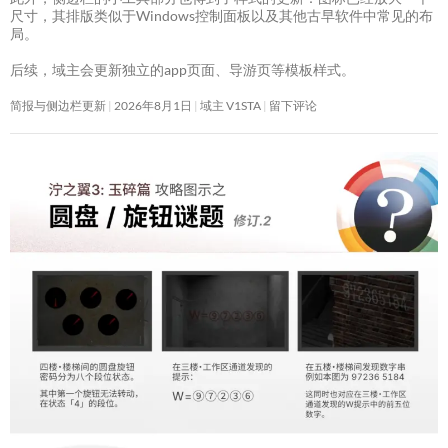
尺寸，其排版类似于Windows控制面板以及其他古早软件中常见的布
局。
后续，域主会更新独立的app页面、导游页等模板样式。
简报与侧边栏更新
2026年8月1日
域主 V1STA
留下评论