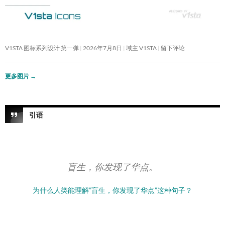
V1STA 图标系列设计 第一弹
2026年7月8日
域主 V1STA
留下评论
更多图片
→
引语
盲生，你发现了华点。
为什么人类能理解”盲生，你发现了华点”这种句子？