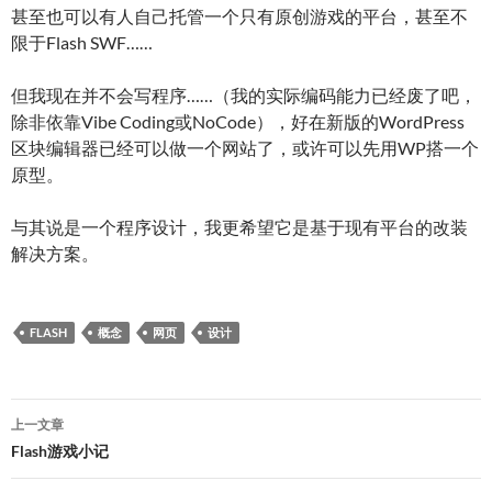
甚至也可以有人自己托管一个只有原创游戏的平台，甚至不
限于Flash SWF……
但我现在并不会写程序……（我的实际编码能力已经废了吧，
除非依靠Vibe Coding或NoCode），好在新版的WordPress
区块编辑器已经可以做一个网站了，或许可以先用WP搭一个
原型。
与其说是一个程序设计，我更希望它是基于现有平台的改装
解决方案。
FLASH
概念
网页
设计
文
上一文章
章
Flash游戏小记