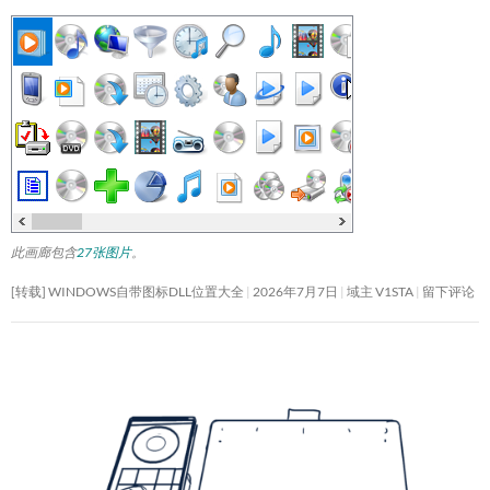
此画廊包含
27张图片
。
[转载] WINDOWS自带图标DLL位置大全
2026年7月7日
域主 V1STA
留下评论