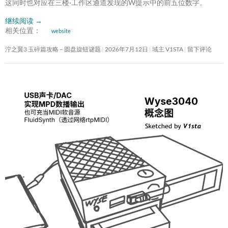
这同时也对应在三楼·工作区通道发现的W提示中的前五位数字。
继续阅读
→
相关位置：
website
泞之翼3 玉碎篇攻略 – 圆盘旋钮谜题
2026年7月12日
域主 V1STA
留下评论