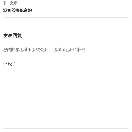
导
下一文章
航
混音器接低音炮
发表回复
您的邮箱地址不会被公开。
必填项已用
*
标注
评论
*