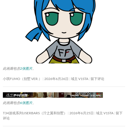
此画廊包含
2张图片
。
小琪FUMO（别墅 VER.）
2026年6月26日
域主 V1STA
留下评论
此画廊包含
6张图片
。
T34游戏系列USERBARS（泞之翼和别墅）
2026年6月25日
域主 V1STA
留下
评论