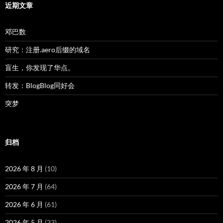
近期文章
邓巴数
研究：注册.aero后缀的域名
盲生，你发现了华点。
转发：BlogBlog同好会
突梦
归档
2026 年 8 月
(10)
2026 年 7 月
(64)
2026 年 6 月
(61)
2026 年 5 月
(33)