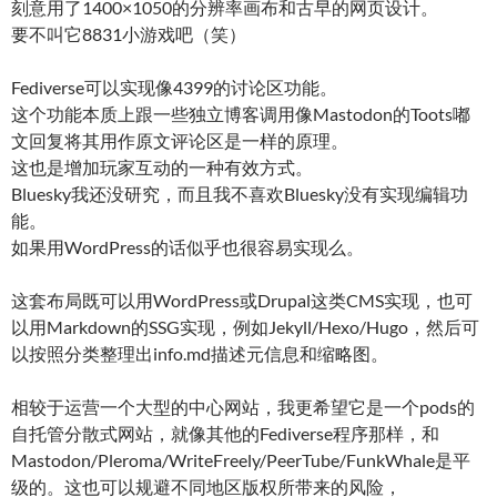
刻意用了1400×1050的分辨率画布和古早的网页设计。
要不叫它8831小游戏吧（笑）
Fediverse可以实现像4399的讨论区功能。
这个功能本质上跟一些独立博客调用像Mastodon的Toots嘟
文回复将其用作原文评论区是一样的原理。
这也是增加玩家互动的一种有效方式。
Bluesky我还没研究，而且我不喜欢Bluesky没有实现编辑功
能。
如果用WordPress的话似乎也很容易实现么。
这套布局既可以用WordPress或Drupal这类CMS实现，也可
以用Markdown的SSG实现，例如Jekyll/Hexo/Hugo，然后可
以按照分类整理出info.md描述元信息和缩略图。
相较于运营一个大型的中心网站，我更希望它是一个pods的
自托管分散式网站，就像其他的Fediverse程序那样，和
Mastodon/Pleroma/WriteFreely/PeerTube/FunkWhale是平
级的。这也可以规避不同地区版权所带来的风险，