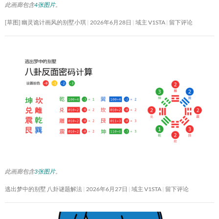
此画廊包含
4张图片
。
[草图] 幽灵诡计画风的别墅小琪
2026年6月28日
域主 V1STA
留下评论
此画廊包含
3张图片
。
逃出梦中的别墅 八卦谜题解法
2026年6月27日
域主 V1STA
留下评论