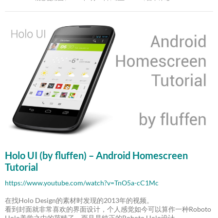
Holo UI (by fluffen) – Android Homescreen
Tutorial
https://www.youtube.com/watch?v=TnO5a-cC1Mc
在找Holo Design的素材时发现的2013年的视频。
看到封面就非常喜欢的界面设计，个人感觉如今可以算作一种Roboto
Holo美学之中的范畴了。而且是纯正的Roboto Holo设计。