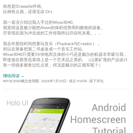
依然是Drawpile作画。
比例有点崩，还请见谅 Orz
我一直没介绍过我入手过的Wyse3040。
我觉得这是极少能把Atom的体积优势用到极致的设备。
尽管现在因为冲击波的工作排期所以仍在吃灰着。。。
我去年那段时间想要玩音乐（Playback与Creator），
所以在筹备把第二书桌改成一个音乐工作站。
Wyse3040只需要5V供电而且体积小巧还是戴尔的机器非常吸引我，
即使放在那里也算得上是一个艺术品之类的。（山寨矿渣的产品设计
有一些很多都拿过红点奖，何况是戴尔的正规军呢？）
继续阅读
→
WYSE3040概念使用图
2026年7月10日
域主 V1STA
留下评论