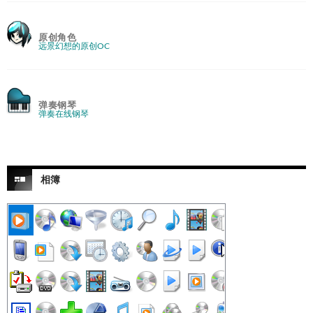
原创角色
远景幻想的原创OC
弹奏钢琴
弹奏在线钢琴
相簿