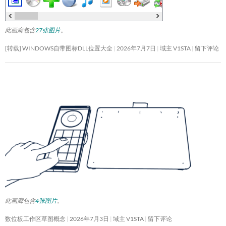
此画廊包含
27张图片
。
[转载] WINDOWS自带图标DLL位置大全
2026年7月7日
域主 V1STA
留下评论
此画廊包含
4张图片
。
数位板工作区草图概念
2026年7月3日
域主 V1STA
留下评论