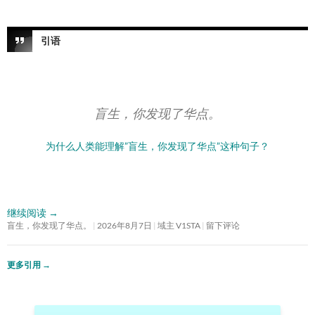
引语
盲生，你发现了华点。
为什么人类能理解”盲生，你发现了华点”这种句子？
继续阅读
→
盲生，你发现了华点。
2026年8月7日
域主 V1STA
留下评论
更多引用
→