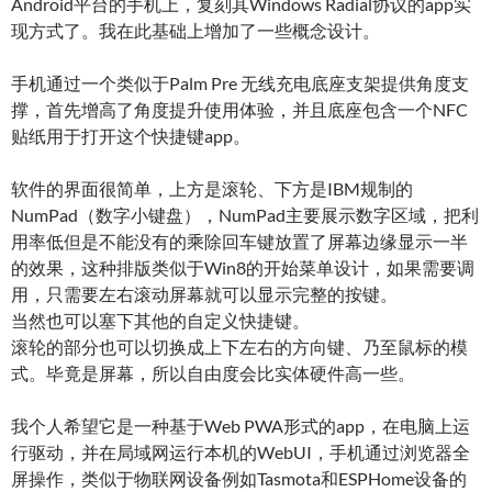
Android平台的手机上，复刻其Windows Radial协议的app实
现方式了。我在此基础上增加了一些概念设计。
手机通过一个类似于Palm Pre 无线充电底座支架提供角度支
撑，首先增高了角度提升使用体验，并且底座包含一个NFC
贴纸用于打开这个快捷键app。
软件的界面很简单，上方是滚轮、下方是IBM规制的
NumPad（数字小键盘），NumPad主要展示数字区域，把利
用率低但是不能没有的乘除回车键放置了屏幕边缘显示一半
的效果，这种排版类似于Win8的开始菜单设计，如果需要调
用，只需要左右滚动屏幕就可以显示完整的按键。
当然也可以塞下其他的自定义快捷键。
滚轮的部分也可以切换成上下左右的方向键、乃至鼠标的模
式。毕竟是屏幕，所以自由度会比实体硬件高一些。
我个人希望它是一种基于Web PWA形式的app，在电脑上运
行驱动，并在局域网运行本机的WebUI，手机通过浏览器全
屏操作，类似于物联网设备例如Tasmota和ESPHome设备的