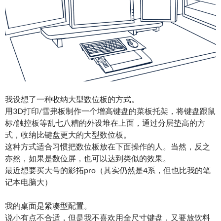
我设想了一种收纳大型数位板的方式。
用3D打印/雪弗板制作一个增高键盘的菜板托架，将键盘跟鼠
标/触控板等乱七八糟的外设堆在上面，通过分层垫高的方
式，收纳比键盘更大的大型数位板。
这种方式适合习惯把数位板放在下面操作的人。当然，反之
亦然，如果是数位屏，也可以达到类似的效果。
最近想要买大号的影拓pro（其实仍然是4系，但也比我的笔
记本电脑大）
我的桌面是紧凑型配置。
说小有点不合适，但是我不喜欢用全尺寸键盘，又要放饮料