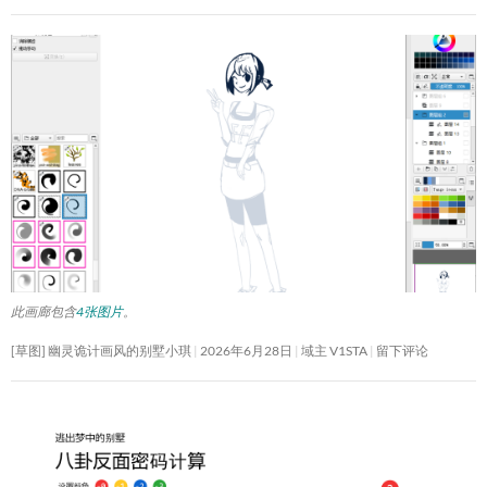
此画廊包含
4张图片
。
[草图] 幽灵诡计画风的别墅小琪
2026年6月28日
域主 V1STA
留下评论