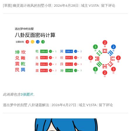
[草图] 幽灵诡计画风的别墅小琪
2026年6月28日
域主 V1STA
留下评论
此画廊包含
3张图片
。
逃出梦中的别墅 八卦谜题解法
2026年6月27日
域主 V1STA
留下评论