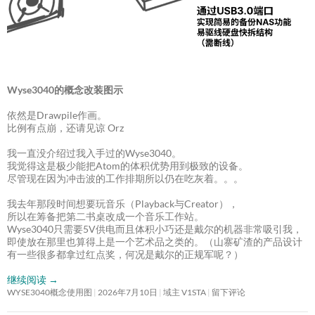
Wyse3040的概念改装图示
依然是Drawpile作画。
比例有点崩，还请见谅 Orz
我一直没介绍过我入手过的Wyse3040。
我觉得这是极少能把Atom的体积优势用到极致的设备。
尽管现在因为冲击波的工作排期所以仍在吃灰着。。。
我去年那段时间想要玩音乐（Playback与Creator），
所以在筹备把第二书桌改成一个音乐工作站。
Wyse3040只需要5V供电而且体积小巧还是戴尔的机器非常吸引我，
即使放在那里也算得上是一个艺术品之类的。（山寨矿渣的产品设计
有一些很多都拿过红点奖，何况是戴尔的正规军呢？）
继续阅读
→
WYSE3040概念使用图
2026年7月10日
域主 V1STA
留下评论