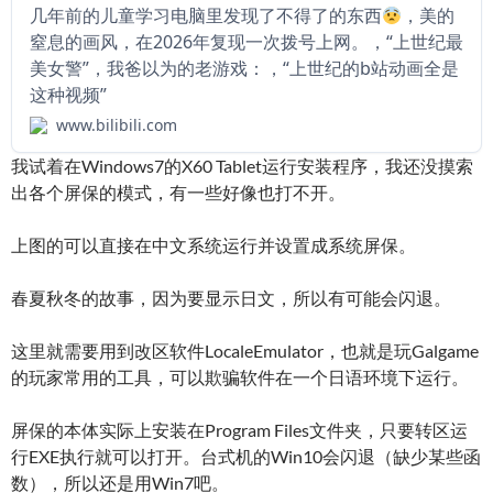
几年前的儿童学习电脑里发现了不得了的东西
，美的
窒息的画风，在2026年复现一次拨号上网。，“上世纪最
美女警”，我爸以为的老游戏：，“上世纪的b站动画全是
这种视频”
www.bilibili.com
我试着在Windows7的X60 Tablet运行安装程序，我还没摸索
出各个屏保的模式，有一些好像也打不开。
上图的可以直接在中文系统运行并设置成系统屏保。
春夏秋冬的故事，因为要显示日文，所以有可能会闪退。
这里就需要用到改区软件LocaleEmulator，也就是玩Galgame
的玩家常用的工具，可以欺骗软件在一个日语环境下运行。
屏保的本体实际上安装在Program Files文件夹，只要转区运
行EXE执行就可以打开。台式机的Win10会闪退（缺少某些函
数），所以还是用Win7吧。