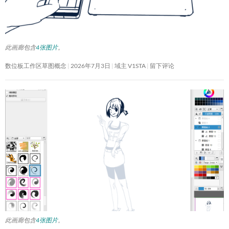
此画廊包含
4张图片
。
数位板工作区草图概念
2026年7月3日
域主 V1STA
留下评论
此画廊包含
4张图片
。