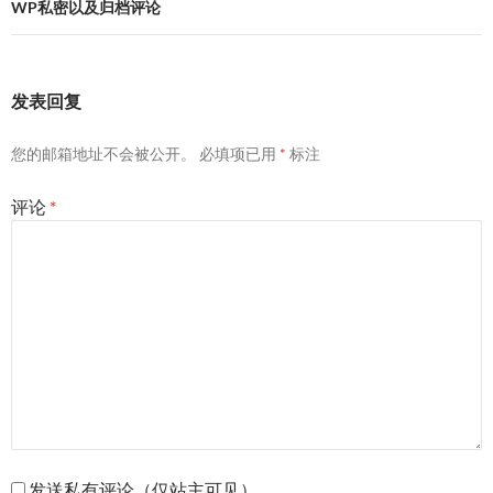
航
WP私密以及归档评论
发表回复
您的邮箱地址不会被公开。
必填项已用
*
标注
评论
*
发送私有评论（仅站主可见）