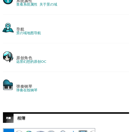
系统属性
查看系统属性
关于景の域
导航
景の域地图导航
原创角色
远景幻想的原创OC
弹奏钢琴
弹奏在线钢琴
相簿