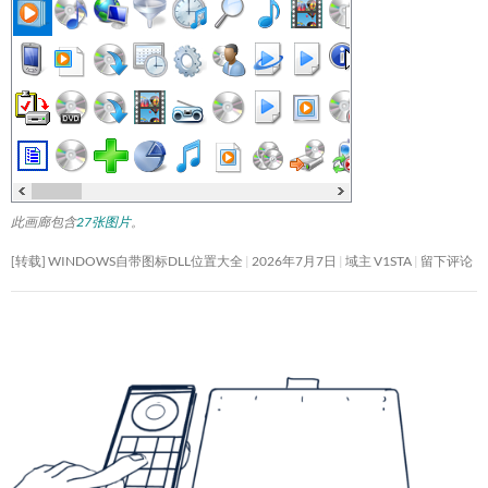
此画廊包含
27张图片
。
[转载] WINDOWS自带图标DLL位置大全
2026年7月7日
域主 V1STA
留下评论