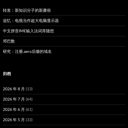
转发：新知识分子的新庸俗
追忆：电视当作超大电脑显示器
中文拼音IME输入法词库随想
邓巴数
研究：注册.aero后缀的域名
归档
2026 年 8 月
(13)
2026 年 7 月
(64)
2026 年 6 月
(61)
2026 年 5 月
(33)