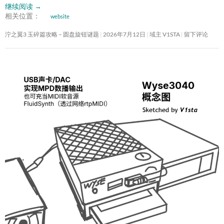
继续阅读
→
相关位置：
website
泞之翼3 玉碎篇攻略 – 圆盘旋钮谜题
2026年7月12日
域主 V1STA
留下评论