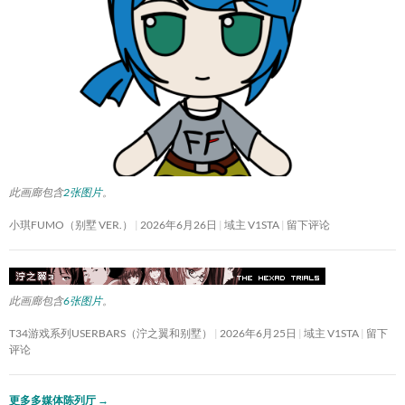
此画廊包含
2张图片
。
小琪FUMO（别墅 VER.）
2026年6月26日
域主 V1STA
留下评论
此画廊包含
6张图片
。
T34游戏系列USERBARS（泞之翼和别墅）
2026年6月25日
域主 V1STA
留下
评论
更多多媒体陈列厅
→