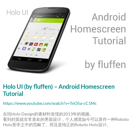
Holo UI (by fluffen) – Android Homescreen
Tutorial
https://www.youtube.com/watch?v=TnO5a-cC1Mc
在找Holo Design的素材时发现的2013年的视频。
看到封面就非常喜欢的界面设计，个人感觉如今可以算作一种Roboto
Holo美学之中的范畴了。而且是纯正的Roboto Holo设计。