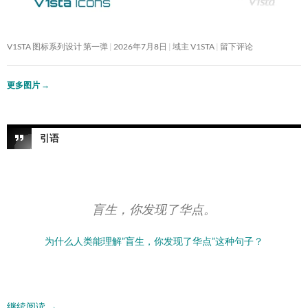
V1STA 图标系列设计 第一弹
2026年7月8日
域主 V1STA
留下评论
更多图片
→
引语
盲生，你发现了华点。
为什么人类能理解”盲生，你发现了华点”这种句子？
继续阅读
→