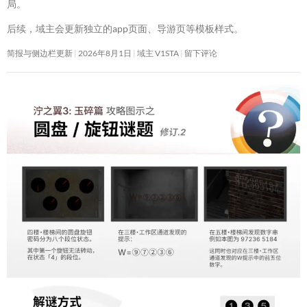
局。
后续，域主会更新独立的app页面、导游页等模板样式。
简报与侧边栏更新
2026年8月1日
域主 V1STA
留下评论