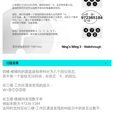
旧版查看
+
四楼·楼梯间的圆盘旋钮密码分为八个段位状态。
其中第一个旋钮无法转动，在状态「4」的段位。
在三楼·工作区通道发现的提示：
W=⑨⑦②③⑥
在五楼·楼梯间发现数字串
例如本图为 97236 5184
这同时也对应在三楼·工作区通道发现的W提示中的前五位数字。