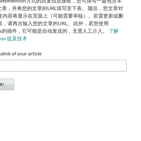
ebmention方式的回复信息接收，您可撰写一篇包含本
的文章，并将您的文章的URL填写至下表。 随后，您文章对
复内容将显示在页面上（可能需要审核）。若需更新或删
容，请再次输入您的文章的URL。 此外，若您使用
ress的插件，它可能是自动发送的，无需人工介入。
了解
tion 提及技术
ink of your article