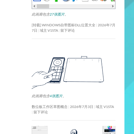
此画廊包含
27张图片
。
[转载] WINDOWS自带图标DLL位置大全
2026年7月
7日
域主 V1STA
留下评论
此画廊包含
4张图片
。
数位板工作区草图概念
2026年7月3日
域主 V1STA
留下评论