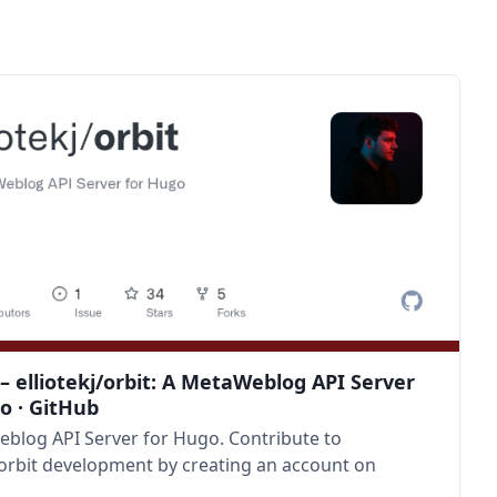
– elliotekj/orbit: A MetaWeblog API Server
o · GitHub
blog API Server for Hugo. Contribute to
j/orbit development by creating an account on