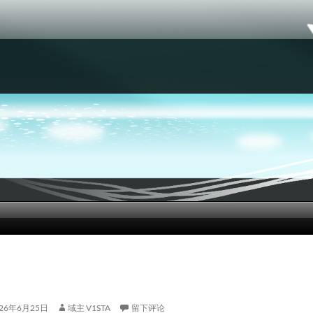
026年6月25日
域主 V1STA
留下评论