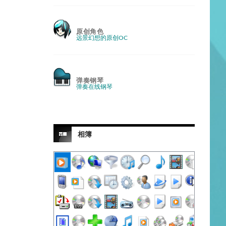
原创角色
远景幻想的原创OC
弹奏钢琴
弹奏在线钢琴
相簿