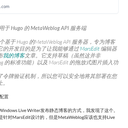
b.com
用于 Hugo 的 MetaWeblog API 服务端
一个基于 Hugo 的MetaWeblog API 服务器，专为博客
它的开发目的是为了让我能够通过
MarsEdit
编辑器
布
我的博客
文章。它支持草稿（虽然这并非
blog 的标准功能）以及 MarsEdit 的拖放式图片插入功
了令牌验证机制，所以您可以安全地将其部署在您
上。
indows Live Writer发布静态博客的方式，我发现了这个。
对MarsEdit设计的，但是MetaWeblog应该也支持Live