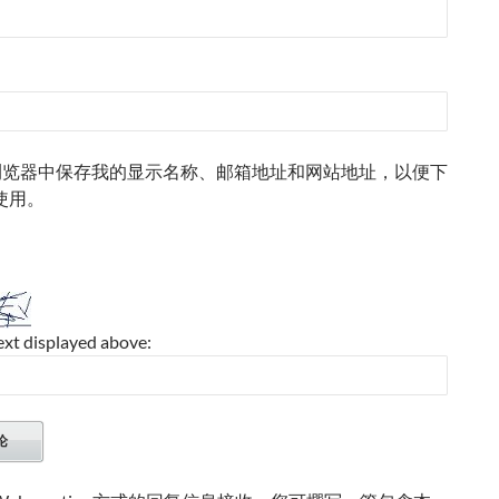
浏览器中保存我的显示名称、邮箱地址和网站地址，以便下
使用。
ext displayed above: